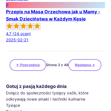
P
Przepis na Masa Orzechowa jak u Mamy -
Smak Dzieciństwa w Każdym Kęsie
4.7
(24 ocen)
2025-02-21
← Poprzednia
Strona 3 z 48
Następna →
Gotuj z pasją każdego dnia
Dołącz do społeczności tysięcy osób, które
odkrywają nowe smaki i techniki kulinarne
Tysiące