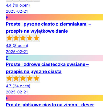
4.4
(19 ocen)
2025-02-21
P
Proste i pyszne ciasto z ziemniakami –
przepis na wyjątkowe danie
4.8
(8 ocen)
2025-02-21
P
Proste i zdrowe ciasteczka owsiane –
przepis na pyszne ciasta
4.7
(24 ocen)
2025-02-21
P
Proste jabłkowe ciasto na zimno – deser