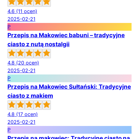
4.6
(11 ocen)
2025-02-21
P
Przepis na Makowiec babuni – tradycyjne
ciasto z nutą nostalgii
4.8
(20 ocen)
2025-02-21
P
Przepis na Makowiec Sułtański: Tradycyjne
ciasto z makiem
4.8
(17 ocen)
2025-02-21
P
Przepis na makowiec: Tradycyjne ciasto na