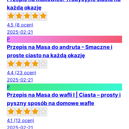
każdą okazję
4.5
(8 ocen)
2025-02-21
P
Przepis na Masa do andruta – Smaczne i
proste ciasto na każdą okazję
4.4
(23 ocen)
2025-02-21
P
Przepis na Masa do wafli I | Ciasta – prosty i
pyszny sposób na domowe wafle
4.1
(13 ocen)
2025-02-21