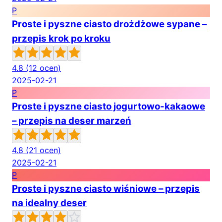
P
Proste i pyszne ciasto drożdżowe sypane –
przepis krok po kroku
4.8
(12 ocen)
2025-02-21
P
Proste i pyszne ciasto jogurtowo-kakaowe
– przepis na deser marzeń
4.8
(21 ocen)
2025-02-21
P
Proste i pyszne ciasto wiśniowe – przepis
na idealny deser