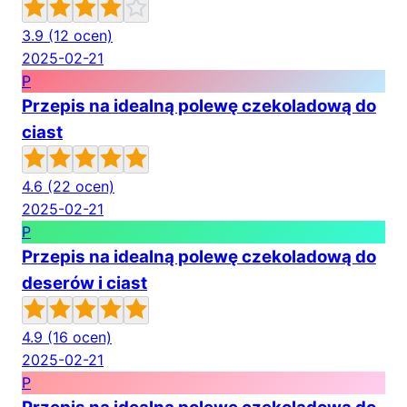
3.9
(12 ocen)
2025-02-21
P
Przepis na idealną polewę czekoladową do
ciast
4.6
(22 ocen)
2025-02-21
P
Przepis na idealną polewę czekoladową do
deserów i ciast
4.9
(16 ocen)
2025-02-21
P