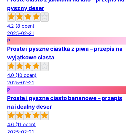
pyszny deser
4.2
(8 ocen)
2025-02-21
P
Proste i pyszne ciastka z piwa – przepis na
wyjątkowe ciasta
4.0
(10 ocen)
2025-02-21
P
Proste i pyszne ciasto bananowe – przepis
na idealny deser
4.6
(11 ocen)
2025-02-21