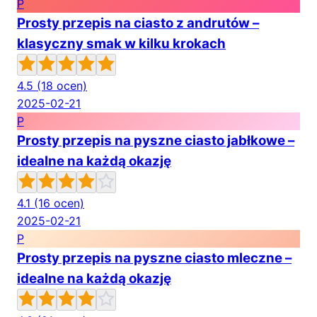
P
Prosty przepis na ciasto z andrutów –
klasyczny smak w kilku krokach
4.5
(18 ocen)
2025-02-21
P
Prosty przepis na pyszne ciasto jabłkowe –
idealne na każdą okazję
4.1
(16 ocen)
2025-02-21
P
Prosty przepis na pyszne ciasto mleczne –
idealne na każdą okazję