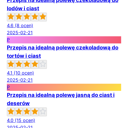
Przepis na idealną polewę czekoladową do
lodów i ciast
4.6
(8 ocen)
2025-02-21
P
Przepis na idealną polewę czekoladową do
tortów i ciast
4.1
(10 ocen)
2025-02-21
P
Przepis na idealną polewę jasną do ciast i
deserów
4.0
(15 ocen)
2025-02-21