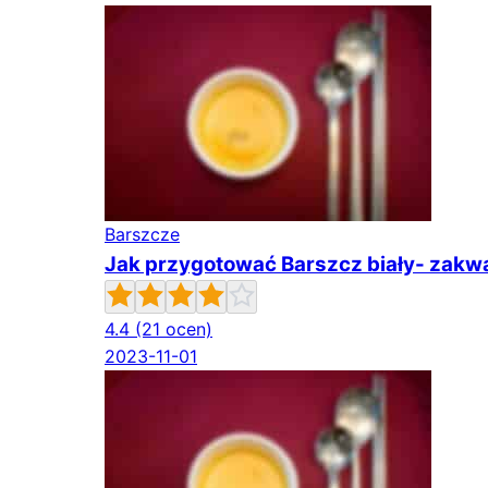
Barszcze
Jak przygotować Barszcz biały- zakw
4.4
(21 ocen)
2023-11-01