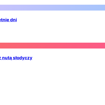
tnie dni
z nutą słodyczy