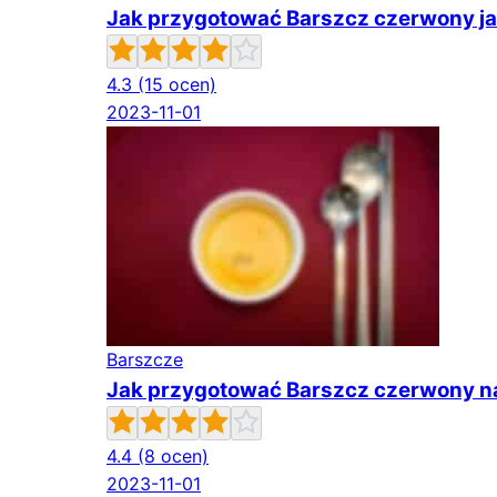
Jak przygotować Barszcz czerwony ja
4.3
(15 ocen)
2023-11-01
Barszcze
Jak przygotować Barszcz czerwony n
4.4
(8 ocen)
2023-11-01