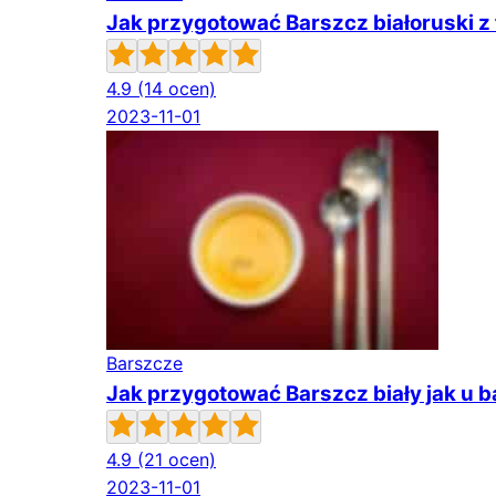
Jak przygotować Barszcz białoruski z f
4.9
(14 ocen)
2023-11-01
Barszcze
Jak przygotować Barszcz biały jak u b
4.9
(21 ocen)
2023-11-01