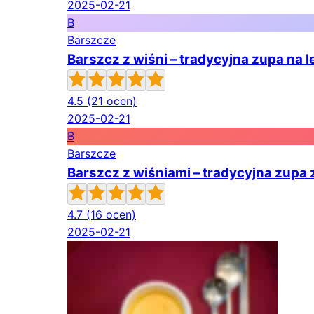
2025-02-21
B
Barszcze
Barszcz z wiśni – tradycyjna zupa na le
4.5
(21 ocen)
2025-02-21
B
Barszcze
Barszcz z wiśniami – tradycyjna zupa 
4.7
(16 ocen)
2025-02-21