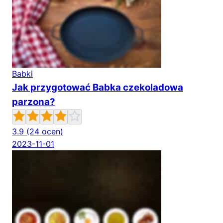
Babki
Jak przygotować Babka czekoladowa
parzona?
3.9
(24 ocen)
2023-11-01