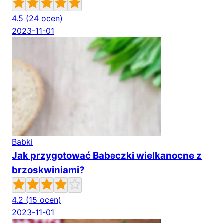
4.5
(24 ocen)
2023-11-01
Babki
Jak przygotować Babeczki wielkanocne z
brzoskwiniami?
4.2
(15 ocen)
2023-11-01