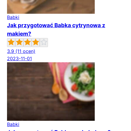
Babki
Jak przygotować Babka cytrynowa z
makiem?
3.9
(11 ocen)
2023-11-01
Babki