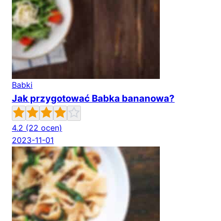
Babki
Jak przygotować Babka bananowa?
4.2
(22 ocen)
2023-11-01