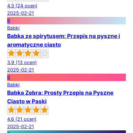
4.3
(24 ocen)
2025-02-21
B
Babki
Babka ze spirytusem: Przepis na pyszne i
aromatyczne ciasto
3.9
(13 ocen)
2025-02-21
B
Babki
Babka Zebra: Prosty Przepis na Pyszne
Ciasto w Paski
4.6
(21 ocen)
2025-02-21