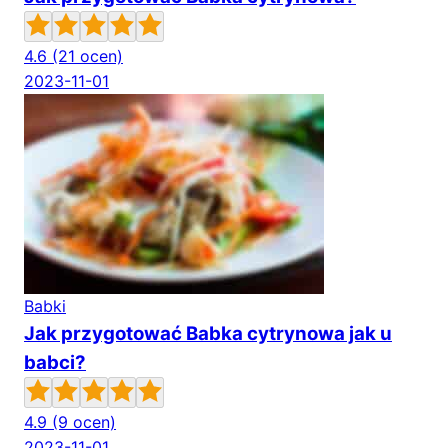
4.6
(21 ocen)
2023-11-01
Babki
Jak przygotować Babka cytrynowa jak u
babci?
4.9
(9 ocen)
2023-11-01