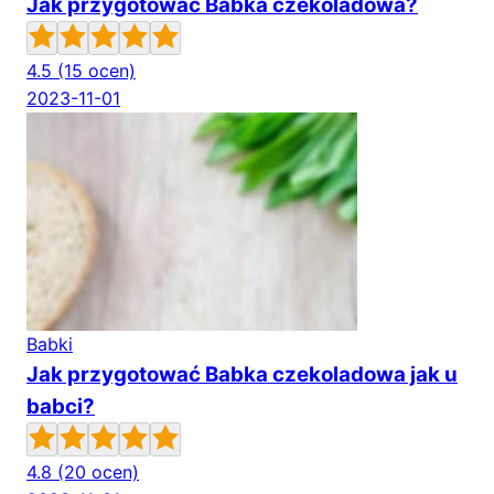
Jak przygotować Babka czekoladowa?
4.5
(15 ocen)
2023-11-01
Babki
Jak przygotować Babka czekoladowa jak u
babci?
4.8
(20 ocen)