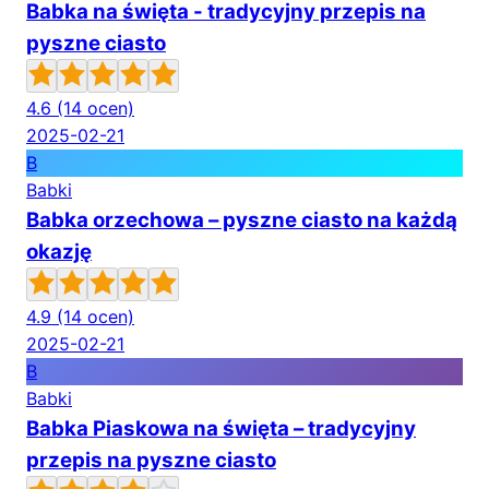
Babka na święta - tradycyjny przepis na
pyszne ciasto
4.6
(14 ocen)
2025-02-21
B
Babki
Babka orzechowa – pyszne ciasto na każdą
okazję
4.9
(14 ocen)
2025-02-21
B
Babki
Babka Piaskowa na święta – tradycyjny
przepis na pyszne ciasto