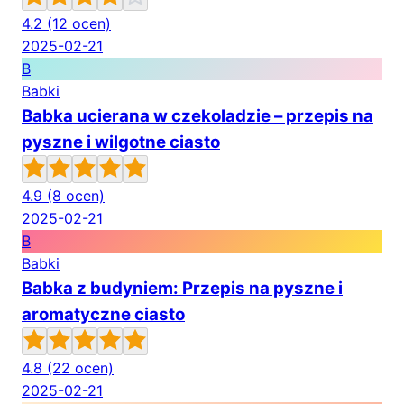
4.2
(12 ocen)
2025-02-21
B
Babki
Babka ucierana w czekoladzie – przepis na
pyszne i wilgotne ciasto
4.9
(8 ocen)
2025-02-21
B
Babki
Babka z budyniem: Przepis na pyszne i
aromatyczne ciasto
4.8
(22 ocen)
2025-02-21