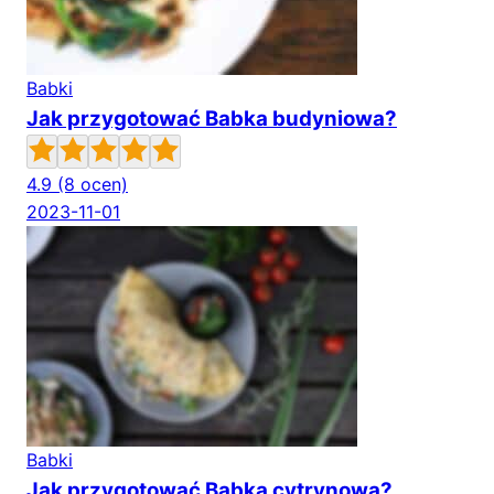
Babki
Jak przygotować Babka budyniowa?
4.9
(8 ocen)
2023-11-01
Babki
Jak przygotować Babka cytrynowa?