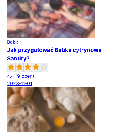
Babki
Jak przygotować Babka cytrynowa
Sandry?
4.4
(9 ocen)
2023-11-01