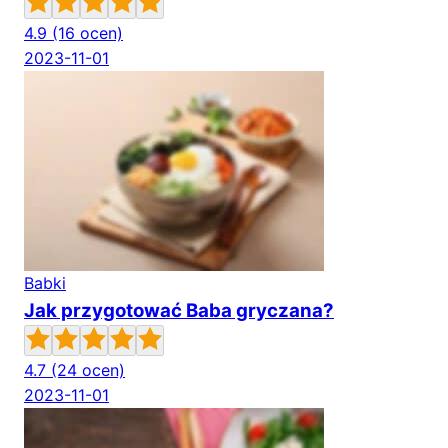
4.9
(16 ocen)
2023-11-01
Babki
Jak przygotować Baba gryczana?
4.7
(24 ocen)
2023-11-01