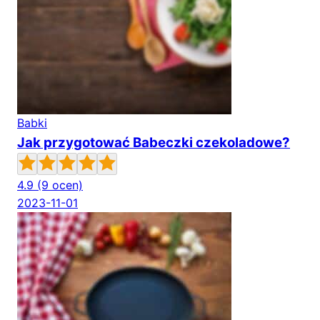
Babki
Jak przygotować Babeczki czekoladowe?
4.9
(9 ocen)
2023-11-01