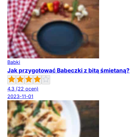
Babki
Jak przygotować Babeczki z bitą śmietaną?
4.3
(22 ocen)
2023-11-01