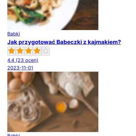
Babki
Jak przygotować Babeczki z kajmakiem?
4.4
(23 ocen)
2023-11-01
Babki