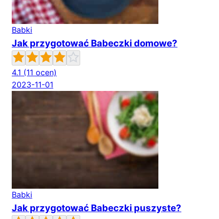
Babki
Jak przygotować Babeczki domowe?
4.1
(11 ocen)
2023-11-01
Babki
Jak przygotować Babeczki puszyste?