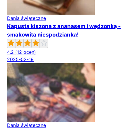
Dania świąteczne
Kapusta kiszona z ananasem i wędzonką -
smakowita niespodzianka!
4.2
(12 ocen)
2025-02-19
Dania świąteczne