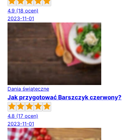
4.9
(18 ocen)
2023-11-01
Dania świąteczne
Jak przygotować Barszczyk czerwony?
4.8
(17 ocen)
2023-11-01