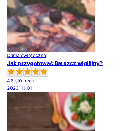
Dania świąteczne
Jak przygotować Barszcz wigilijny?
4.8
(10 ocen)
2023-11-01