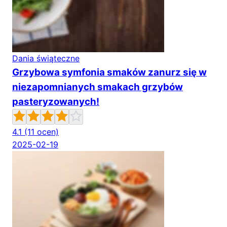
Dania świąteczne
Grzybowa symfonia smaków zanurz się w
niezapomnianych smakach grzybów
pasteryzowanych!
4.1
(11 ocen)
2025-02-19