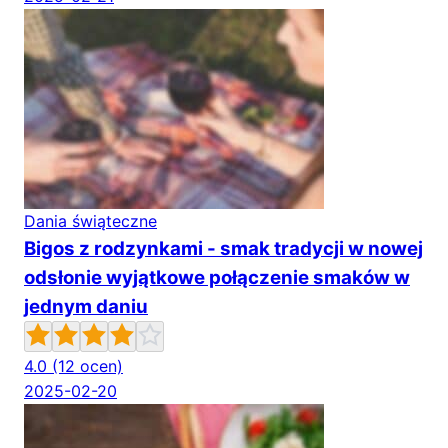
Dania świąteczne
Bigos z rodzynkami - smak tradycji w nowej
odsłonie wyjątkowe połączenie smaków w
jednym daniu
4.0
(12 ocen)
2025-02-20