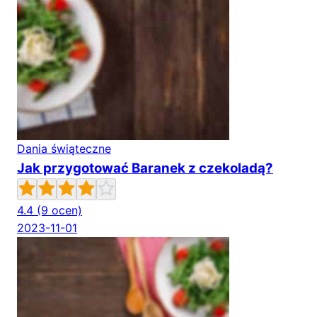
Dania świąteczne
Jak przygotować Baranek z czekoladą?
4.4
(9 ocen)
2023-11-01