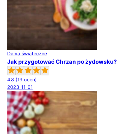
Dania świąteczne
Jak przygotować Chrzan po żydowsku?
4.8
(19 ocen)
2023-11-01