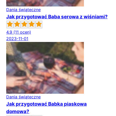
Dania świąteczne
Jak przygotować Baba serowa z wiśniami?
4.9
(11 ocen)
2023-11-01
Dania świąteczne
Jak przygotować Babka piaskowa
domowa?