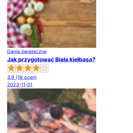
Dania świąteczne
Jak przygotować Biała kiełbasa?
3.9
(19 ocen)
2023-11-01