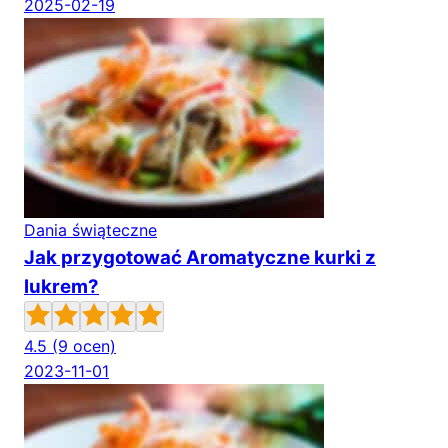
2025-02-19
Dania świąteczne
Jak przygotować Aromatyczne kurki z
lukrem?
4.5
(9 ocen)
2023-11-01