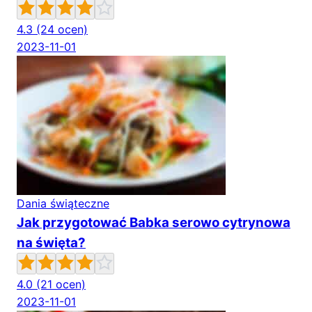
4.3
(24 ocen)
2023-11-01
Dania świąteczne
Jak przygotować Babka serowo cytrynowa
na święta?
4.0
(21 ocen)
2023-11-01