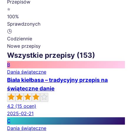
Przepisów
⭐
100%
Sprawdzonych
🕒
Codziennie
Nowe przepisy
Wszystkie przepisy (153)
B
Dania świąteczne
Biała kiełbasa – tradycyjny przepis na
świąteczne danie
4.2
(15 ocen)
2025-02-21
C
Dania świąteczne