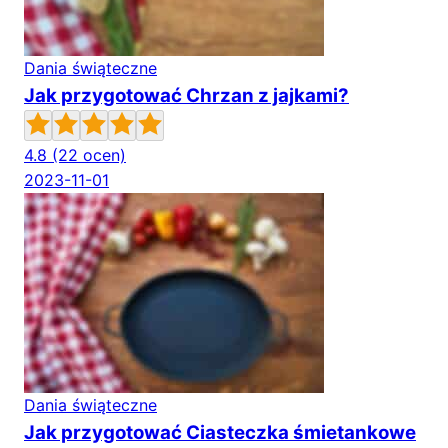
Dania świąteczne
Jak przygotować Chrzan z jajkami?
4.8
(22 ocen)
2023-11-01
Dania świąteczne
Jak przygotować Ciasteczka śmietankowe