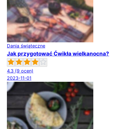
Dania świąteczne
Jak przygotować Ćwikła wielkanocna?
4.3
(9 ocen)
2023-11-01