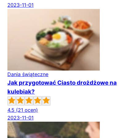
2023-11-01
Dania świąteczne
Jak przygotować Ciasto drożdżowe na
kulebiak?
4.5
(21 ocen)
2023-11-01