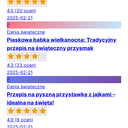
4.5
(20 ocen)
2025-02-21
P
Dania świąteczne
Piaskowa babka wielkanocna: Tradycyjny
przepis na świąteczny przysmak
4.3
(23 ocen)
2025-02-21
P
Dania świąteczne
Przepis na pyszną przystawkę z jajkami –
idealna na święta!
4.9
(8 ocen)
2025-02-21