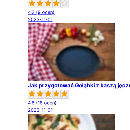
4.2
(9 ocen)
2023-11-01
Jak przygotować Gołąbki z kaszą jęc
4.6
(18 ocen)
2023-11-01