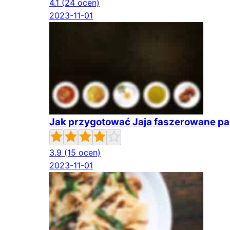
4.1
(24 ocen)
2023-11-01
Jak przygotować Jaja faszerowane p
3.9
(15 ocen)
2023-11-01