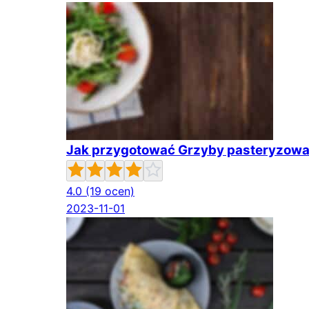
Jak przygotować Grzyby pasteryzow
4.0
(19 ocen)
2023-11-01