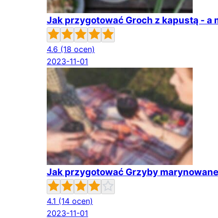
Jak przygotować Groch z kapustą - a
4.6
(18 ocen)
2023-11-01
Jak przygotować Grzyby marynowane
4.1
(14 ocen)
2023-11-01