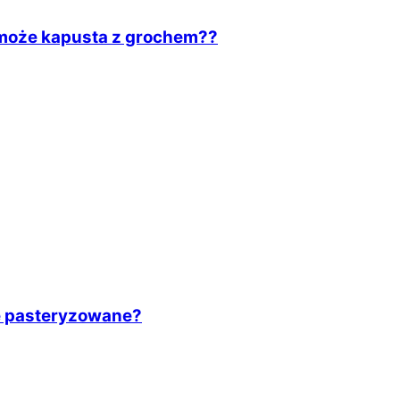
 może kapusta z grochem??
 pasteryzowane?