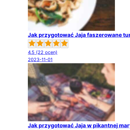
Jak przygotować Jaja faszerowane t
4.5
(22 ocen)
2023-11-01
Jak przygotować Jaja w pikantnej ma