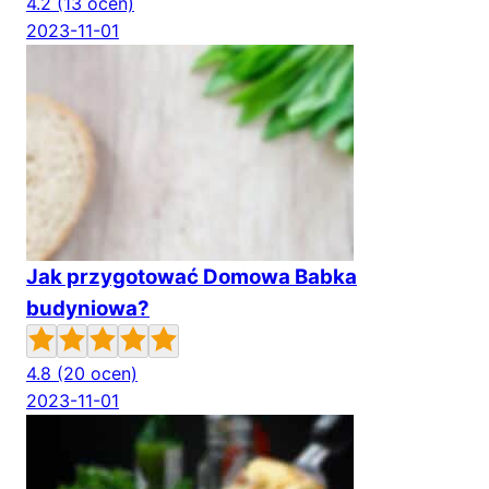
4.2
(13 ocen)
2023-11-01
Jak przygotować Domowa Babka
budyniowa?
4.8
(20 ocen)
2023-11-01