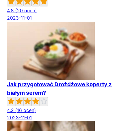
4.8
(20 ocen)
2023-11-01
Jak przygotować Drożdżowe koperty z
białym serem?
4.2
(16 ocen)
2023-11-01