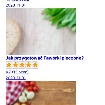
2023-11-01
Jak przygotować Faworki pieczone?
4.7
(13 ocen)
2023-11-01