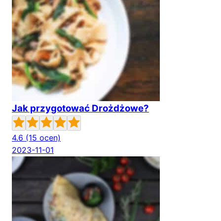
Jak przygotować Drożdżowe?
4.6
(15 ocen)
2023-11-01