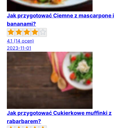
Jak przygotować Ciemne z mascarpone i
bananami?
4.1
(14 ocen)
2023-11-01
Jak przygotować Cukierkowe muffinki z
rabarbarem?