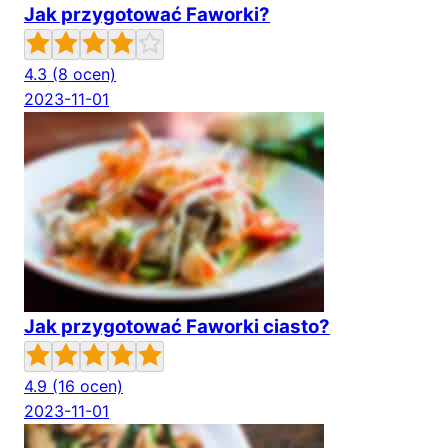
Jak przygotować Faworki?
4.3
(8 ocen)
2023-11-01
Jak przygotować Faworki ciasto?
4.9
(16 ocen)
2023-11-01