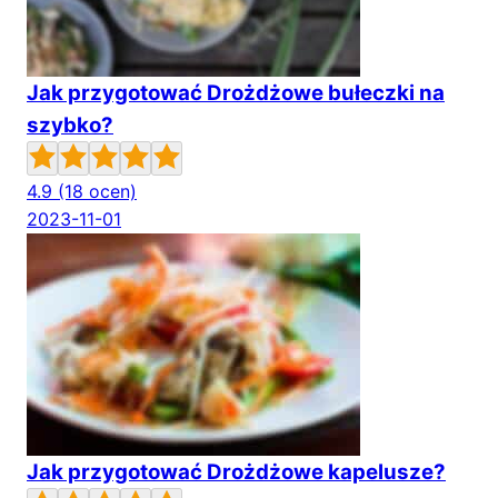
Jak przygotować Drożdżowe bułeczki na
szybko?
4.9
(18 ocen)
2023-11-01
Jak przygotować Drożdżowe kapelusze?