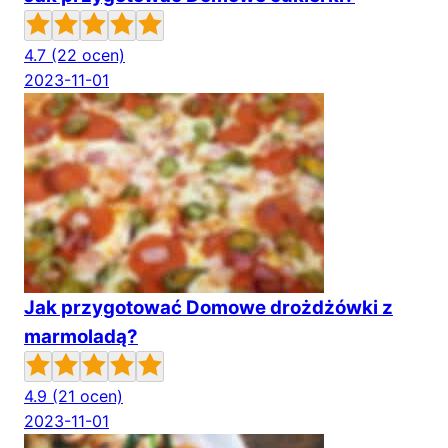
4.7
(22 ocen)
2023-11-01
Jak przygotować Domowe drożdżówki z
marmoladą?
4.9
(21 ocen)
2023-11-01