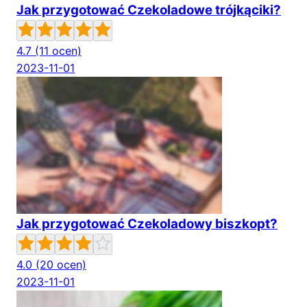
Jak przygotować Czekoladowe trójkąciki?
4.7
(11 ocen)
2023-11-01
Jak przygotować Czekoladowy biszkopt?
4.0
(20 ocen)
2023-11-01