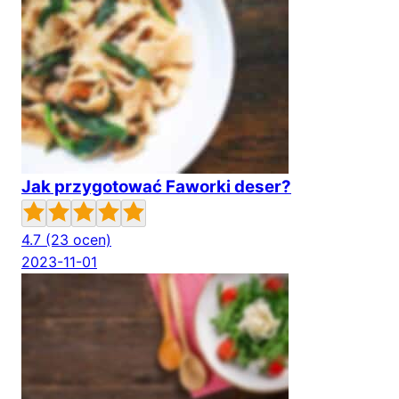
Jak przygotować Faworki deser?
4.7
(23 ocen)
2023-11-01