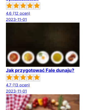
4.6
(12 ocen)
2023-11-01
Jak przygotować Fale dunaju?
4.7
(13 ocen)
2023-11-01