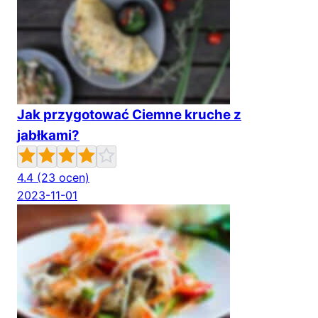
Jak przygotować Ciemne kruche z
jabłkami?
4.4
(23 ocen)
2023-11-01