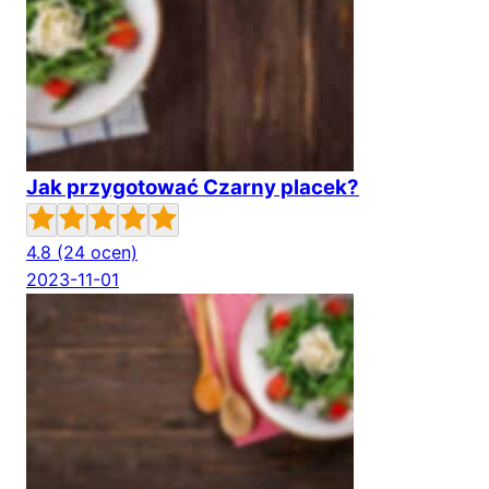
Jak przygotować Czarny placek?
4.8
(24 ocen)
2023-11-01