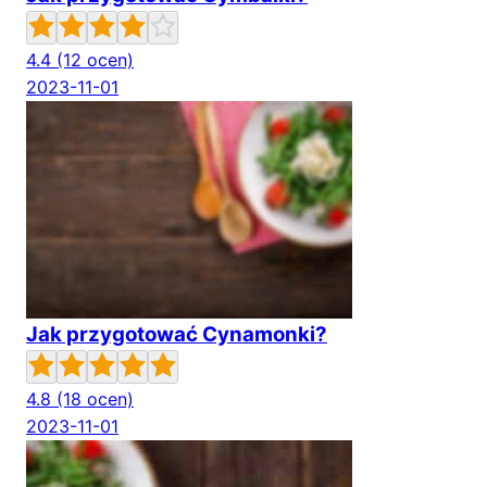
4.4
(12 ocen)
2023-11-01
Jak przygotować Cynamonki?
4.8
(18 ocen)
2023-11-01