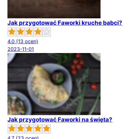
Jak przygotować Faworki kruche babci?
4.0
(13 ocen)
2023-11-01
Jak przygotować Faworki na święta?
4.7
(23 ocen)