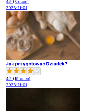
4.5
(8 ocen)
2023-11-01
Jak przygotować Dziadek?
4.2
(19 ocen)
2023-11-01