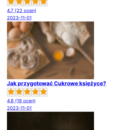
4.7
(22 ocen)
2023-11-01
Jak przygotować Cukrowe księżyce?
4.8
(19 ocen)
2023-11-01