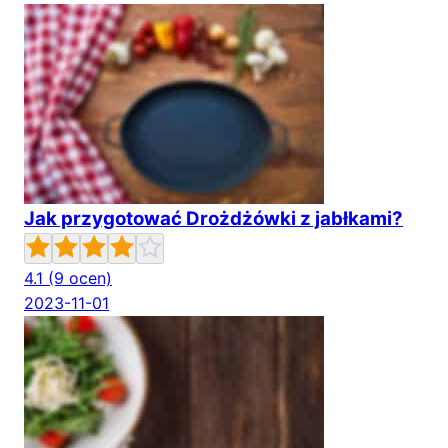
Jak przygotować Drożdżówki z jabłkami?
4.1
(9 ocen)
2023-11-01