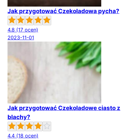
Jak przygotować Czekoladowa pycha?
4.8
(17 ocen)
2023-11-01
Jak przygotować Czekoladowe ciasto z
blachy?
4.4
(18 ocen)