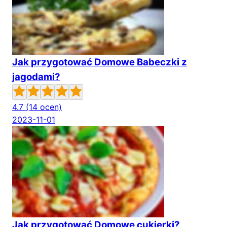
Jak przygotować Domowe Babeczki z
jagodami?
4.7
(14 ocen)
2023-11-01
Jak przygotować Domowe cukierki?