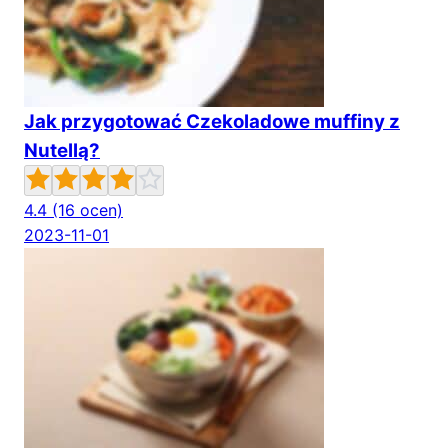
Jak przygotować Czekoladowe muffiny z
Nutellą?
4.4
(16 ocen)
2023-11-01