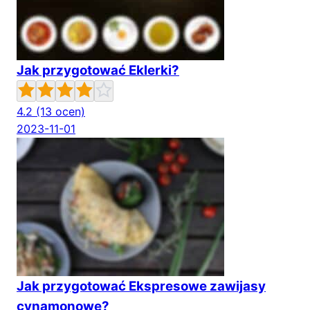
Jak przygotować Eklerki?
4.2
(13 ocen)
2023-11-01
Jak przygotować Ekspresowe zawijasy
cynamonowe?