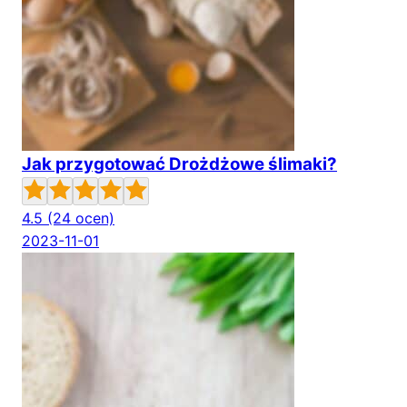
Jak przygotować Drożdżowe ślimaki?
4.5
(24 ocen)
2023-11-01