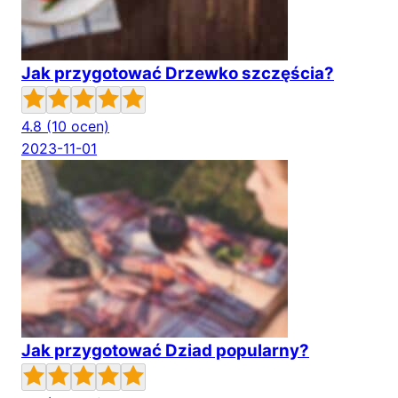
Jak przygotować Drzewko szczęścia?
4.8
(10 ocen)
2023-11-01
Jak przygotować Dziad popularny?