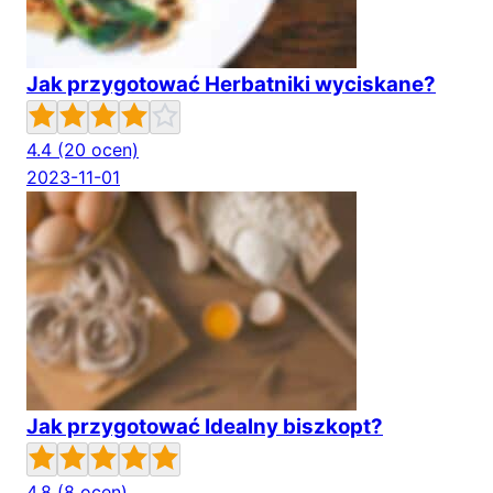
Jak przygotować Herbatniki wyciskane?
4.4
(20 ocen)
2023-11-01
Jak przygotować Idealny biszkopt?
4.8
(8 ocen)