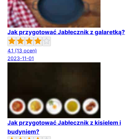
Jak przygotować Jabłecznik z galaretką?
4.1
(13 ocen)
2023-11-01
Jak przygotować Jabłecznik z kisielem i
budyniem?