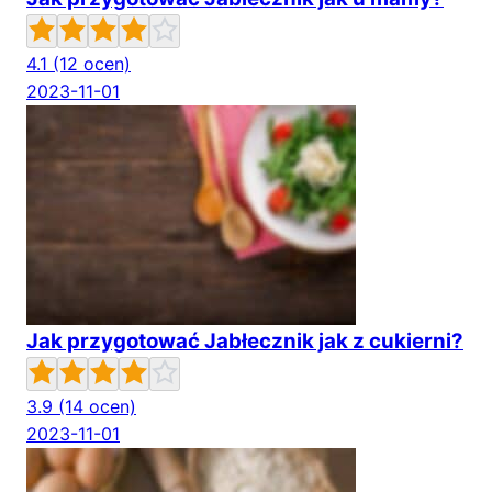
4.1
(12 ocen)
2023-11-01
Jak przygotować Jabłecznik jak z cukierni?
3.9
(14 ocen)
2023-11-01