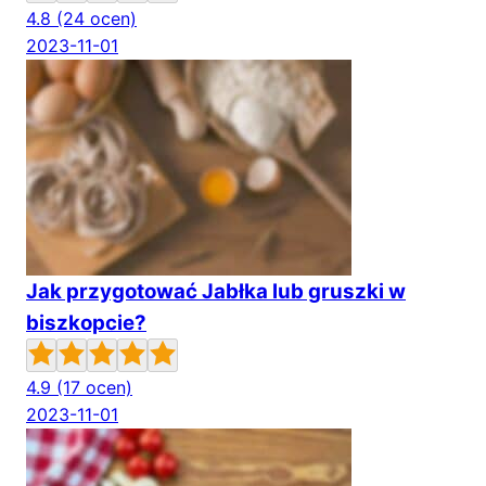
4.8
(24 ocen)
2023-11-01
Jak przygotować Jabłka lub gruszki w
biszkopcie?
4.9
(17 ocen)
2023-11-01