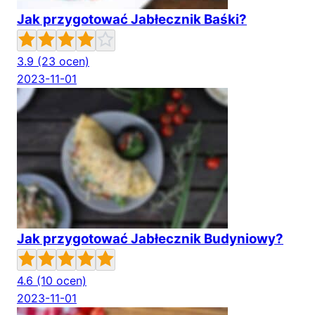
Jak przygotować Jabłecznik Baśki?
3.9
(23 ocen)
2023-11-01
Jak przygotować Jabłecznik Budyniowy?
4.6
(10 ocen)
2023-11-01