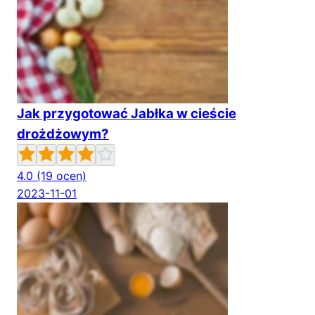
Jak przygotować Jabłka w cieście
drożdżowym?
4.0
(19 ocen)
2023-11-01