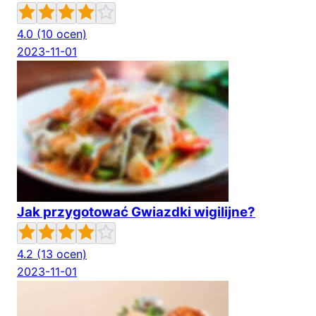
4.0
(10 ocen)
2023-11-01
Jak przygotować Gwiazdki wigilijne?
4.2
(13 ocen)
2023-11-01