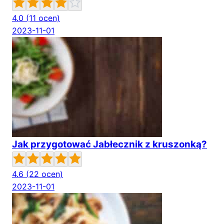
4.0
(11 ocen)
2023-11-01
Jak przygotować Jabłecznik z kruszonką?
4.6
(22 ocen)
2023-11-01