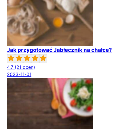
Jak przygotować Jabłecznik na chałce?
4.7
(21 ocen)
2023-11-01