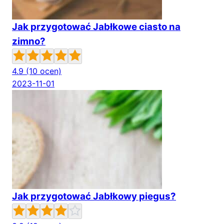
Jak przygotować Jabłkowe ciasto na
zimno?
4.9
(10 ocen)
2023-11-01
Jak przygotować Jabłkowy piegus?