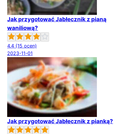
Jak przygotować Jabłecznik z pianą
waniliową?
4.4
(15 ocen)
2023-11-01
Jak przygotować Jabłecznik z pianką?