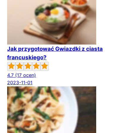
Jak przygotować Gwiazdki z ciasta
francuskiego?
4.7
(17 ocen)
2023-11-01