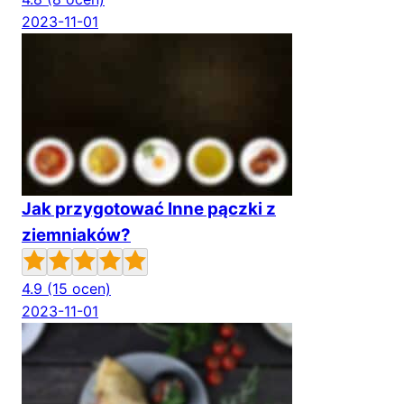
2023-11-01
Jak przygotować Inne pączki z
ziemniaków?
4.9
(15 ocen)
2023-11-01