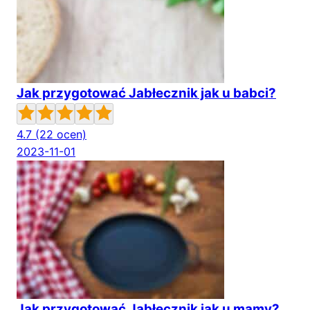
Jak przygotować Jabłecznik jak u babci?
4.7
(22 ocen)
2023-11-01
Jak przygotować Jabłecznik jak u mamy?