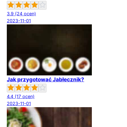
3.9
(24 ocen)
2023-11-01
Jak przygotować Jabłecznik?
4.4
(17 ocen)
2023-11-01