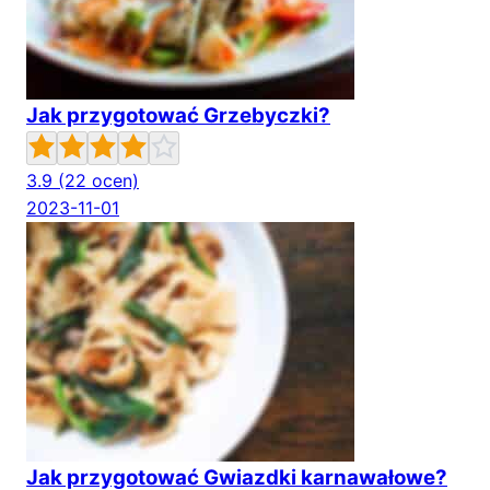
Jak przygotować Grzebyczki?
3.9
(22 ocen)
2023-11-01
Jak przygotować Gwiazdki karnawałowe?