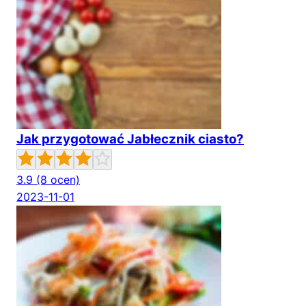
Jak przygotować Jabłecznik ciasto?
3.9
(8 ocen)
2023-11-01