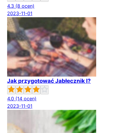
4.3
(8 ocen)
2023-11-01
Jak przygotować Jabłecznik I?
4.0
(14 ocen)
2023-11-01