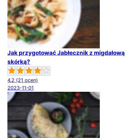
Jak przygotować Jabłecznik z migdałową
skórką?
4.2
(21 ocen)
2023-11-01