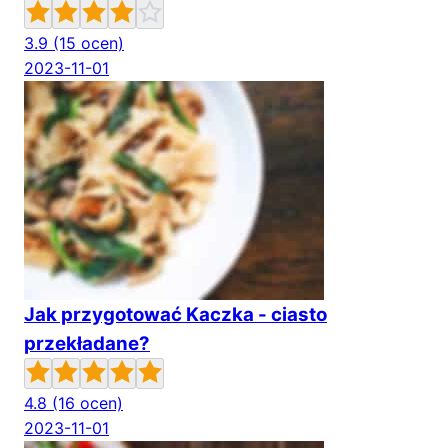
3.9
(15 ocen)
2023-11-01
Jak przygotować Kaczka - ciasto
przekładane?
4.8
(16 ocen)
2023-11-01