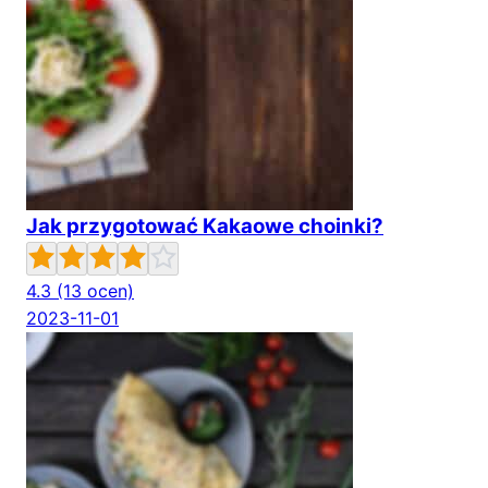
Jak przygotować Kakaowe choinki?
4.3
(13 ocen)
2023-11-01