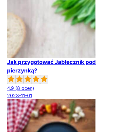
Jak przygotować Jabłecznik pod
pierzynką?
4.9
(8 ocen)
2023-11-01