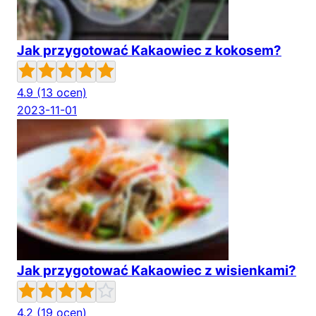
Jak przygotować Kakaowiec z kokosem?
4.9
(13 ocen)
2023-11-01
Jak przygotować Kakaowiec z wisienkami?
4.2
(19 ocen)