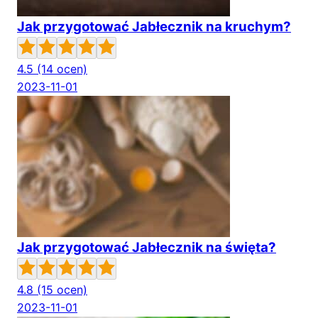
Jak przygotować Jabłecznik na kruchym?
4.5
(14 ocen)
2023-11-01
Jak przygotować Jabłecznik na święta?
4.8
(15 ocen)
2023-11-01