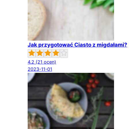
Jak przygotować Ciasto z migdałami?
4.2
(21 ocen)
2023-11-01