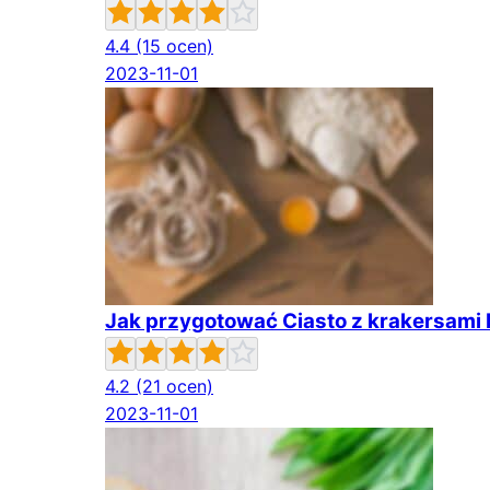
4.4
(15 ocen)
2023-11-01
Jak przygotować Ciasto z krakersami 
4.2
(21 ocen)
2023-11-01