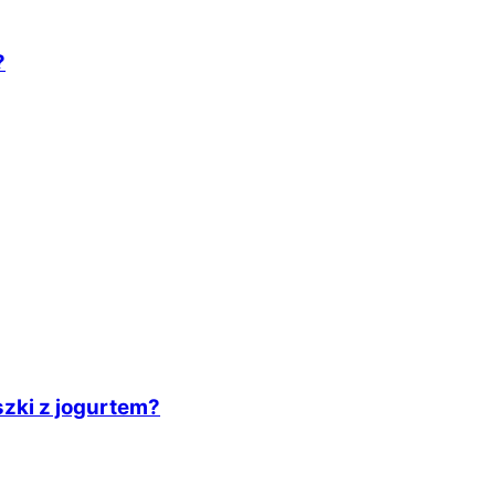
?
zki z jogurtem?