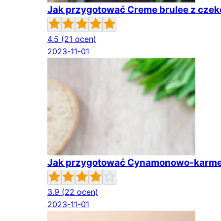
Jak przygotować Creme brulee z czek
4.5
(21 ocen)
2023-11-01
Jak przygotować Cynamonowo-karme
3.9
(22 ocen)
2023-11-01