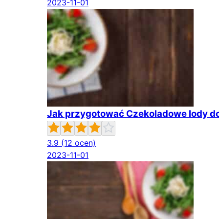
2023-11-01
Jak przygotować Czekoladowe lody 
3.9
(12 ocen)
2023-11-01