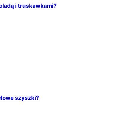
oladą i truskawkami?
lowe szyszki?