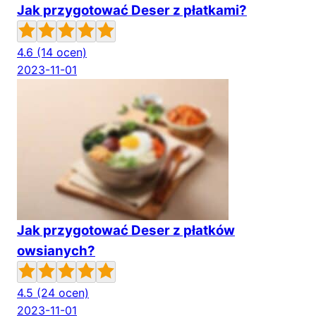
Jak przygotować Deser z płatkami?
4.6
(14 ocen)
2023-11-01
Jak przygotować Deser z płatków
owsianych?
4.5
(24 ocen)
2023-11-01