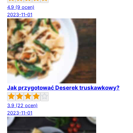
4.9
(9 ocen)
2023-11-01
Jak przygotować Deserek truskawkowy?
3.9
(22 ocen)
2023-11-01