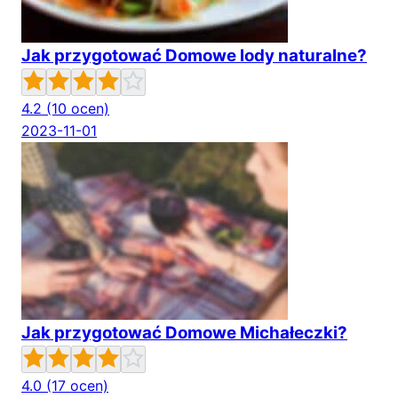
Jak przygotować Domowe lody naturalne?
4.2
(10 ocen)
2023-11-01
Jak przygotować Domowe Michałeczki?
4.0
(17 ocen)