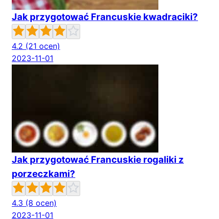
Jak przygotować Francuskie kwadraciki?
4.2
(21 ocen)
2023-11-01
Jak przygotować Francuskie rogaliki z
porzeczkami?
4.3
(8 ocen)
2023-11-01