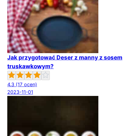
Jak przygotować Deser z manny z sosem
truskawkowym?
4.3
(17 ocen)
2023-11-01