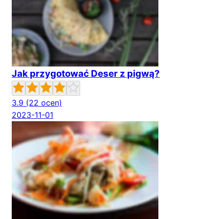
Jak przygotować Deser z pigwą?
3.9
(22 ocen)
2023-11-01