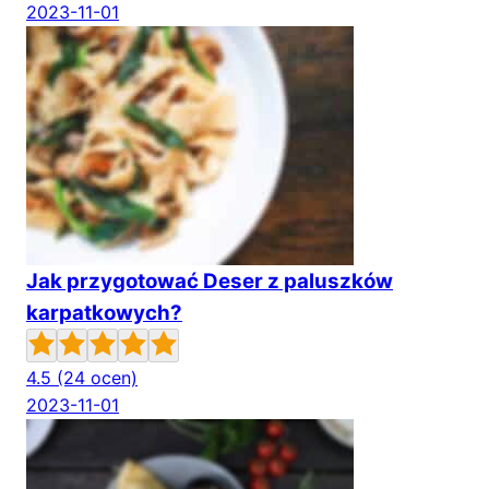
2023-11-01
Jak przygotować Deser z paluszków
karpatkowych?
4.5
(24 ocen)
2023-11-01