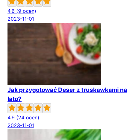
4.6
(9 ocen)
2023-11-01
Jak przygotować Deser z truskawkami na
lato?
4.9
(24 ocen)
2023-11-01