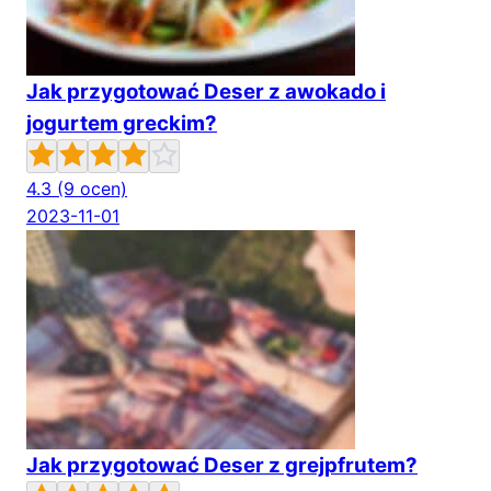
Jak przygotować Deser z awokado i
jogurtem greckim?
4.3
(9 ocen)
2023-11-01
Jak przygotować Deser z grejpfrutem?