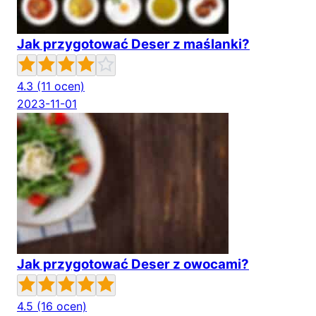
Jak przygotować Deser z maślanki?
4.3
(11 ocen)
2023-11-01
Jak przygotować Deser z owocami?
4.5
(16 ocen)