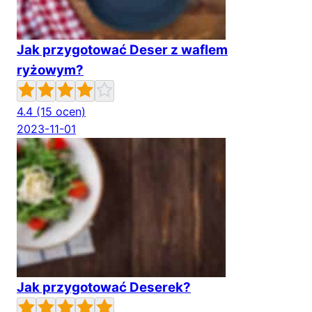
Jak przygotować Deser z waflem
ryżowym?
4.4
(15 ocen)
2023-11-01
Jak przygotować Deserek?