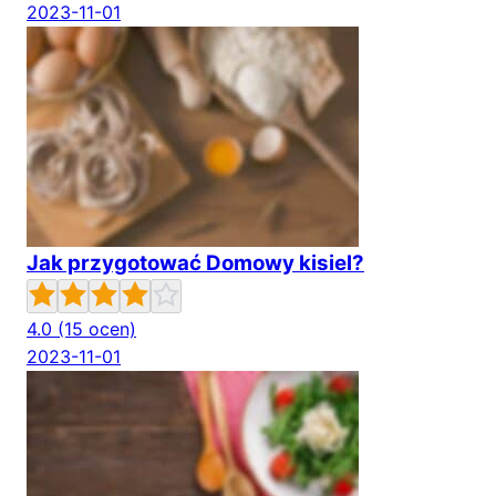
2023-11-01
Jak przygotować Domowy kisiel?
4.0
(15 ocen)
2023-11-01