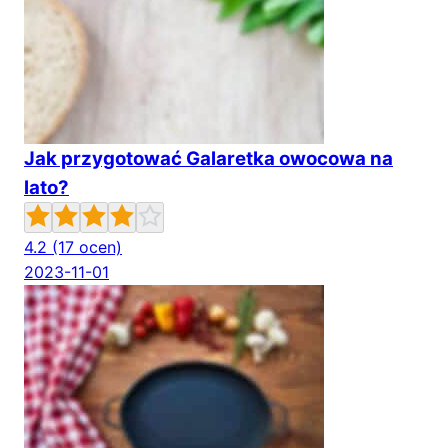
Jak przygotować Galaretka owocowa na
lato?
4.2
(17 ocen)
2023-11-01