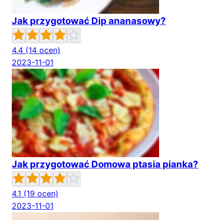
Jak przygotować Dip ananasowy?
4.4
(14 ocen)
2023-11-01
Jak przygotować Domowa ptasia pianka?
4.1
(19 ocen)
2023-11-01