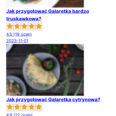
Jak przygotować Galaretka bardzo
truskawkowa?
4.5
(19 ocen)
2023-11-01
Jak przygotować Galaretka cytrynowa?
4.9
(22 ocen)