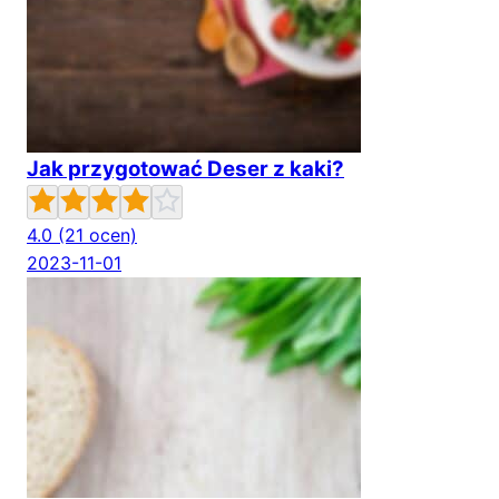
Jak przygotować Deser z kaki?
4.0
(21 ocen)
2023-11-01