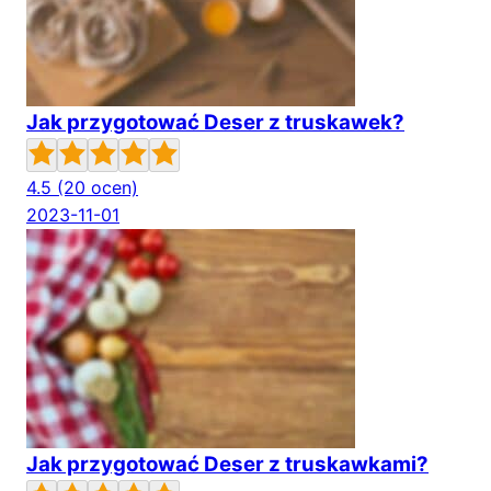
Jak przygotować Deser z truskawek?
4.5
(20 ocen)
2023-11-01
Jak przygotować Deser z truskawkami?