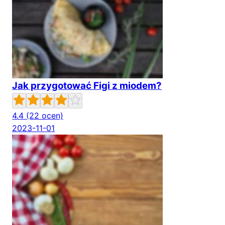
Jak przygotować Figi z miodem?
4.4
(22 ocen)
2023-11-01