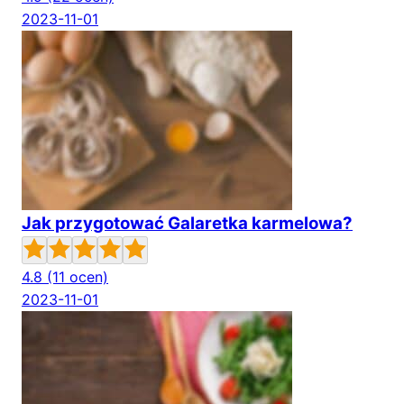
2023-11-01
Jak przygotować Galaretka karmelowa?
4.8
(11 ocen)
2023-11-01