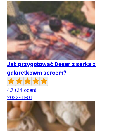
Jak przygotować Deser z serka z
galaretkowm sercem?
4.7
(24 ocen)
2023-11-01