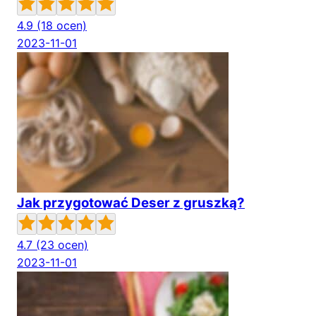
4.9
(18 ocen)
2023-11-01
Jak przygotować Deser z gruszką?
4.7
(23 ocen)
2023-11-01