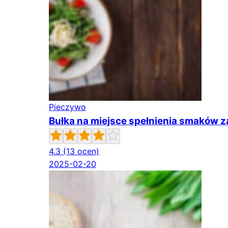
Pieczywo
Bułka na miejsce spełnienia smaków z
4.3
(13 ocen)
2025-02-20