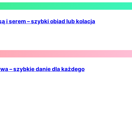
ą i serem – szybki obiad lub kolacja
ywa – szybkie danie dla każdego