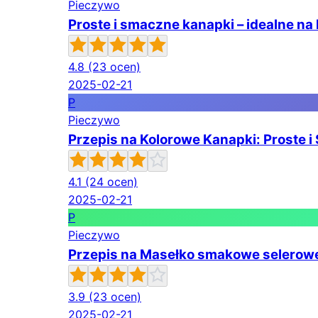
Pieczywo
Proste i smaczne kanapki – idealne na
4.8
(23 ocen)
2025-02-21
P
Pieczywo
Przepis na Kolorowe Kanapki: Proste 
4.1
(24 ocen)
2025-02-21
P
Pieczywo
Przepis na Masełko smakowe selerowe
3.9
(23 ocen)
2025-02-21