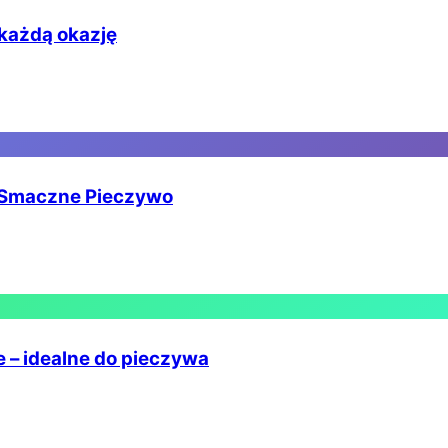
 każdą okazję
i Smaczne Pieczywo
 – idealne do pieczywa