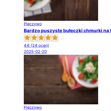
Pieczywo
Bardzo puszyste bułeczki chmurki na 
4.6
(24 ocen)
2025-02-20
Pieczywo