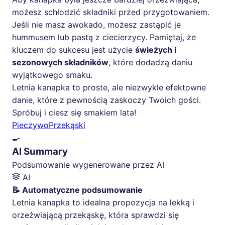
możesz schłodzić składniki przed przygotowaniem.
Jeśli nie masz awokado, możesz zastąpić je
hummusem lub pastą z ciecierzycy. Pamiętaj, że
kluczem do sukcesu jest użycie
świeżych i
sezonowych składników
, które dodadzą daniu
wyjątkowego smaku.
Letnia kanapka to proste, ale niezwykle efektowne
danie, które z pewnością zaskoczy Twoich gości.
Spróbuj i ciesz się smakiem lata!
Pieczywo
Przekąski
🍳
AI Summary
Podsumowanie wygenerowane przez AI
AI
📝 Automatyczne podsumowanie
Letnia kanapka to idealna propozycja na lekką i
orzeźwiającą przekąskę, która sprawdzi się