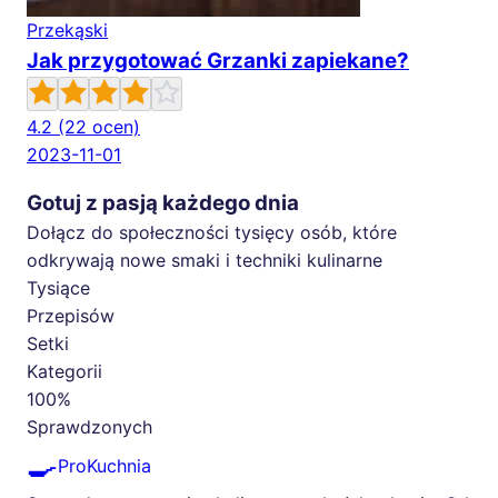
Przekąski
Jak przygotować Grzanki zapiekane?
4.2
(22 ocen)
2023-11-01
Gotuj z pasją każdego dnia
Dołącz do społeczności tysięcy osób, które
odkrywają nowe smaki i techniki kulinarne
Tysiące
Przepisów
Setki
Kategorii
100%
Sprawdzonych
🍳
ProKuchnia