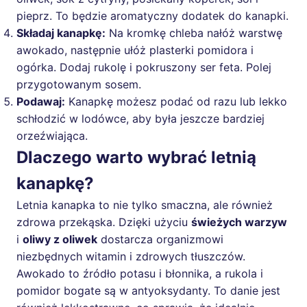
pieprz. To będzie aromatyczny dodatek do kanapki.
Składaj kanapkę:
Na kromkę chleba nałóż warstwę
awokado, następnie ułóż plasterki pomidora i
ogórka. Dodaj rukolę i pokruszony ser feta. Polej
przygotowanym sosem.
Podawaj:
Kanapkę możesz podać od razu lub lekko
schłodzić w lodówce, aby była jeszcze bardziej
orzeźwiająca.
Dlaczego warto wybrać letnią
kanapkę?
Letnia kanapka to nie tylko smaczna, ale również
zdrowa przekąska. Dzięki użyciu
świeżych warzyw
i
oliwy z oliwek
dostarcza organizmowi
niezbędnych witamin i zdrowych tłuszczów.
Awokado to źródło potasu i błonnika, a rukola i
pomidor bogate są w antyoksydanty. To danie jest