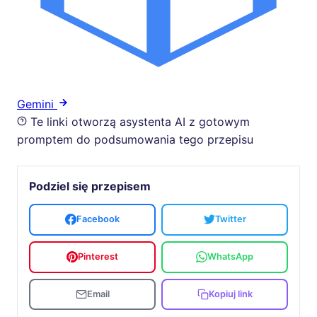
Gemini
Te linki otworzą asystenta AI z gotowym
promptem do podsumowania tego przepisu
Podziel się przepisem
Facebook
Twitter
Pinterest
WhatsApp
Email
Kopiuj link