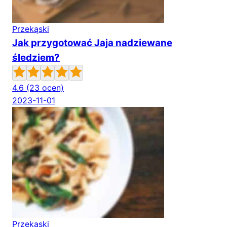
Przekąski
Jak przygotować Jaja nadziewane
śledziem?
4.6
(23 ocen)
2023-11-01
Przekąski