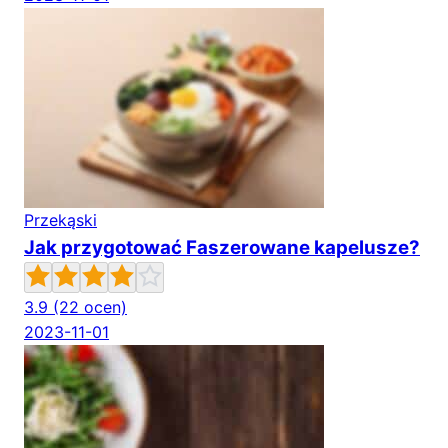
Przekąski
Jak przygotować Faszerowane kapelusze?
3.9
(22 ocen)
2023-11-01