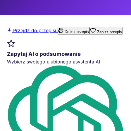
Przejdź do przepisu
Drukuj przepis
Zapisz przepis
Zapytaj AI o podsumowanie
Wybierz swojego ulubionego asystenta AI