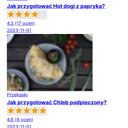
Jak przygotować Hot dogi z papryką?
4.3
(17 ocen)
2023-11-01
Przekąski
Jak przygotować Chleb podpieczony?
4.6
(9 ocen)
2023-11-01