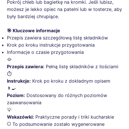
Pokrój chleb lub bagietkę na kromki. Jeśli lubisz,
możesz je lekko opiec na patelni lub w tosterze, aby
były bardziej chrupiące.
🎯 Kluczowe informacje
Przepis zawiera szczegółową listę składników
Krok po kroku instrukcje przygotowania
Informacje o czasie przygotowania
🥘
Przepis zawiera:
Pełną listę składników z ilościami
⏱️
Instrukcje:
Krok po kroku z dokładnym opisem
👨‍🍳
Poziom:
Dostosowany do różnych poziomów
zaawansowania
💡
Wskazówki:
Praktyczne porady i triki kucharskie
To podsumowanie zostało wygenerowane