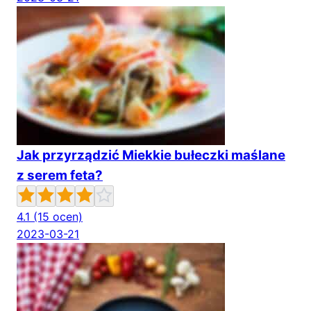
Jak przyrządzić Miekkie bułeczki maślane
z serem feta?
4.1
(15 ocen)
2023-03-21