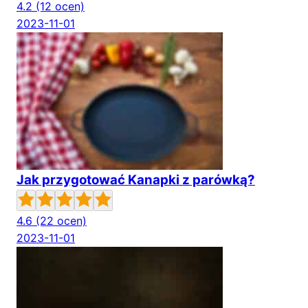
4.2
(12 ocen)
2023-11-01
Jak przygotować Kanapki z parówką?
4.6
(22 ocen)
2023-11-01