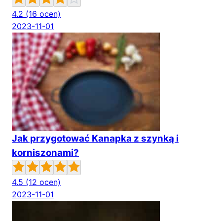
4.2
(16 ocen)
2023-11-01
Jak przygotować Kanapka z szynką i
korniszonami?
4.5
(12 ocen)
2023-11-01