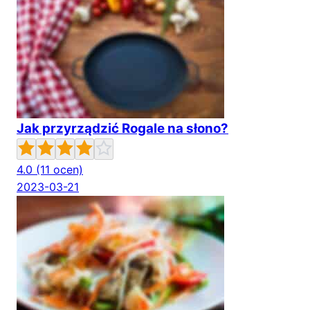
Jak przyrządzić Rogale na słono?
4.0
(11 ocen)
2023-03-21