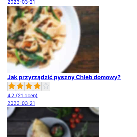
2023-03-21
Jak przyrządzić pyszny Chleb domowy?
4.2
(21 ocen)
2023-03-21