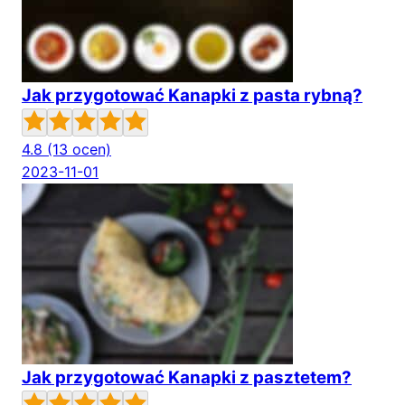
Jak przygotować Kanapki z pasta rybną?
4.8
(13 ocen)
2023-11-01
Jak przygotować Kanapki z pasztetem?