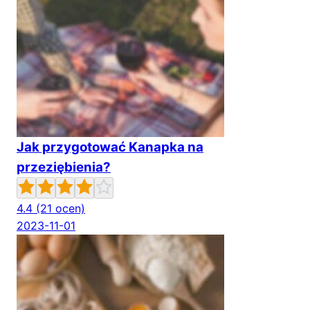
Jak przygotować Kanapka na
przeziębienia?
4.4
(21 ocen)
2023-11-01