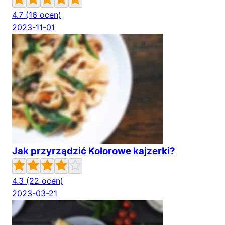
4.7
(16 ocen)
2023-11-01
Jak przyrządzić Kolorowe kajzerki?
4.3
(22 ocen)
2023-03-21