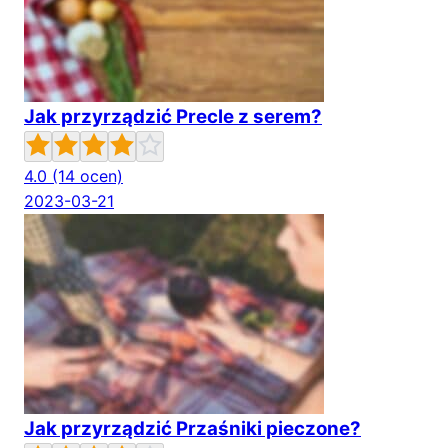
Jak przyrządzić Precle z serem?
4.0
(14 ocen)
2023-03-21
Jak przyrządzić Przaśniki pieczone?