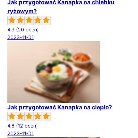
Jak przygotować Kanapka na chlebku
ryżowym?
4.9
(20 ocen)
2023-11-01
Jak przygotować Kanapka na ciepło?
4.6
(12 ocen)
2023-11-01