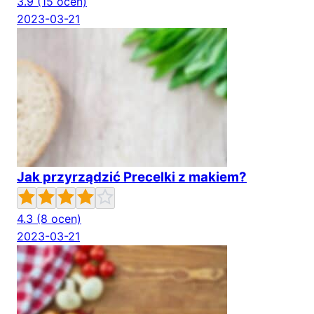
3.9
(15 ocen)
2023-03-21
Jak przyrządzić Precelki z makiem?
4.3
(8 ocen)
2023-03-21