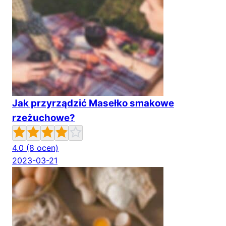
Jak przyrządzić Masełko smakowe
rzeżuchowe?
4.0
(8 ocen)
2023-03-21