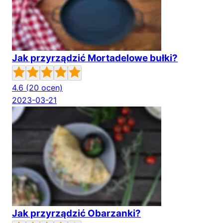
Jak przyrządzić Mortadelowe bułki?
4.6
(20 ocen)
2023-03-21
Jak przyrządzić Obarzanki?