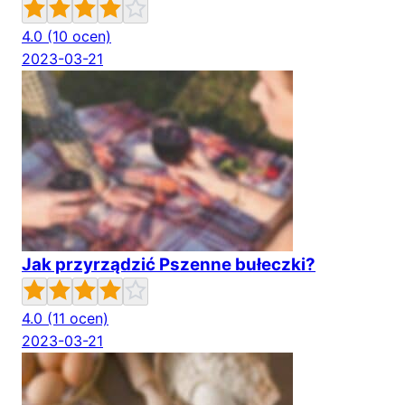
4.0
(10 ocen)
2023-03-21
Jak przyrządzić Pszenne bułeczki?
4.0
(11 ocen)
2023-03-21