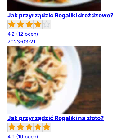
Jak przyrządzić Rogaliki drożdzowe?
4.2
(12 ocen)
2023-03-21
Jak przyrządzić Rogaliki na złoto?
4.9
(19 ocen)