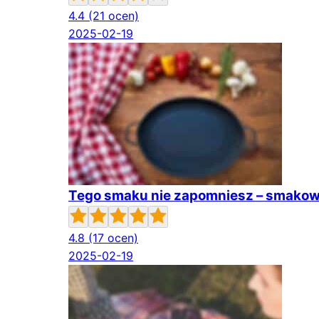
4.4
(21 ocen)
2025-02-19
Tego smaku nie zapomniesz – smakowi
4.8
(17 ocen)
2025-02-19