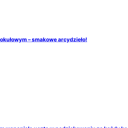
 brokułowym – smakowe arcydzieło!