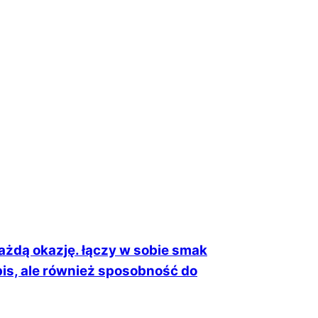
ażdą okazję. łączy w sobie smak
pis, ale również sposobność do