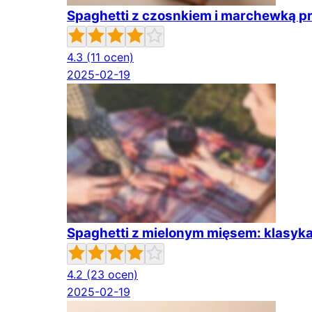
Spaghetti z czosnkiem i marchewką p
4.3
(11 ocen)
2025-02-19
Spaghetti z mielonym mięsem: klasyka
4.2
(23 ocen)
2025-02-19