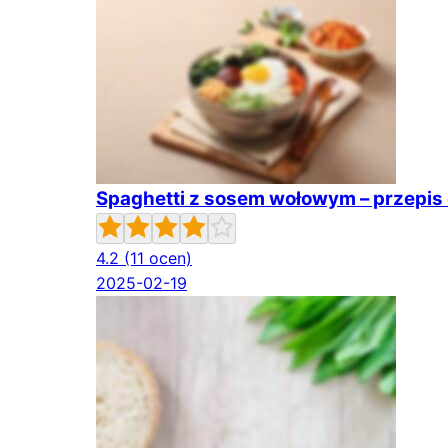
Spaghetti z sosem wołowym – przepis 
4.2
(11 ocen)
2025-02-19