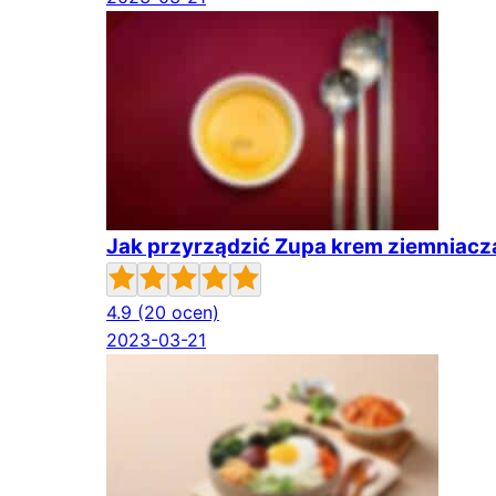
Jak przyrządzić Zupa krem ziemniac
4.9
(20 ocen)
2023-03-21