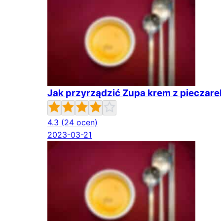
Jak przyrządzić Zupa krem z pieczare
4.3
(24 ocen)
2023-03-21