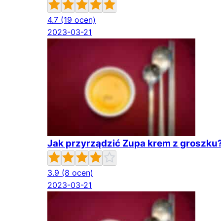
4.7
(19 ocen)
2023-03-21
Jak przyrządzić Zupa krem z groszku
3.9
(8 ocen)
2023-03-21