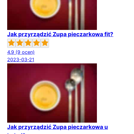
Jak przyrządzić Zupa pieczarkowa fit?
4.9
(9 ocen)
2023-03-21
Jak przyrządzić Zupa pieczarkowa u