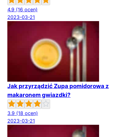
4.9
(16 ocen)
2023-03-21
Jak przyrządzić Zupa pomidorowa z
makaronem gwiazdki?
3.9
(18 ocen)
2023-03-21