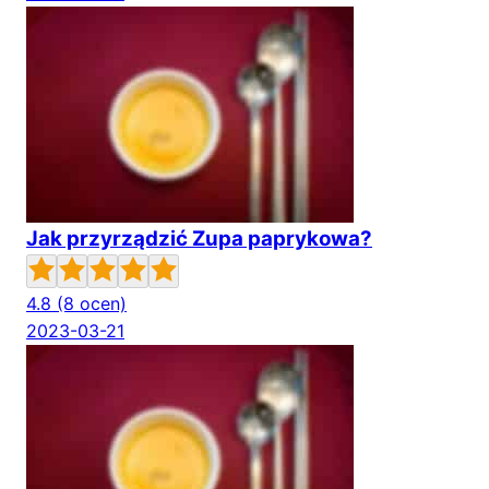
Jak przyrządzić Zupa paprykowa?
4.8
(8 ocen)
2023-03-21