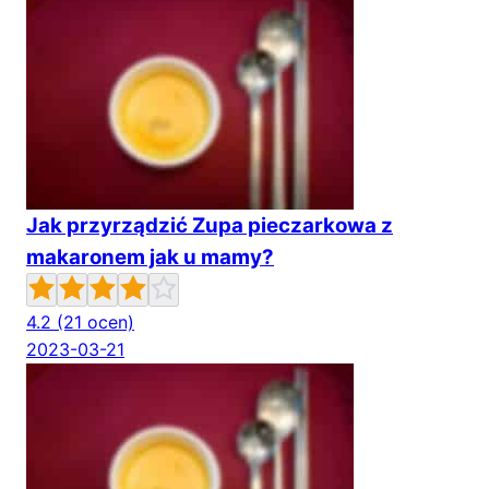
Jak przyrządzić Zupa pieczarkowa z
makaronem jak u mamy?
4.2
(21 ocen)
2023-03-21