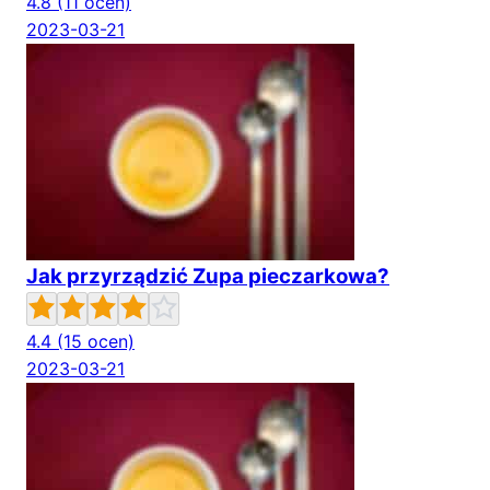
4.8
(11 ocen)
2023-03-21
Jak przyrządzić Zupa pieczarkowa?
4.4
(15 ocen)
2023-03-21