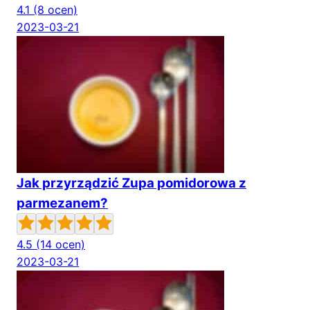
4.1
(8 ocen)
2023-03-21
Jak przyrządzić Zupa pomidorowa z
parmezanem?
4.5
(14 ocen)
2023-03-21