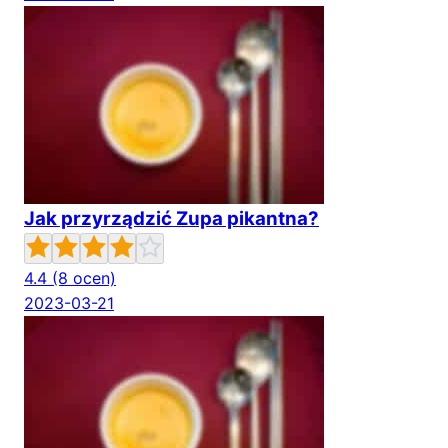
Jak przyrządzić Zupa pikantna?
4.4
(8 ocen)
2023-03-21