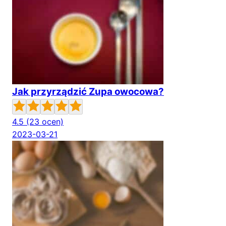
Jak przyrządzić Zupa owocowa?
4.5
(23 ocen)
2023-03-21