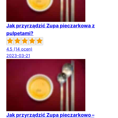
Jak przyrządzić Zupa pieczarkowa z
pulpetami?
4.5
(14 ocen)
2023-03-21
Jak przyrządzić Zupa pieczarkowo –