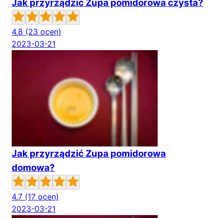
Jak przyrządzić Zupa pomidorowa czysta?
4.8
(23 ocen)
2023-03-21
Jak przyrządzić Zupa pomidorowa
domowa?
4.7
(17 ocen)
2023-03-21