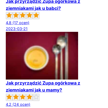
Jak przyrządzić Zupa ogórkowa z
ziemniakami jak u babci?
4.8
(17 ocen)
2023-03-21
Jak przyrządzić Zupa ogórkowa z
ziemniakami jak u mamy?
4.2
(24 ocen)