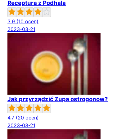
Receptura z Podhala
3.9
(10 ocen)
2023-03-21
Jak przyrządzić Zupa ostrogonow?
4.7
(20 ocen)
2023-03-21