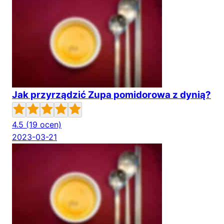
Jak przyrządzić Zupa pomidorowa z dynią?
4.5
(19 ocen)
2023-03-21