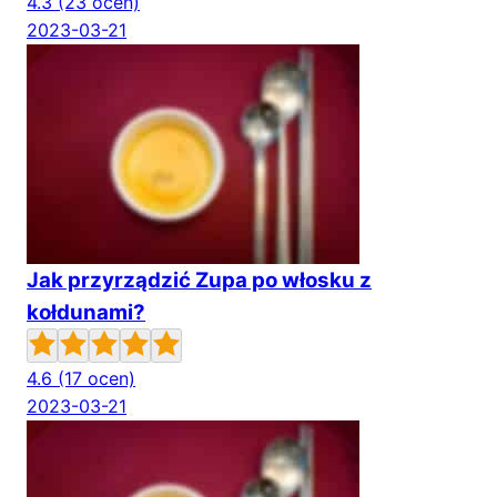
4.3
(23 ocen)
2023-03-21
Jak przyrządzić Zupa po włosku z
kołdunami?
4.6
(17 ocen)
2023-03-21