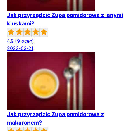
Jak przyrządzić Zupa pomidorowa z lanymi
kluskami?
4.9
(9 ocen)
2023-03-21
Jak przyrządzić Zupa pomidorowa z
makaronem?