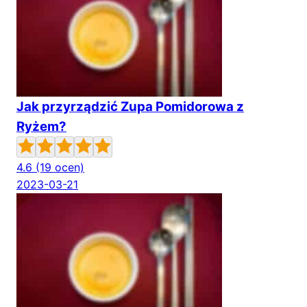
Jak przyrządzić Zupa Pomidorowa z
Ryżem?
4.6
(19 ocen)
2023-03-21