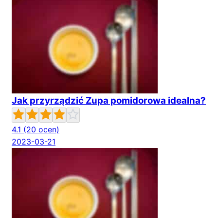
Jak przyrządzić Zupa pomidorowa idealna?
4.1
(20 ocen)
2023-03-21