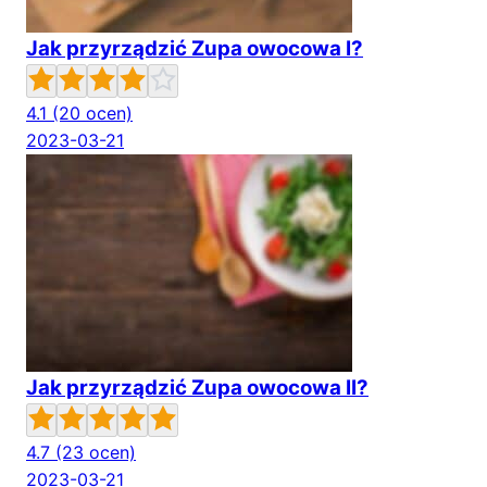
Jak przyrządzić Zupa owocowa I?
4.1
(20 ocen)
2023-03-21
Jak przyrządzić Zupa owocowa II?
4.7
(23 ocen)
2023-03-21