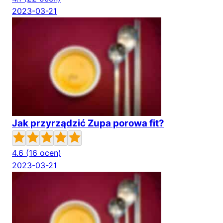
2023-03-21
Jak przyrządzić Zupa porowa fit?
4.6
(16 ocen)
2023-03-21