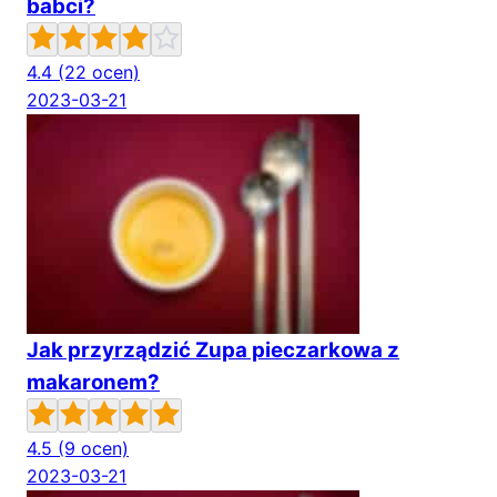
babci?
4.4
(22 ocen)
2023-03-21
Jak przyrządzić Zupa pieczarkowa z
makaronem?
4.5
(9 ocen)
2023-03-21