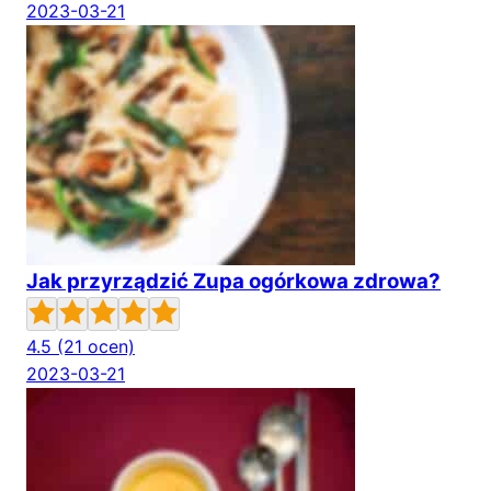
2023-03-21
Jak przyrządzić Zupa ogórkowa zdrowa?
4.5
(21 ocen)
2023-03-21