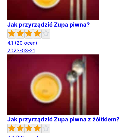
Jak przyrządzić Zupa piwna?
4.1
(20 ocen)
2023-03-21
Jak przyrządzić Zupa piwna z żółtkiem?