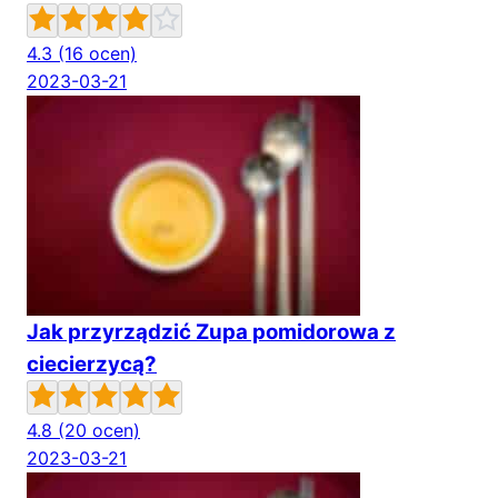
4.3
(16 ocen)
2023-03-21
Jak przyrządzić Zupa pomidorowa z
ciecierzycą?
4.8
(20 ocen)
2023-03-21