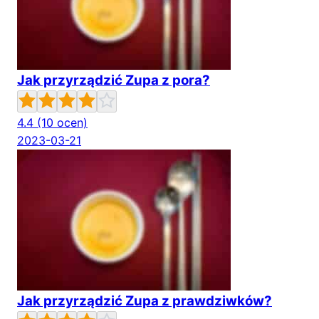
Jak przyrządzić Zupa z pora?
4.4
(10 ocen)
2023-03-21
Jak przyrządzić Zupa z prawdziwków?