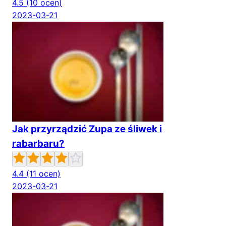
4.5
(10 ocen)
2023-03-21
Jak przyrządzić Zupa ze śliwek i
rabarbaru?
4.4
(11 ocen)
2023-03-21