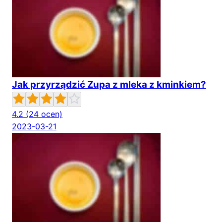
Jak przyrządzić Zupa z mleka z kminkiem?
4.2
(24 ocen)
2023-03-21