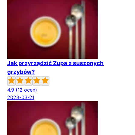
Jak przyrządzić Zupa z suszonych
grzybów?
4.9
(12 ocen)
2023-03-21