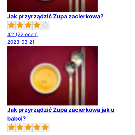
Jak przyrządzić Zupa zacierkowa?
4.2
(22 ocen)
2023-03-21
Jak przyrządzić Zupa zacierkowa jak u
babci?