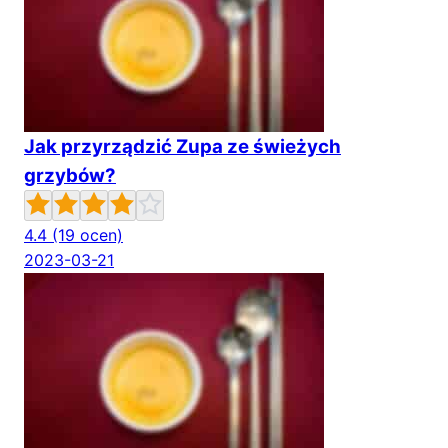
Jak przyrządzić Zupa ze świeżych
grzybów?
4.4
(19 ocen)
2023-03-21