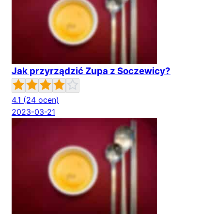
Jak przyrządzić Zupa z Soczewicy?
4.1
(24 ocen)
2023-03-21