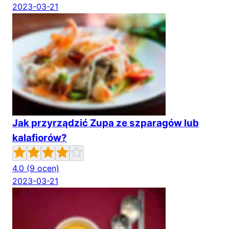
2023-03-21
Jak przyrządzić Zupa ze szparagów lub
kalafiorów?
4.0
(9 ocen)
2023-03-21