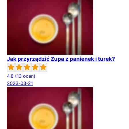
Jak przyrządzić Zupa z panienek i turek?
4.8
(13 ocen)
2023-03-21