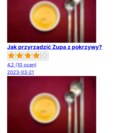
Jak przyrządzić Zupa z pokrzywy?
4.2
(10 ocen)
2023-03-21