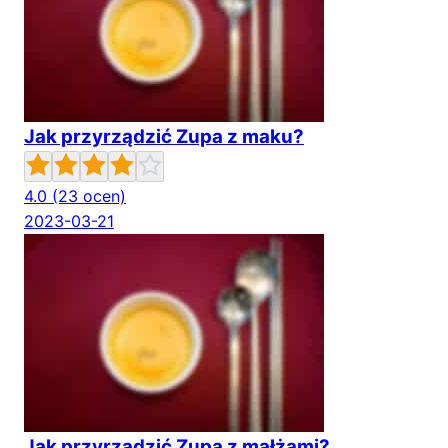
Jak przyrządzić Zupa z maku?
4.0
(23 ocen)
2023-03-21
Jak przyrządzić Zupa z małżami?