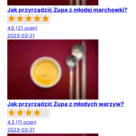
Jak przyrządzić Zupa z młodej marchewki?
4.6
(21 ocen)
2023-03-21
Jak przyrządzić Zupa z młodych warzyw?
4.3
(11 ocen)
2023-03-21