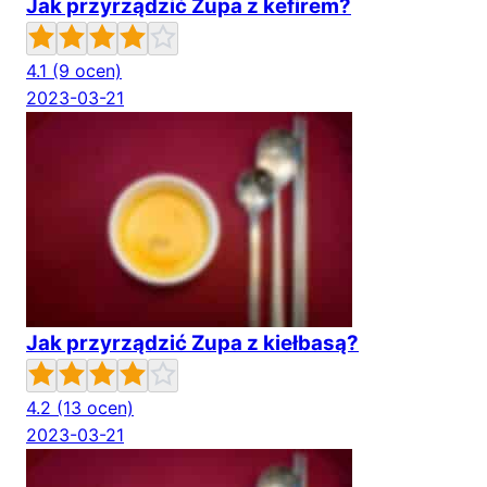
Jak przyrządzić Zupa z kefirem?
4.1
(9 ocen)
2023-03-21
Jak przyrządzić Zupa z kiełbasą?
4.2
(13 ocen)
2023-03-21