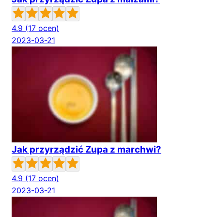
4.9
(17 ocen)
2023-03-21
Jak przyrządzić Zupa z marchwi?
4.9
(17 ocen)
2023-03-21