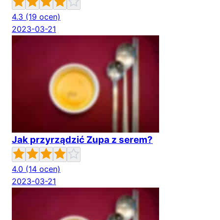
4.3
(19 ocen)
2023-03-21
Jak przyrządzić Zupa z serem?
4.0
(14 ocen)
2023-03-21