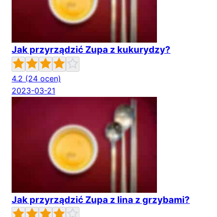
Jak przyrządzić Zupa z kukurydzy?
4.2
(24 ocen)
2023-03-21
Jak przyrządzić Zupa z lina z grzybami?