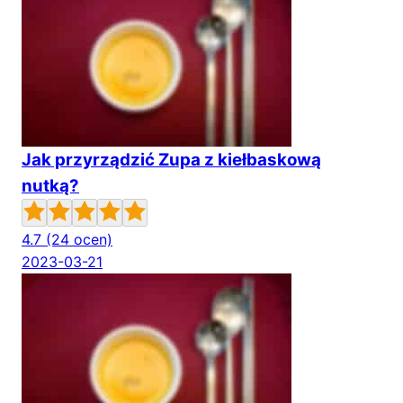
Jak przyrządzić Zupa z kiełbaskową
nutką?
4.7
(24 ocen)
2023-03-21