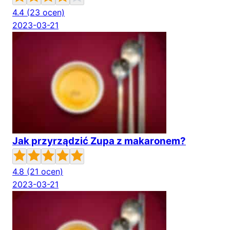
4.4
(23 ocen)
2023-03-21
Jak przyrządzić Zupa z makaronem?
4.8
(21 ocen)
2023-03-21