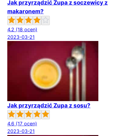
Jak przyrządzić Zupa z soczewicy z
makaronem?
4.2
(18 ocen)
2023-03-21
Jak przyrządzić Zupa z sosu?
4.6
(17 ocen)
2023-03-21