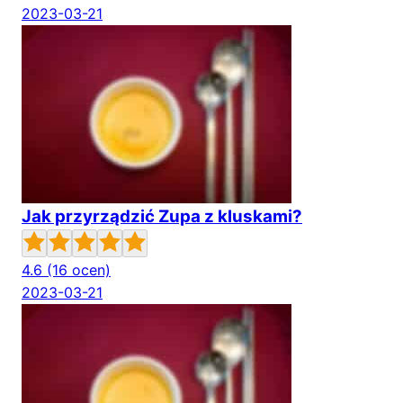
2023-03-21
Jak przyrządzić Zupa z kluskami?
4.6
(16 ocen)
2023-03-21