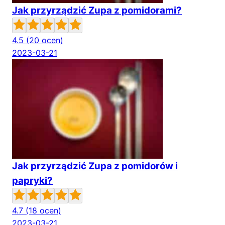
Jak przyrządzić Zupa z pomidorami?
4.5
(20 ocen)
2023-03-21
Jak przyrządzić Zupa z pomidorów i
papryki?
4.7
(18 ocen)
2023-03-21