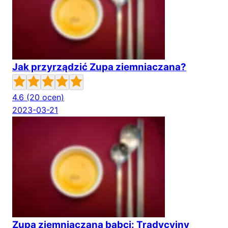
Jak przyrządzić Zupa ziemniaczana?
4.6
(20 ocen)
2023-03-21
Zupa ziemniaczana babci: Tradycyjny