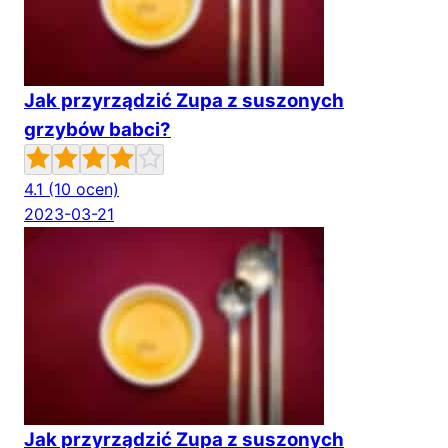
Jak przyrządzić Zupa z suszonych
grzybów babci?
4.1
(10 ocen)
2023-03-21
Jak przyrządzić Zupa z suszonych