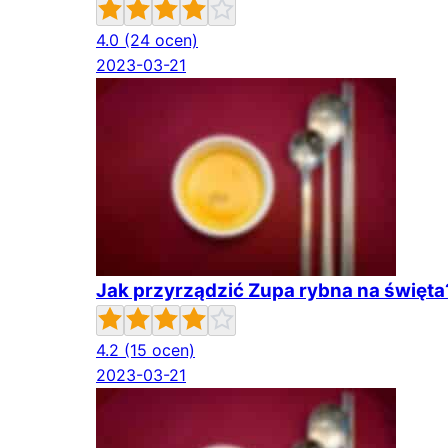
4.0
(24 ocen)
2023-03-21
Jak przyrządzić Zupa rybna na święta
4.2
(15 ocen)
2023-03-21