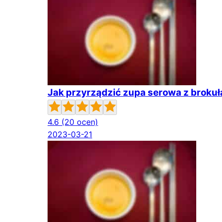
Jak przyrządzić zupa serowa z broku
4.6
(20 ocen)
2023-03-21