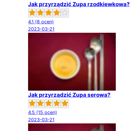
Jak przyrządzić Zupa rzodkiewkowa?
4.1
(8 ocen)
2023-03-21
Jak przyrządzić Zupa serowa?
4.5
(15 ocen)
2023-03-21