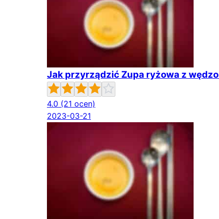
Jak przyrządzić Zupa ryżowa z wędz
4.0
(21 ocen)
2023-03-21