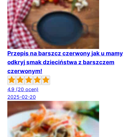
Przepis na barszcz czerwony jak u mamy
odkryj smak dzieciństwa z barszczem
czerwonym!
4.9
(20 ocen)
2025-02-20