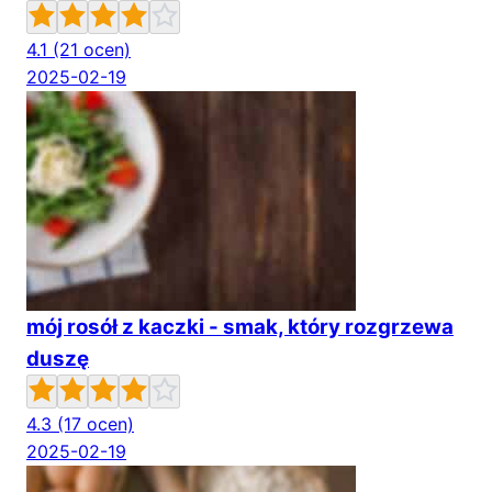
4.1
(21 ocen)
2025-02-19
mój rosół z kaczki - smak, który rozgrzewa
duszę
4.3
(17 ocen)
2025-02-19