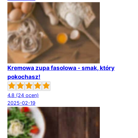
Kremowa zupa fasolowa - smak, który
pokochasz!
4.8
(24 ocen)
2025-02-19