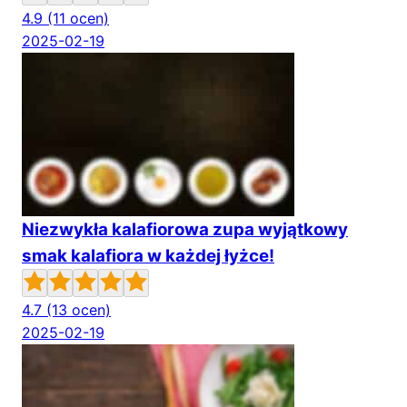
4.9
(11 ocen)
2025-02-19
Niezwykła kalafiorowa zupa wyjątkowy
smak kalafiora w każdej łyżce!
4.7
(13 ocen)
2025-02-19