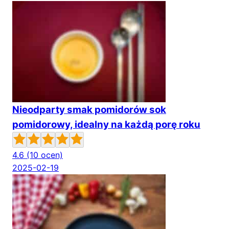
Nieodparty smak pomidorów sok
pomidorowy, idealny na każdą porę roku
4.6
(10 ocen)
2025-02-19