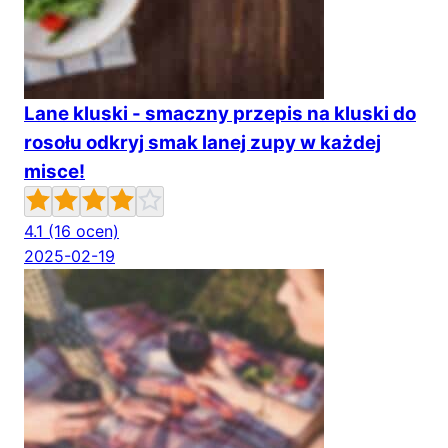
Lane kluski - smaczny przepis na kluski do
rosołu odkryj smak lanej zupy w każdej
misce!
4.1
(16 ocen)
2025-02-19