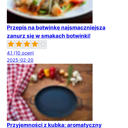
Przepis na botwinkę najsmaczniejsza
zanurz się w smakach botwinki!
4.1
(10 ocen)
2025-02-20
Przyjemności z kubka: aromatyczny