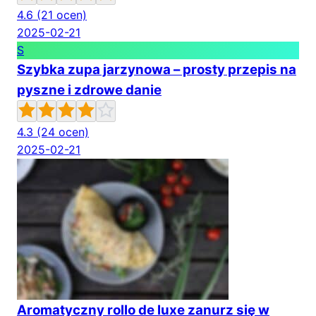
4.6
(21 ocen)
2025-02-21
S
Szybka zupa jarzynowa – prosty przepis na
pyszne i zdrowe danie
4.3
(24 ocen)
2025-02-21
Aromatyczny rollo de luxe zanurz się w