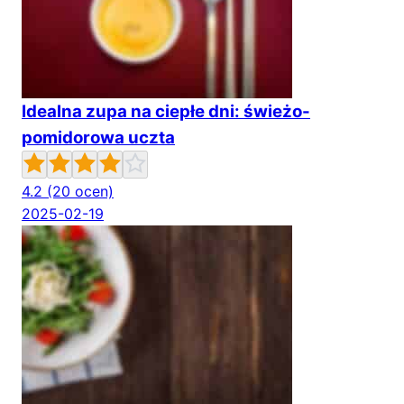
Idealna zupa na ciepłe dni: świeżo-
pomidorowa uczta
4.2
(20 ocen)
2025-02-19