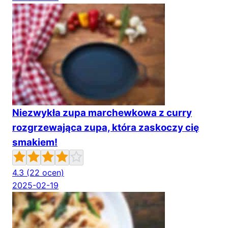
Niezwykła zupa marchewkowa z curry
rozgrzewająca zupa, która zaskoczy cię
smakiem!
4.3
(22 ocen)
2025-02-19