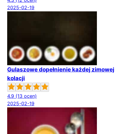
4.3
(12 ocen)
2025-02-19
Gulaszowe dopełnienie każdej zimowej
kolacji
4.9
(13 ocen)
2025-02-19