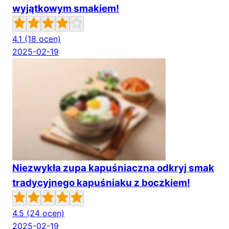
wyjątkowym smakiem!
4.1
(18 ocen)
2025-02-19
Niezwykła zupa kapuśniaczna odkryj smak
tradycyjnego kapuśniaku z boczkiem!
4.5
(24 ocen)
2025-02-19