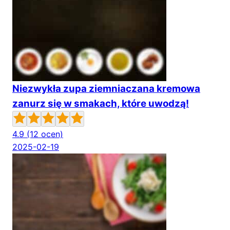
Niezwykła zupa ziemniaczana kremowa
zanurz się w smakach, które uwodzą!
4.9
(12 ocen)
2025-02-19