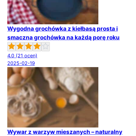
Wygodna grochówka z kiełbasą prosta i
smaczna grochówka na każdą porę roku
4.0
(21 ocen)
2025-02-19
Wywar z warzyw mieszanych – naturalny