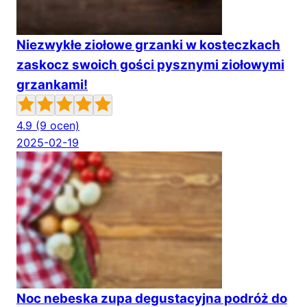
Niezwykłe ziołowe grzanki w kosteczkach
zaskocz swoich gości pysznymi ziołowymi
grzankami!
4.9
(9 ocen)
2025-02-19
Noc nebeska zupa degustacyjna podróż do