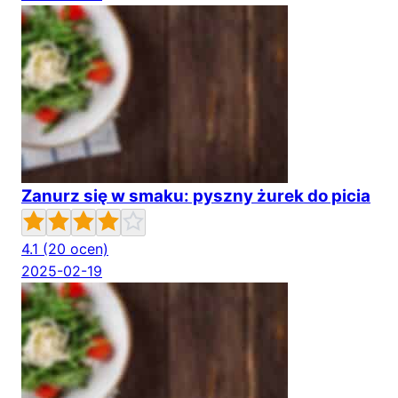
Zanurz się w smaku: pyszny żurek do picia
4.1
(20 ocen)
2025-02-19