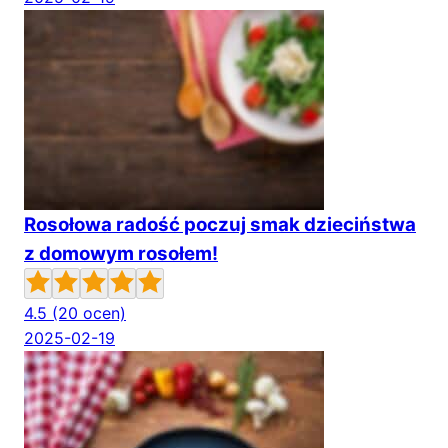
Rosołowa radość poczuj smak dzieciństwa
z domowym rosołem!
4.5
(20 ocen)
2025-02-19