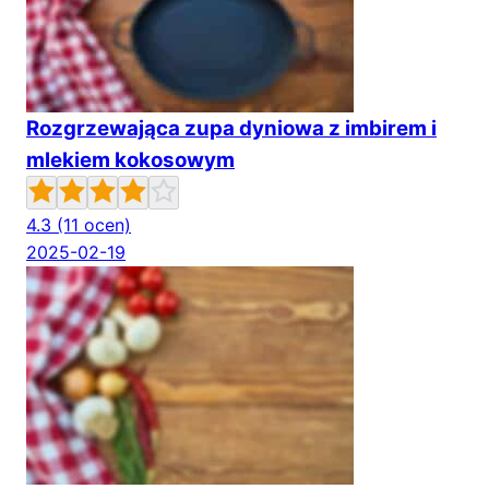
Rozgrzewająca zupa dyniowa z imbirem i
mlekiem kokosowym
4.3
(11 ocen)
2025-02-19