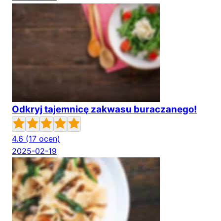
Odkryj tajemnicę zakwasu buraczanego!
4.6
(17 ocen)
2025-02-19