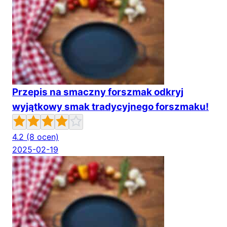
Przepis na smaczny forszmak odkryj
wyjątkowy smak tradycyjnego forszmaku!
4.2
(8 ocen)
2025-02-19