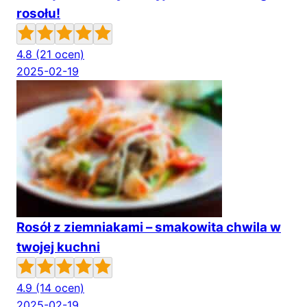
rosołu!
4.8
(21 ocen)
2025-02-19
Rosół z ziemniakami – smakowita chwila w
twojej kuchni
4.9
(14 ocen)
2025-02-19