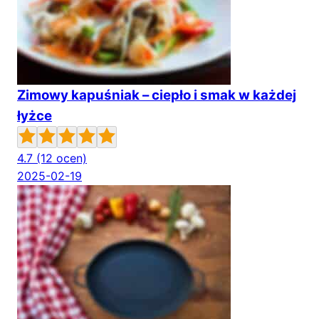
Zimowy kapuśniak – ciepło i smak w każdej
łyżce
4.7
(12 ocen)
2025-02-19