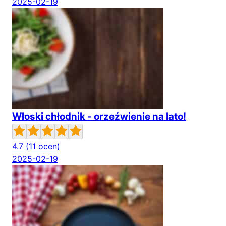
2025-02-19
Włoski chłodnik - orzeźwienie na lato!
4.7
(11 ocen)
2025-02-19