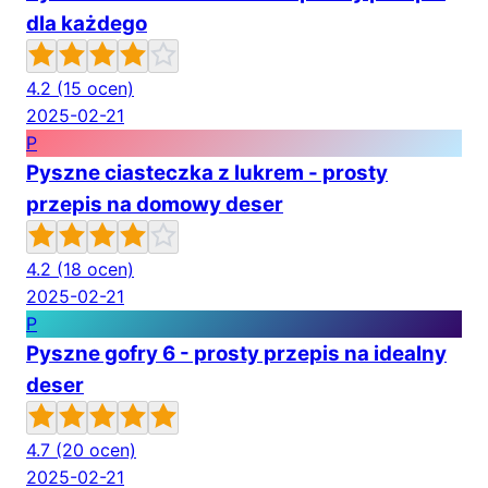
dla każdego
4.2
(15 ocen)
2025-02-21
P
Pyszne ciasteczka z lukrem - prosty
przepis na domowy deser
4.2
(18 ocen)
2025-02-21
P
Pyszne gofry 6 - prosty przepis na idealny
deser
4.7
(20 ocen)
2025-02-21