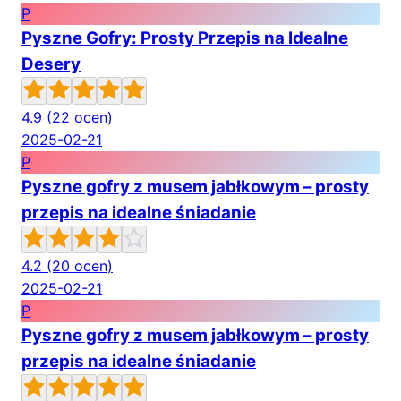
P
Pyszne Gofry: Prosty Przepis na Idealne
Desery
4.9
(22 ocen)
2025-02-21
P
Pyszne gofry z musem jabłkowym – prosty
przepis na idealne śniadanie
4.2
(20 ocen)
2025-02-21
P
Pyszne gofry z musem jabłkowym – prosty
przepis na idealne śniadanie