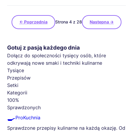
← Poprzednia
Strona 4 z 28
Następna →
Gotuj z pasją każdego dnia
Dołącz do społeczności tysięcy osób, które
odkrywają nowe smaki i techniki kulinarne
Tysiące
Przepisów
Setki
Kategorii
100%
Sprawdzonych
🍳
ProKuchnia
Sprawdzone przepisy kulinarne na każdą okazję. Od