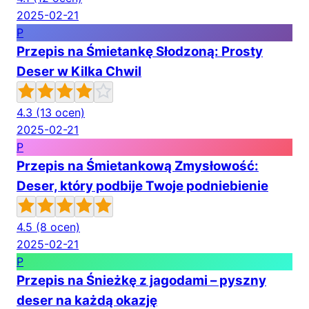
2025-02-21
P
Przepis na Śmietankę Słodzoną: Prosty
Deser w Kilka Chwil
4.3
(13 ocen)
2025-02-21
P
Przepis na Śmietankową Zmysłowość:
Deser, który podbije Twoje podniebienie
4.5
(8 ocen)
2025-02-21
P
Przepis na Śnieżkę z jagodami – pyszny
deser na każdą okazję