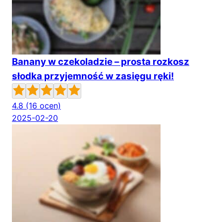
Banany w czekoladzie – prosta rozkosz
słodka przyjemność w zasięgu ręki!
4.8
(16 ocen)
2025-02-20