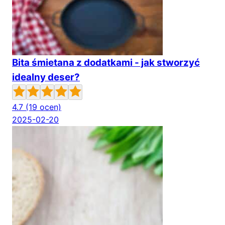
Bita śmietana z dodatkami - jak stworzyć
idealny deser?
4.7
(19 ocen)
2025-02-20