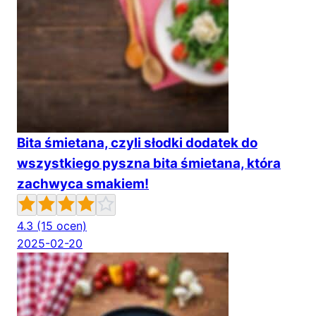
Bita śmietana, czyli słodki dodatek do
wszystkiego pyszna bita śmietana, która
zachwyca smakiem!
4.3
(15 ocen)
2025-02-20