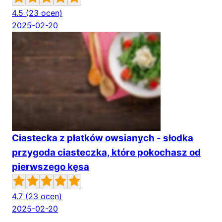
4.5
(23 ocen)
2025-02-20
Ciastecka z płatków owsianych - słodka
przygoda ciasteczka, które pokochasz od
pierwszego kęsa
4.7
(23 ocen)
2025-02-20