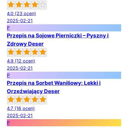
4.0
(23 ocen)
2025-02-21
P
Przepis na Sojowe Pierniczki – Pyszny i
Zdrowy Deser
4.9
(12 ocen)
2025-02-21
P
Przepis na Sorbet Waniliowy: Lekki i
Orzeźwiający Deser
4.7
(16 ocen)
2025-02-21
P