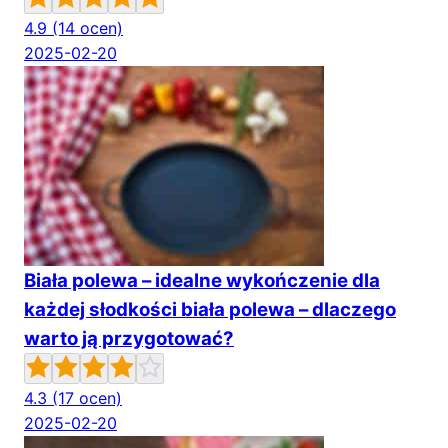
4.9
(14 ocen)
2025-02-20
Biała polewa – idealne wykończenie dla
każdej słodkości biała polewa – dlaczego
warto ją przygotować?
4.3
(17 ocen)
2025-02-20