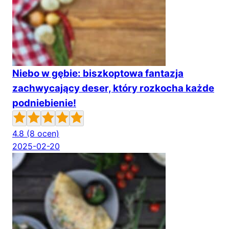
Niebo w gębie: biszkoptowa fantazja
zachwycający deser, który rozkocha każde
podniebienie!
4.8
(8 ocen)
2025-02-20