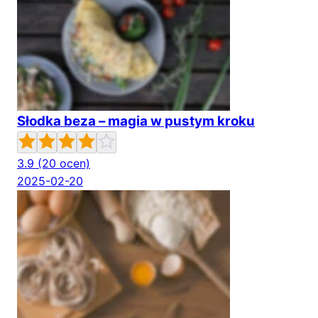
Słodka beza – magia w pustym kroku
3.9
(20 ocen)
2025-02-20