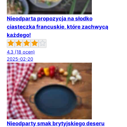
Nieodparta propozycja na słodko
ciasteczka francuskie, które zachwycą
każdego!
4.3
(18 ocen)
2025-02-20
Nieodparty smak brytyjskiego deseru