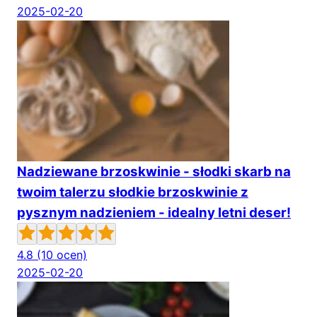
2025-02-20
Nadziewane brzoskwinie - słodki skarb na
twoim talerzu słodkie brzoskwinie z
pysznym nadzieniem - idealny letni deser!
4.8
(10 ocen)
2025-02-20