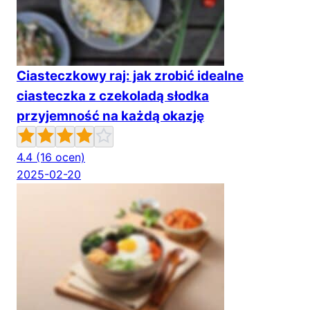
Ciasteczkowy raj: jak zrobić idealne
ciasteczka z czekoladą słodka
przyjemność na każdą okazję
4.4
(16 ocen)
2025-02-20