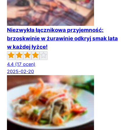
Niezwykła łącznikowa przyjemność:
brzoskwinie w żurawinie odkryj smak lata
w każdej łyżce!
4.4
(17 ocen)
2025-02-20