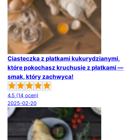
Ciasteczka z płatkami kukurydzianymi,
które pokochasz kruchusie z płatkami —
smak, który zachwyca!
4.5
(14 ocen)
2025-02-20