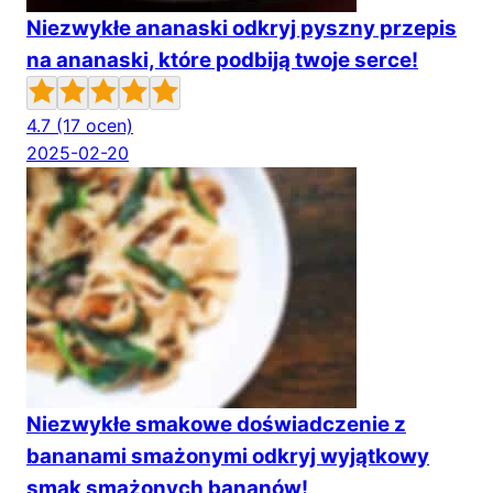
Niezwykłe ananaski odkryj pyszny przepis
na ananaski, które podbiją twoje serce!
4.7
(17 ocen)
2025-02-20
Niezwykłe smakowe doświadczenie z
bananami smażonymi odkryj wyjątkowy
smak smażonych bananów!