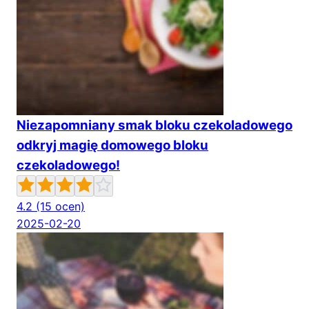
Niezapomniany smak bloku czekoladowego
odkryj magię domowego bloku
czekoladowego!
4.2
(15 ocen)
2025-02-20