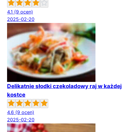
4.1
(9 ocen)
2025-02-20
Delikatnie słodki czekoladowy raj w każdej
kostce
4.6
(9 ocen)
2025-02-20