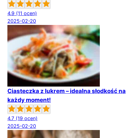
4.9
(11 ocen)
2025-02-20
Ciasteczka z lukrem – idealna słodkość na
każdy moment!
4.7
(19 ocen)
2025-02-20