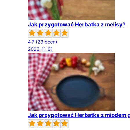
Jak przygotować Herbatka z melisy?
4.7
(23 ocen)
2023-11-01
Jak przygotować Herbatka z miodem g