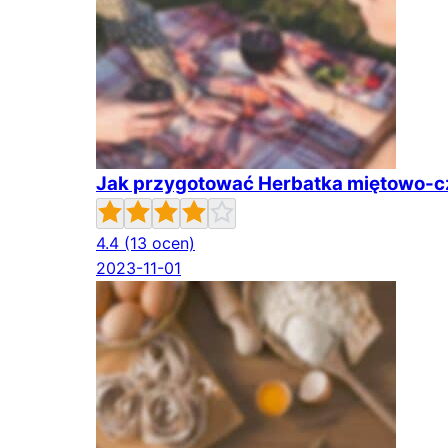
Jak przygotować Herbatka miętowo-
4.4
(13 ocen)
2023-11-01