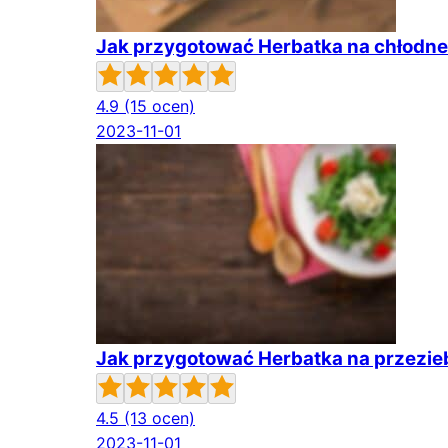
Jak przygotować Herbatka na chłodne
4.9
(15 ocen)
2023-11-01
Jak przygotować Herbatka na przezie
4.5
(13 ocen)
2023-11-01