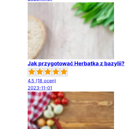
Jak przygotować Herbatka z bazylii?
4.5
(18 ocen)
2023-11-01