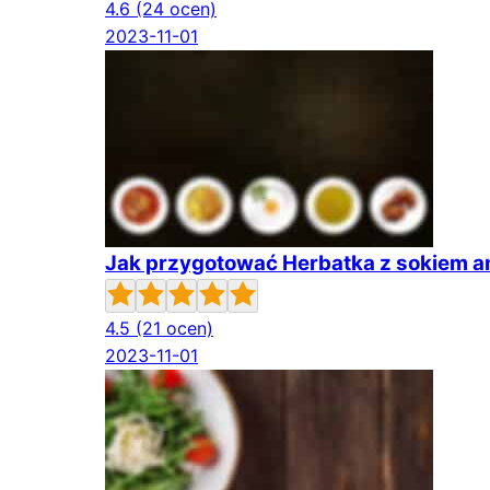
4.6
(24 ocen)
2023-11-01
Jak przygotować Herbatka z sokiem
4.5
(21 ocen)
2023-11-01