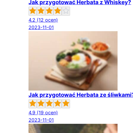
Jak przygotować Herbata z Whiskey?
4.2
(12 ocen)
2023-11-01
Jak przygotować Herbata ze śliwkami
4.9
(19 ocen)
2023-11-01