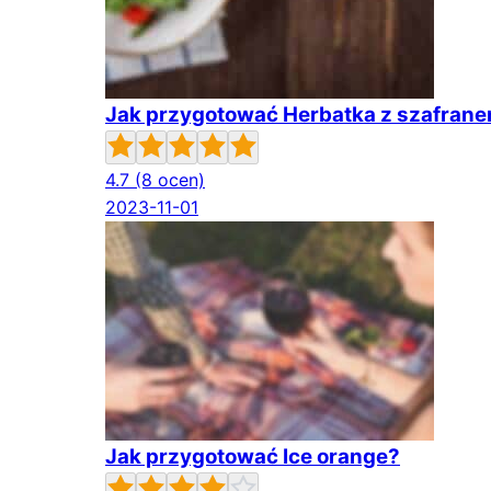
Jak przygotować Herbatka z szafran
4.7
(8 ocen)
2023-11-01
Jak przygotować Ice orange?