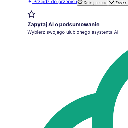
Przejdź do przepisu
Drukuj przepis
Zapisz 
Zapytaj AI o podsumowanie
Wybierz swojego ulubionego asystenta AI