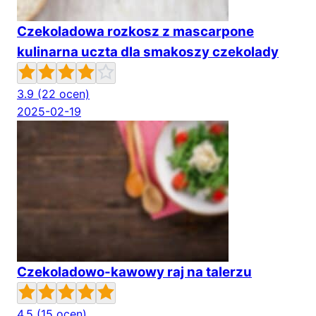
Czekoladowa rozkosz z mascarpone
kulinarna uczta dla smakoszy czekolady
3.9
(22 ocen)
2025-02-19
Czekoladowo-kawowy raj na talerzu
4.5
(15 ocen)