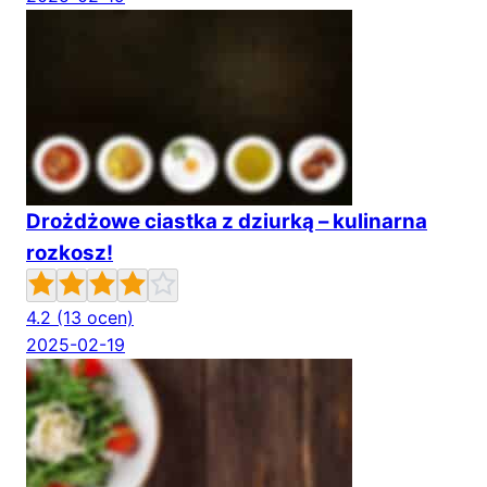
Drożdżowe ciastka z dziurką – kulinarna
rozkosz!
4.2
(13 ocen)
2025-02-19