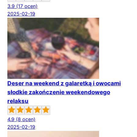
3.9
(17 ocen)
2025-02-19
Deser na weekend z galaretką i owocami
słodkie zakończenie weekendowego
relaksu
4.9
(8 ocen)
2025-02-19