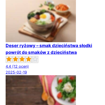
Deser ryżowy – smak dzieciństwa słodki
powrót do smaków z dzieciństwa
4.4
(12 ocen)
2025-02-19