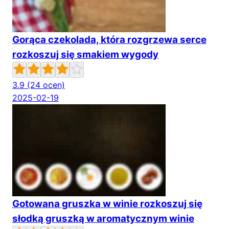
Gorąca czekolada, która rozgrzewa serce
rozkoszuj się smakiem wygody
3.9
(24 ocen)
2025-02-19
Gotowana gruszka w winie rozkoszuj się
słodką gruszką w aromatycznym winie