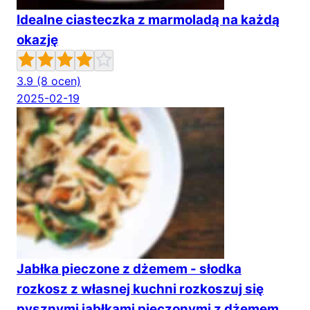
Idealne ciasteczka z marmoladą na każdą
okazję
3.9
(8 ocen)
2025-02-19
Jabłka pieczone z dżemem - słodka
rozkosz z własnej kuchni rozkoszuj się
pysznymi jabłkami pieczonymi z dżemem,