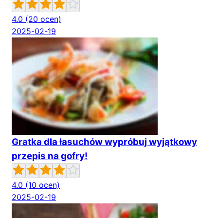
4.0
(20 ocen)
2025-02-19
Gratka dla łasuchów wypróbuj wyjątkowy
przepis na gofry!
4.0
(10 ocen)
2025-02-19