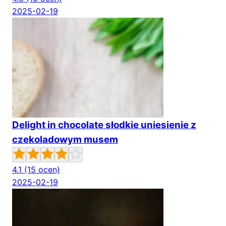
2025-02-19
Delight in chocolate słodkie uniesienie z
czekoladowym musem
4.1
(15 ocen)
2025-02-19