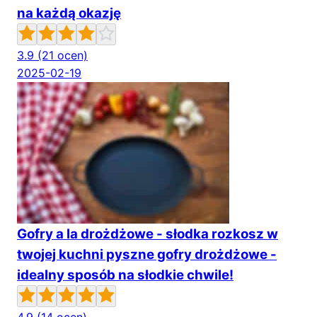
na każdą okazję
3.9
(21 ocen)
2025-02-19
Gofry a la drożdżowe - słodka rozkosz w
twojej kuchni pyszne gofry drożdżowe -
idealny sposób na słodkie chwile!