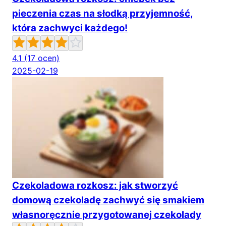
pieczenia czas na słodką przyjemność,
która zachwyci każdego!
4.1
(17 ocen)
2025-02-19
Czekoladowa rozkosz: jak stworzyć
domową czekoladę zachwyć się smakiem
własnoręcznie przygotowanej czekolady