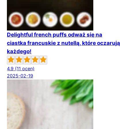
Delightful french puffs odważ się na
ciastka francuskie z nutellą, które oczarują
każdego!
4.9
(11 ocen)
2025-02-19