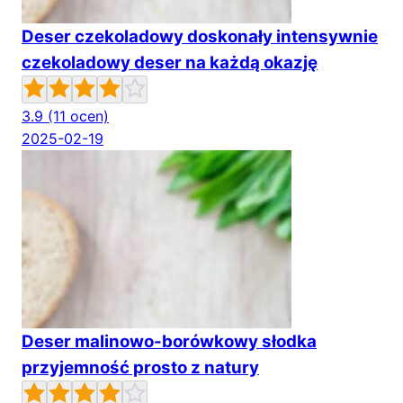
Deser czekoladowy doskonały intensywnie
czekoladowy deser na każdą okazję
3.9
(11 ocen)
2025-02-19
Deser malinowo-borówkowy słodka
przyjemność prosto z natury