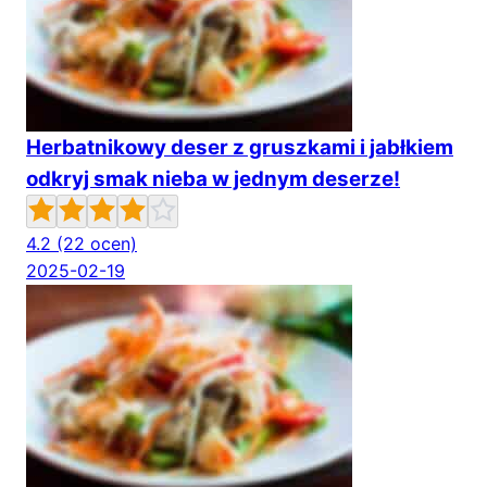
Herbatnikowy deser z gruszkami i jabłkiem
odkryj smak nieba w jednym deserze!
4.2
(22 ocen)
2025-02-19