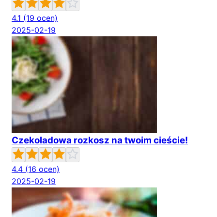
4.1
(19 ocen)
2025-02-19
Czekoladowa rozkosz na twoim cieście!
4.4
(16 ocen)
2025-02-19