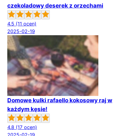
czekoladowy deserek z orzechami
4.5
(11 ocen)
2025-02-19
Domowe kulki rafaello kokosowy raj w
każdym kęsie!
4.8
(17 ocen)
2025-02-19