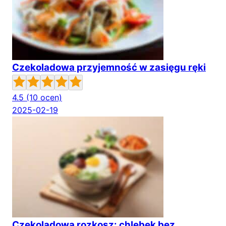
Czekoladowa przyjemność w zasięgu ręki
4.5
(10 ocen)
2025-02-19
Czekoladowa rozkosz: chlebek bez