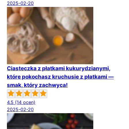
2025-02-20
Ciasteczka z płatkami kukurydzianymi,
które pokochasz kruchusie z płatkami —
smak, który zachwyca!
4.5
(14 ocen)
2025-02-20