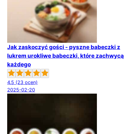
Jak zaskoczyć gości - pyszne babeczki z
lukrem urokliwe babeczki, które zachwycą
każdego
4.5
(23 ocen)
2025-02-20