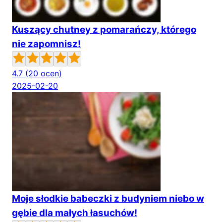
Kuszący chutney z pomarańczy, którego
nie zapomnisz!
4.7
(20 ocen)
2025-02-20
Moje słodkie babeczki z budyniem niebo w
gębie dla małych łasuchów!