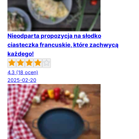
Nieodparta propozycja na słodko
ciasteczka francuskie, które zachwycą
każdego!
4.3
(18 ocen)
2025-02-20