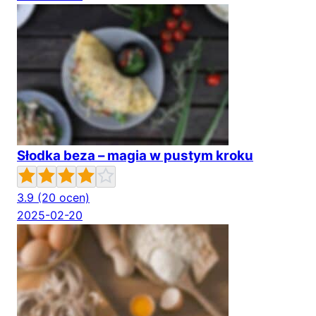
Słodka beza – magia w pustym kroku
3.9
(20 ocen)
2025-02-20