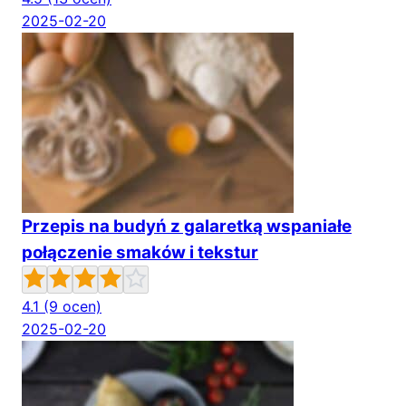
2025-02-20
Przepis na budyń z galaretką wspaniałe
połączenie smaków i tekstur
4.1
(9 ocen)
2025-02-20