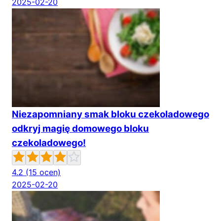
2025-02-20
Niezapomniany smak bloku czekoladowego
odkryj magię domowego bloku
czekoladowego!
4.2
(15 ocen)
2025-02-20