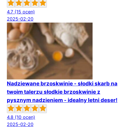
4.7
(15 ocen)
2025-02-20
Nadziewane brzoskwinie - słodki skarb na
twoim talerzu słodkie brzoskwinie z
pysznym nadzieniem - idealny letni deser!
4.8
(10 ocen)
2025-02-20