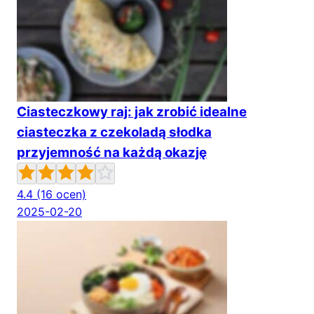
Ciasteczkowy raj: jak zrobić idealne
ciasteczka z czekoladą słodka
przyjemność na każdą okazję
4.4
(16 ocen)
2025-02-20