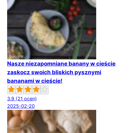
Nasze niezapomniane banany w cieście
zaskocz swoich bliskich pysznymi
bananami w cieście!
3.9
(21 ocen)
2025-02-20