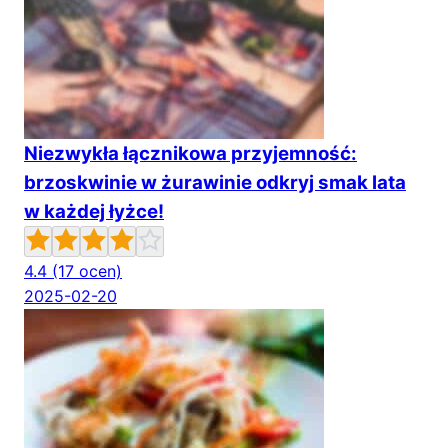
Niezwykła łącznikowa przyjemność:
brzoskwinie w żurawinie odkryj smak lata
w każdej łyżce!
4.4
(17 ocen)
2025-02-20