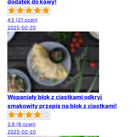
dodatek do kawy!
4.5
(21 ocen)
2025-02-20
Wspaniały blok z ciastkami odkryj
smakowity przepis na blok z ciastkami!
3.9
(9 ocen)
2025-02-20