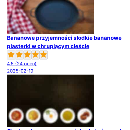
Bananowe przyjemności słodkie bananowe
plasterki w chrupiącym cieście
4.5
(24 ocen)
2025-02-19