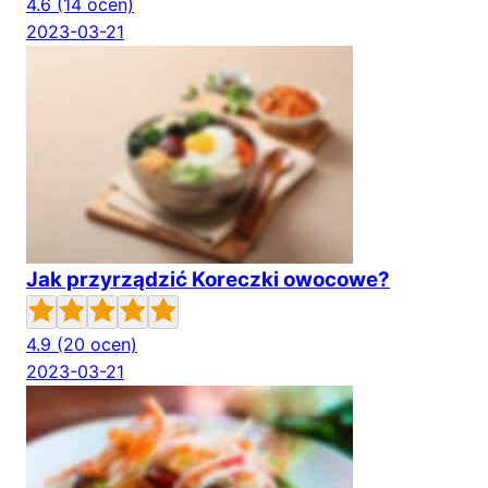
4.6
(14 ocen)
2023-03-21
Jak przyrządzić Koreczki owocowe?
4.9
(20 ocen)
2023-03-21