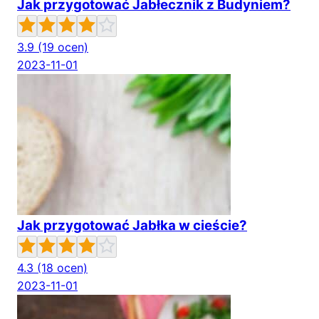
Jak przygotować Jabłecznik z Budyniem?
3.9
(19 ocen)
2023-11-01
Jak przygotować Jabłka w cieście?
4.3
(18 ocen)
2023-11-01