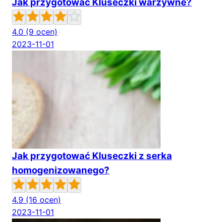
Jak przygotować Kluseczki warzywne?
4.0
(9 ocen)
2023-11-01
Jak przygotować Kluseczki z serka
homogenizowanego?
4.9
(16 ocen)
2023-11-01