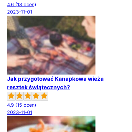
4.6
(13 ocen)
2023-11-01
Jak przygotować Kanapkowa wieża
resztek świątecznych?
4.9
(15 ocen)
2023-11-01