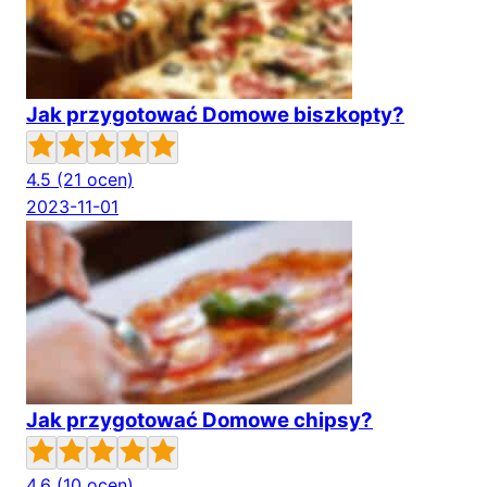
Jak przygotować Domowe biszkopty?
4.5
(21 ocen)
2023-11-01
Jak przygotować Domowe chipsy?
4.6
(10 ocen)