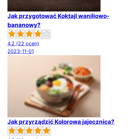
Jak przygotować Koktajl waniliowo-
bananowy?
4.2
(22 ocen)
2023-11-01
Jak przyrządzić Kolorowa jajecznica?