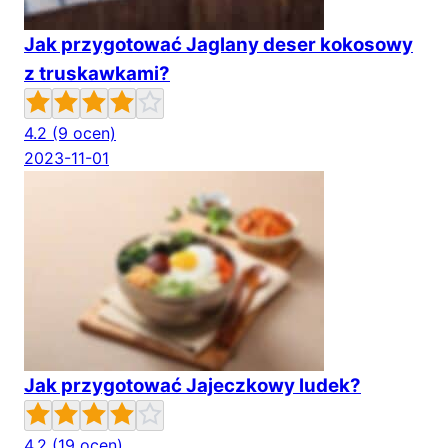
Jak przygotować Jaglany deser kokosowy
z truskawkami?
4.2
(9 ocen)
2023-11-01
Jak przygotować Jajeczkowy ludek?
4.2
(19 ocen)