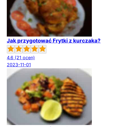
Jak przygotować Frytki z kurczaka?
4.6
(21 ocen)
2023-11-01