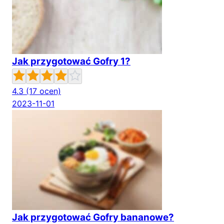
Jak przygotować Gofry 1?
4.3
(17 ocen)
2023-11-01
Jak przygotować Gofry bananowe?