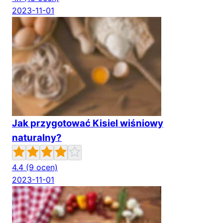
2023-11-01
Jak przygotować Kisiel wiśniowy
naturalny?
4.4
(9 ocen)
2023-11-01