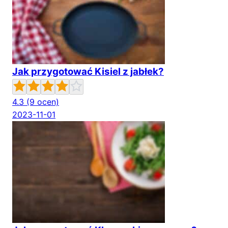
Jak przygotować Kisiel z jabłek?
4.3
(9 ocen)
2023-11-01