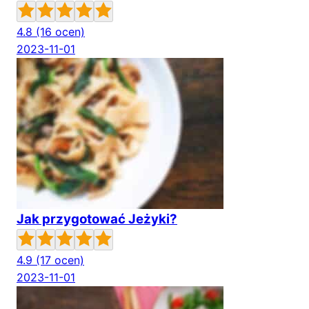
4.8
(16 ocen)
2023-11-01
Jak przygotować Jeżyki?
4.9
(17 ocen)
2023-11-01