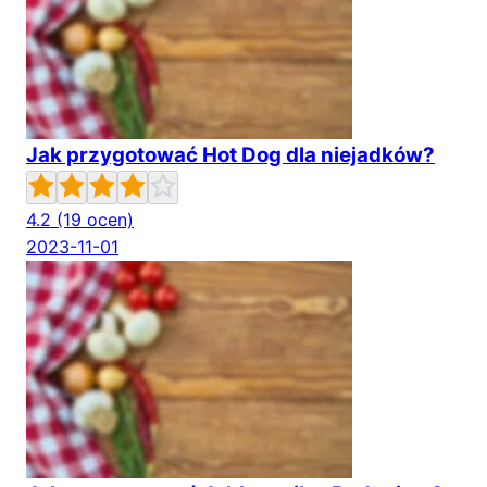
Jak przygotować Hot Dog dla niejadków?
4.2
(19 ocen)
2023-11-01