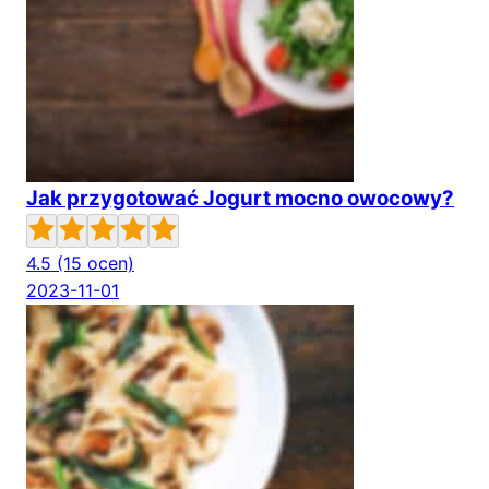
Jak przygotować Jogurt mocno owocowy?
4.5
(15 ocen)
2023-11-01