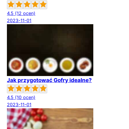
4.5
(12 ocen)
2023-11-01
Jak przygotować Gofry idealne?
4.5
(10 ocen)
2023-11-01