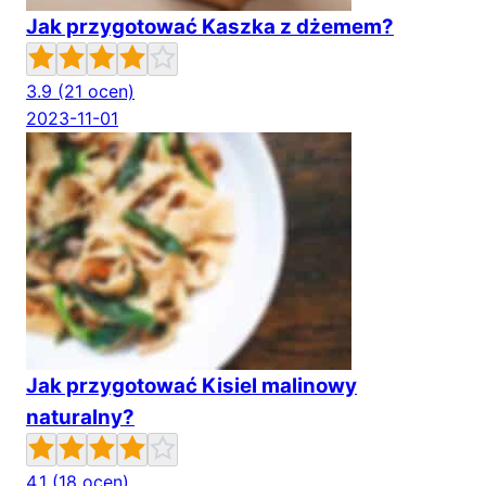
Jak przygotować Kaszka z dżemem?
3.9
(21 ocen)
2023-11-01
Jak przygotować Kisiel malinowy
naturalny?
4.1
(18 ocen)