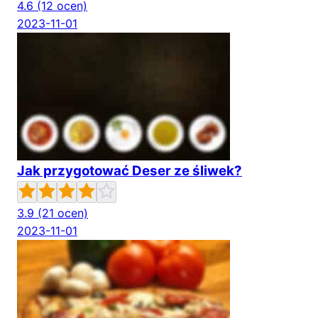
4.6
(12 ocen)
2023-11-01
Jak przygotować Deser ze śliwek?
3.9
(21 ocen)
2023-11-01