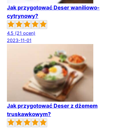
Jak przygotować Deser waniliowo-
cytrynowy?
4.5
(21 ocen)
2023-11-01
Jak przygotować Deser z dżemem
truskawkowym?