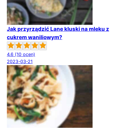
Jak przyrządzić Lane kluski na mleku z
cukrem waniliowym?
4.6
(10 ocen)
2023-03-21