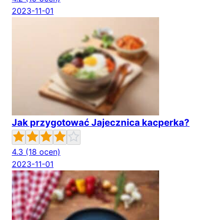
2023-11-01
Jak przygotować Jajecznica kacperka?
4.3
(18 ocen)
2023-11-01