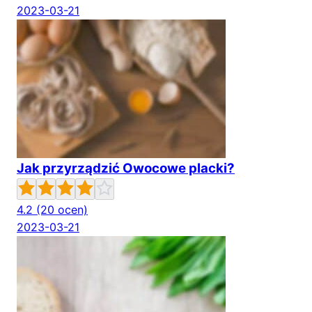
2023-03-21
Jak przyrządzić Owocowe placki?
4.2
(20 ocen)
2023-03-21