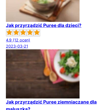
Jak przyrządzić Puree dla dzieci?
4.9
(12 ocen)
2023-03-21
Jak przyrządzić Puree ziemniaczane dla
maluszka?