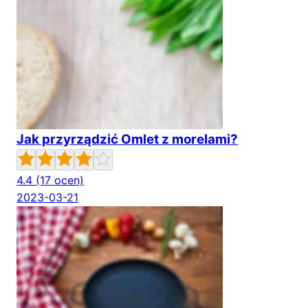
Jak przyrządzić Omlet z morelami?
4.4
(17 ocen)
2023-03-21