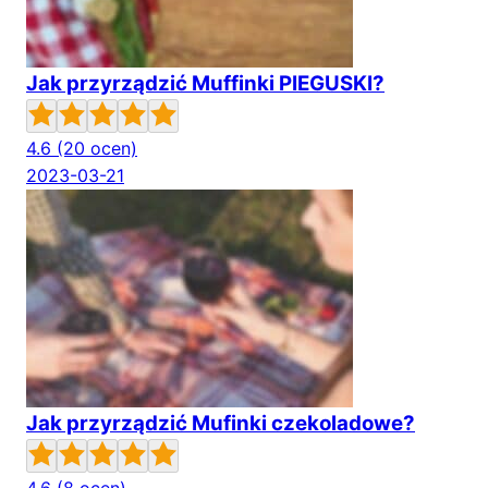
Jak przyrządzić Muffinki PIEGUSKI?
4.6
(20 ocen)
2023-03-21
Jak przyrządzić Mufinki czekoladowe?