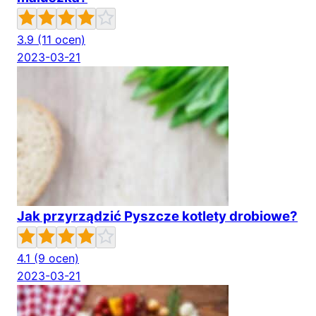
3.9
(11 ocen)
2023-03-21
Jak przyrządzić Pyszcze kotlety drobiowe?
4.1
(9 ocen)
2023-03-21