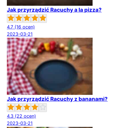
Jak przyrządzić Racuchy a la pizza?
4.7
(16 ocen)
2023-03-21
Jak przyrządzić Racuchy z bananami?
4.3
(22 ocen)
2023-03-21