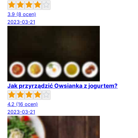
3.9
(8 ocen)
2023-03-21
Jak przyrządzić Owsianka z jogurtem?
4.2
(16 ocen)
2023-03-21