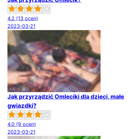
4.2
(13 ocen)
2023-03-21
Jak przyrządzić Omleciki dla dzieci, małe
gwiazdki?
4.0
(9 ocen)
2023-03-21