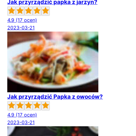
Jak przyrządzić papka z jarzyn?
4.9
(17 ocen)
2023-03-21
Jak przyrządzić Papka z owoców?
4.9
(17 ocen)
2023-03-21