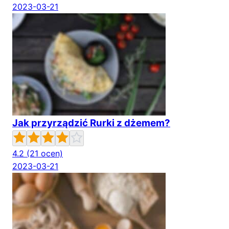
2023-03-21
Jak przyrządzić Rurki z dżemem?
4.2
(21 ocen)
2023-03-21