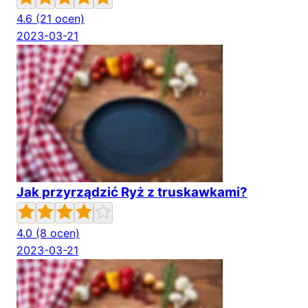
4.6
(21 ocen)
2023-03-21
Jak przyrządzić Ryż z truskawkami?
4.0
(8 ocen)
2023-03-21