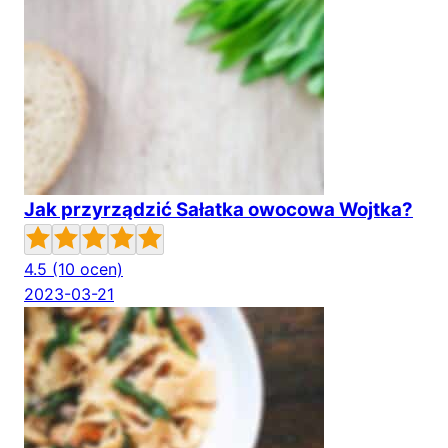
Jak przyrządzić Sałatka owocowa Wojtka?
4.5
(10 ocen)
2023-03-21