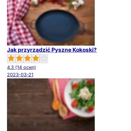
Jak przyrządzić Pyszne Kokoski?
4.3
(14 ocen)
2023-03-21