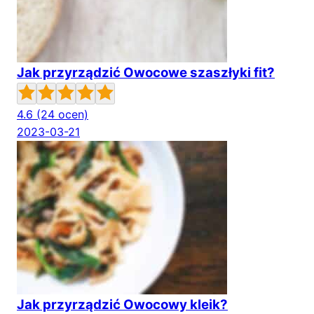
Jak przyrządzić Owocowe szaszłyki fit?
4.6
(24 ocen)
2023-03-21
Jak przyrządzić Owocowy kleik?