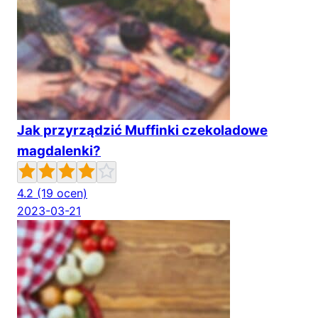
Jak przyrządzić Muffinki czekoladowe
magdalenki?
4.2
(19 ocen)
2023-03-21