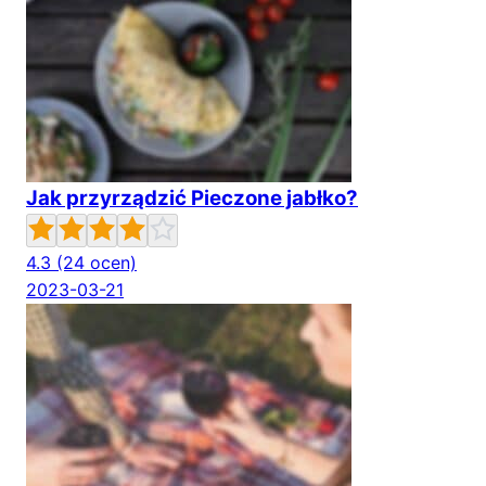
Jak przyrządzić Pieczone jabłko?
4.3
(24 ocen)
2023-03-21