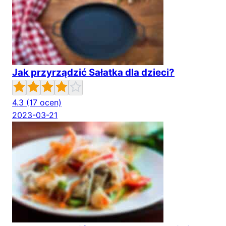
Jak przyrządzić Sałatka dla dzieci?
4.3
(17 ocen)
2023-03-21