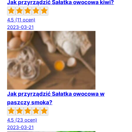
Jak przyrządzić Sałatka owocowa kiwi?
4.5
(11 ocen)
2023-03-21
Jak przyrządzić Sałatka owocowa w
paszczy smoka?
4.5
(23 ocen)
2023-03-21