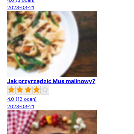
4.6
(8 ocen)
2023-03-21
Jak przyrządzić Mus malinowy?
4.0
(12 ocen)
2023-03-21