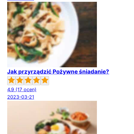
Jak przyrządzić Pożywne śniadanie?
4.9
(17 ocen)
2023-03-21