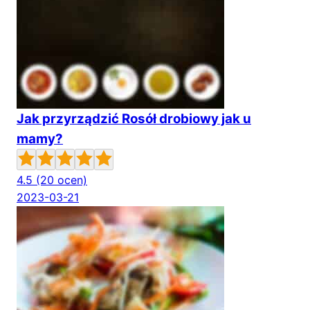
Jak przyrządzić Rosół drobiowy jak u
mamy?
4.5
(20 ocen)
2023-03-21