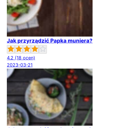
Jak przyrządzić Papka muniera?
4.2
(18 ocen)
2023-03-21