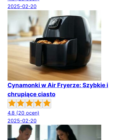
2025-02-20
Cynamonki w Air Fryerze: Szybkie i
chrupiące ciasto
4.8
(20 ocen)
2025-02-20