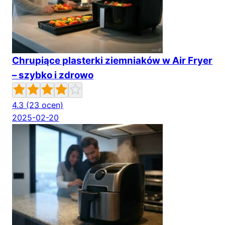
Chrupiące plasterki ziemniaków w Air Fryer
– szybko i zdrowo
4.3
(23 ocen)
2025-02-20