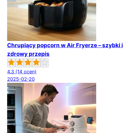
Chrupiący popcorn w Air Fryerze – szybki i
zdrowy przepis
4.3
(14 ocen)
2025-02-20