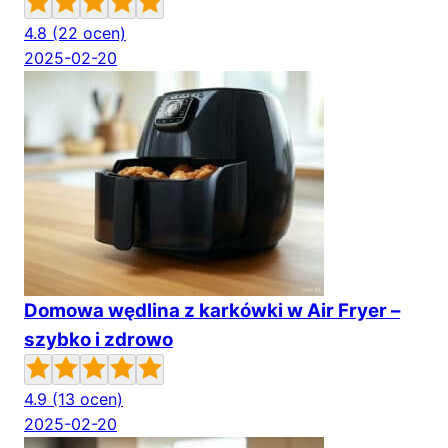
4.8
(22 ocen)
2025-02-20
Domowa wędlina z karkówki w Air Fryer –
szybko i zdrowo
4.9
(13 ocen)
2025-02-20