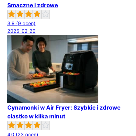
Smaczne i zdrowe
3.9
(9 ocen)
2025-02-20
Cynamonki w Air Fryer: Szybkie i zdrowe
ciastko w kilka minut
4.0
(23 ocen)