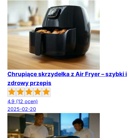
Chrupiące skrzydełka z Air Fryer – szybki i
zdrowy przepis
4.9
(12 ocen)
2025-02-20