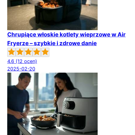
Chrupiące włoskie kotlety wieprzowe w Air
Fryerze – szybkie i zdrowe danie
4.6
(12 ocen)
2025-02-20