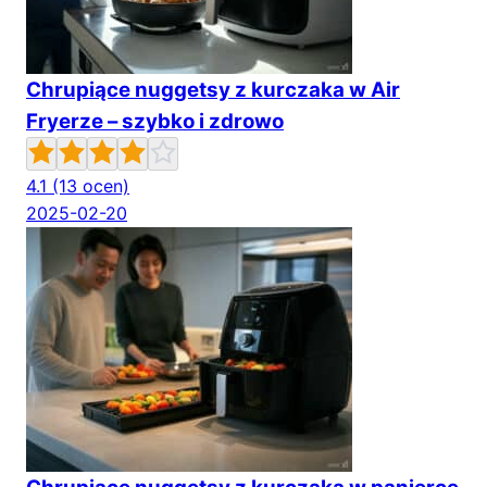
Chrupiące nuggetsy z kurczaka w Air
Fryerze – szybko i zdrowo
4.1
(13 ocen)
2025-02-20