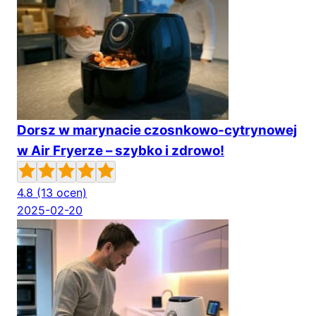
Dorsz w marynacie czosnkowo-cytrynowej
w Air Fryerze – szybko i zdrowo!
4.8
(13 ocen)
2025-02-20