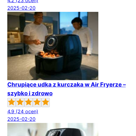
4.2
(23 ocen)
2025-02-20
Chrupiące udka z kurczaka w Air Fryerze –
szybko i zdrowo
4.9
(24 ocen)
2025-02-20