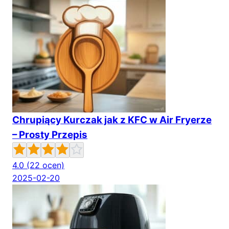
Chrupiący Kurczak jak z KFC w Air Fryerze
– Prosty Przepis
4.0
(22 ocen)
2025-02-20