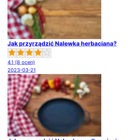
Jak przyrządzić Nalewka herbaciana?
4.1
(8 ocen)
2023-03-21