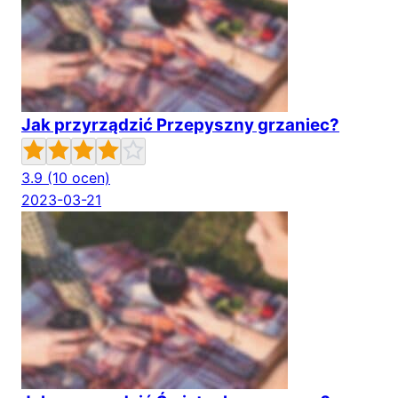
Jak przyrządzić Przepyszny grzaniec?
3.9
(10 ocen)
2023-03-21