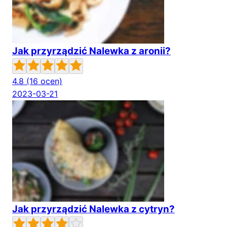
Jak przyrządzić Nalewka z aronii?
4.8
(16 ocen)
2023-03-21
Jak przyrządzić Nalewka z cytryn?