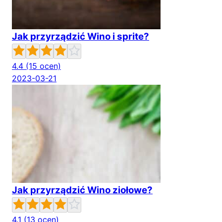
Jak przyrządzić Wino i sprite?
4.4
(15 ocen)
2023-03-21
Jak przyrządzić Wino ziołowe?
4.1
(13 ocen)