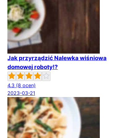
Jak przyrządzić Nalewka wiśniowa
domowej roboty!?
4.3
(8 ocen)
2023-03-21