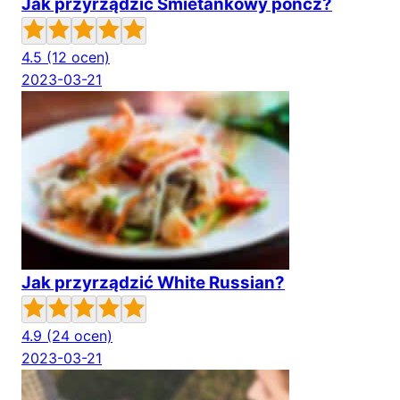
Jak przyrządzić Śmietankowy poncz?
4.5
(12 ocen)
2023-03-21
Jak przyrządzić White Russian?
4.9
(24 ocen)
2023-03-21