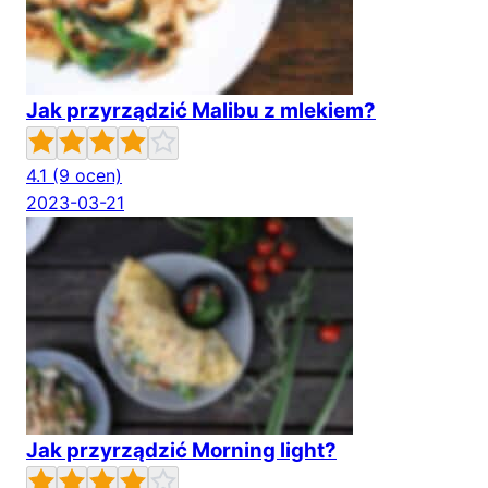
Jak przyrządzić Malibu z mlekiem?
4.1
(9 ocen)
2023-03-21
Jak przyrządzić Morning light?