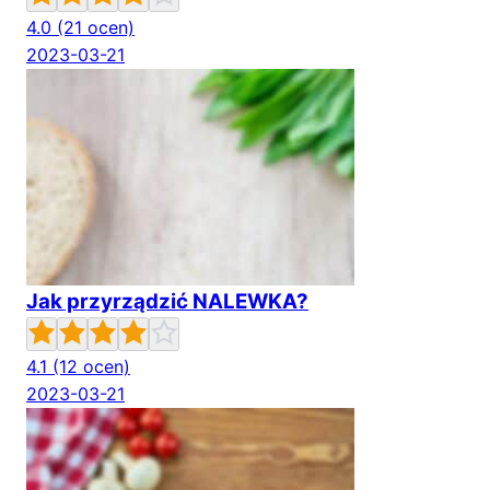
4.0
(21 ocen)
2023-03-21
Jak przyrządzić NALEWKA?
4.1
(12 ocen)
2023-03-21