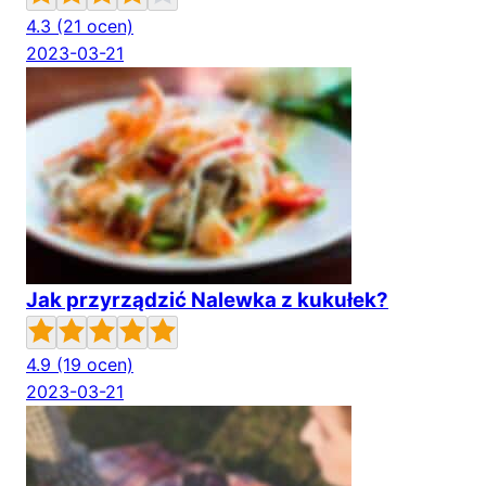
4.3
(21 ocen)
2023-03-21
Jak przyrządzić Nalewka z kukułek?
4.9
(19 ocen)
2023-03-21