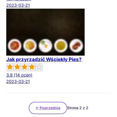
2023-03-21
Jak przyrządzić Wściekły Pies?
3.9
(14 ocen)
2023-03-21
← Poprzednia
Strona 2 z 2