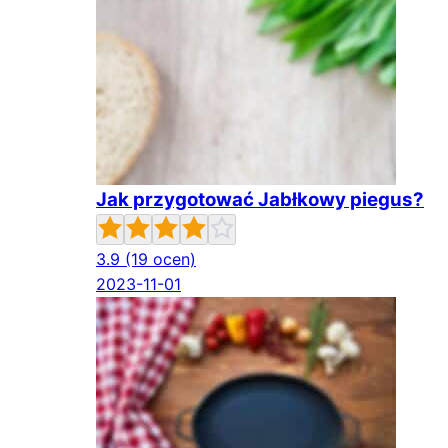
Jak przygotować Jabłkowy piegus?
3.9
(19 ocen)
2023-11-01