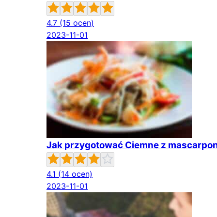
4.7
(15 ocen)
2023-11-01
Jak przygotować Ciemne z mascarpon
4.1
(14 ocen)
2023-11-01