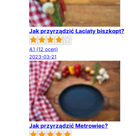
Jak przyrządzić Łaciaty biszkopt?
4.1
(12 ocen)
2023-03-21
Jak przyrządzić Metrowiec?