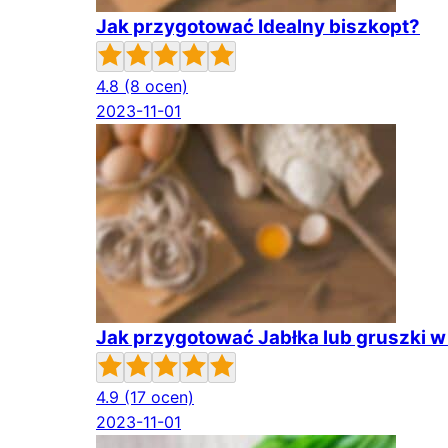
Jak przygotować Idealny biszkopt?
4.8
(8 ocen)
2023-11-01
Jak przygotować Jabłka lub gruszki w
4.9
(17 ocen)
2023-11-01