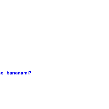
e i bananami?