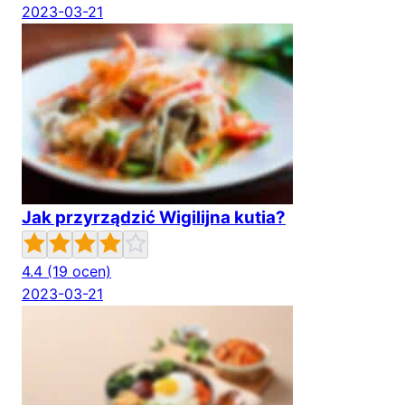
2023-03-21
Jak przyrządzić Wigilijna kutia?
4.4
(19 ocen)
2023-03-21