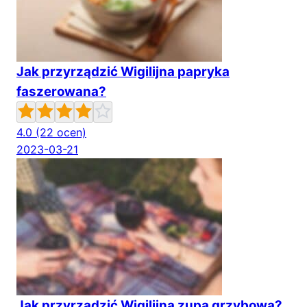
Jak przyrządzić Wigilijna papryka
faszerowana?
4.0
(22 ocen)
2023-03-21
Jak przyrządzić Wigilijna zupa grzybowa?