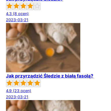
4.3
(8 ocen)
2023-03-21
Jak przyrządzić Śledzie z białą fasolą?
4.9
(23 ocen)
2023-03-21