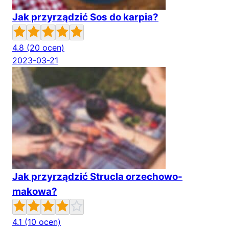
Jak przyrządzić Sos do karpia?
4.8
(20 ocen)
2023-03-21
Jak przyrządzić Strucla orzechowo-
makowa?
4.1
(10 ocen)