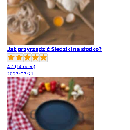
Jak przyrządzić Śledziki na słodko?
4.7
(14 ocen)
2023-03-21