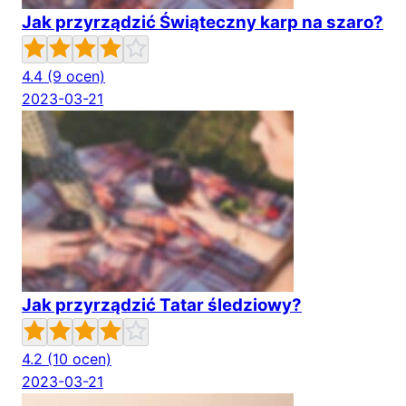
Jak przyrządzić Świąteczny karp na szaro?
4.4
(9 ocen)
2023-03-21
Jak przyrządzić Tatar śledziowy?
4.2
(10 ocen)
2023-03-21