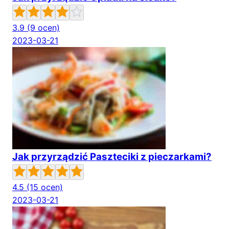
3.9
(9 ocen)
2023-03-21
Jak przyrządzić Paszteciki z pieczarkami?
4.5
(15 ocen)
2023-03-21