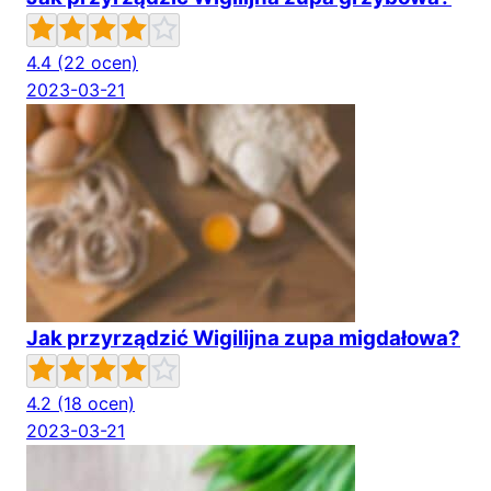
4.4
(22 ocen)
2023-03-21
Jak przyrządzić Wigilijna zupa migdałowa?
4.2
(18 ocen)
2023-03-21