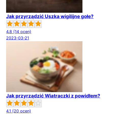
Jak przyrządzić Uszka wigilijne gołe?
4.8
(14 ocen)
2023-03-21
Jak przyrządzić Wiatraczki z powidłem?
4.1
(20 ocen)