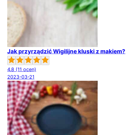
Jak przyrządzić Wigilijne kluski z makiem?
4.8
(11 ocen)
2023-03-21