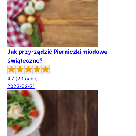
Jak przyrządzić Pierniczki miodowe
świąteczne?
4.7
(23 ocen)
2023-03-21