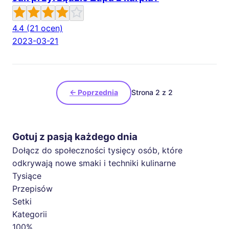
4.4
(21 ocen)
2023-03-21
← Poprzednia
Strona 2 z 2
Gotuj z pasją każdego dnia
Dołącz do społeczności tysięcy osób, które
odkrywają nowe smaki i techniki kulinarne
Tysiące
Przepisów
Setki
Kategorii
100%