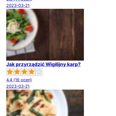
2023-03-21
Jak przyrządzić Wigilijny karp?
4.4
(16 ocen)
2023-03-21