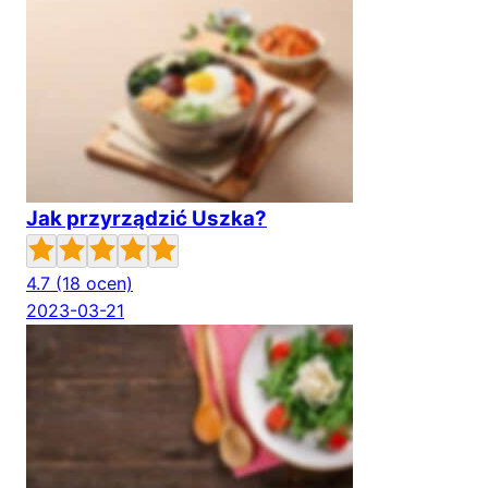
Jak przyrządzić Uszka?
4.7
(18 ocen)
2023-03-21