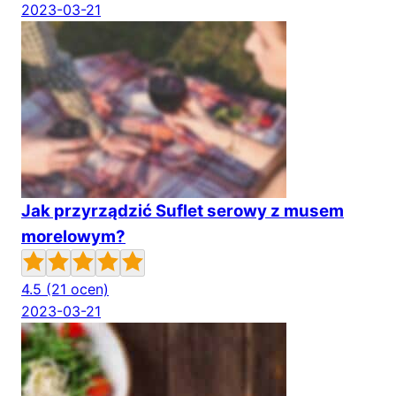
2023-03-21
Jak przyrządzić Suflet serowy z musem
morelowym?
4.5
(21 ocen)
2023-03-21