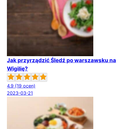
Jak przyrządzić Śledź po warszawsku na
Wigilię?
4.9
(19 ocen)
2023-03-21