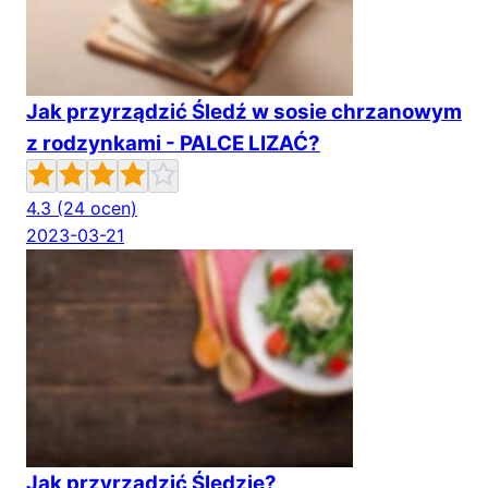
Jak przyrządzić Śledź w sosie chrzanowym
z rodzynkami - PALCE LIZAĆ?
4.3
(24 ocen)
2023-03-21
Jak przyrządzić Śledzie?