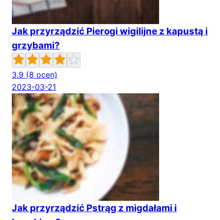
Jak przyrządzić Pierogi wigilijne z kapustą i
grzybami?
3.9
(8 ocen)
2023-03-21
Jak przyrządzić Pstrąg z migdałami i