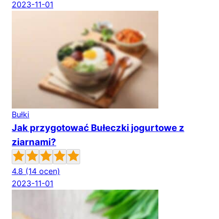
2023-11-01
Bułki
Jak przygotować Bułeczki jogurtowe z
ziarnami?
4.8
(14 ocen)
2023-11-01