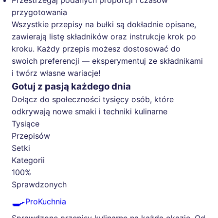
Przestrzegaj podanych proporcji i czasów
przygotowania
Wszystkie przepisy na bułki są dokładnie opisane,
zawierają listę składników oraz instrukcje krok po
kroku. Każdy przepis możesz dostosować do
swoich preferencji — eksperymentuj ze składnikami
i twórz własne wariacje!
Gotuj z pasją każdego dnia
Dołącz do społeczności tysięcy osób, które
odkrywają nowe smaki i techniki kulinarne
Tysiące
Przepisów
Setki
Kategorii
100%
Sprawdzonych
🍳
ProKuchnia