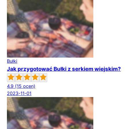
Bułki
Jak przygotować Bułki z serkiem wiejskim?
4.9
(15 ocen)
2023-11-01