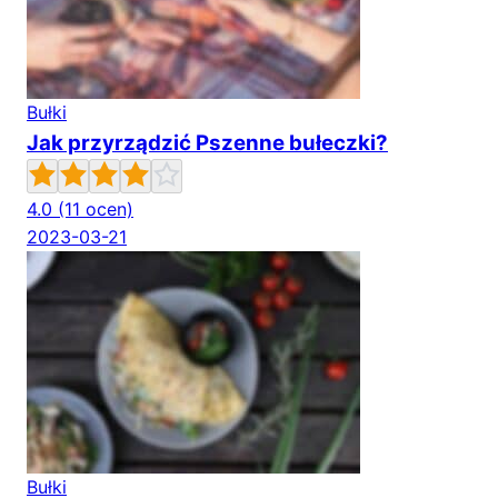
Bułki
Jak przyrządzić Pszenne bułeczki?
4.0
(11 ocen)
2023-03-21
Bułki