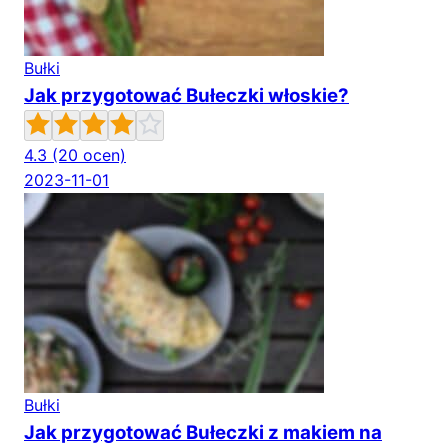
Bułki
Jak przygotować Bułeczki włoskie?
4.3
(20 ocen)
2023-11-01
Bułki
Jak przygotować Bułeczki z makiem na