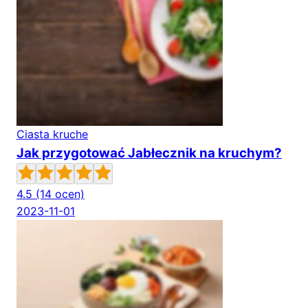
Ciasta kruche
Jak przygotować Jabłecznik na kruchym?
4.5
(14 ocen)
2023-11-01