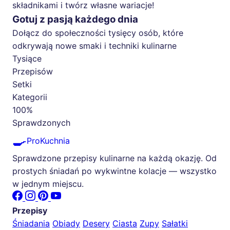
składnikami i twórz własne wariacje!
Gotuj z pasją każdego dnia
Dołącz do społeczności tysięcy osób, które
odkrywają nowe smaki i techniki kulinarne
Tysiące
Przepisów
Setki
Kategorii
100%
Sprawdzonych
🍳
ProKuchnia
Sprawdzone przepisy kulinarne na każdą okazję. Od
prostych śniadań po wykwintne kolacje — wszystko
w jednym miejscu.
Przepisy
Śniadania
Obiady
Desery
Ciasta
Zupy
Sałatki