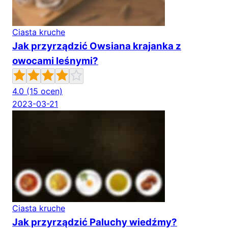
Ciasta kruche
Jak przyrządzić Owsiana krajanka z
owocami leśnymi?
4.0
(15 ocen)
2023-03-21
Ciasta kruche
Jak przyrządzić Paluchy wiedźmy?