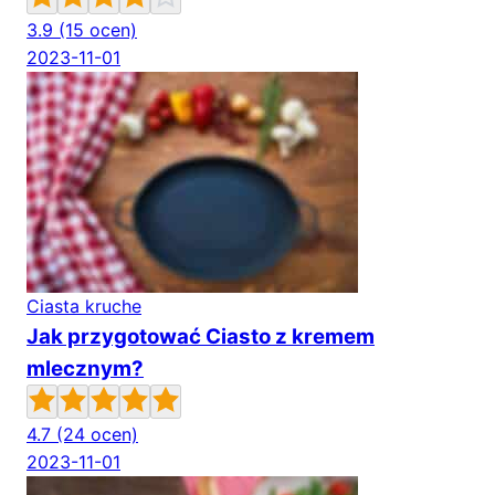
3.9
(15 ocen)
2023-11-01
Ciasta kruche
Jak przygotować Ciasto z kremem
mlecznym?
4.7
(24 ocen)
2023-11-01