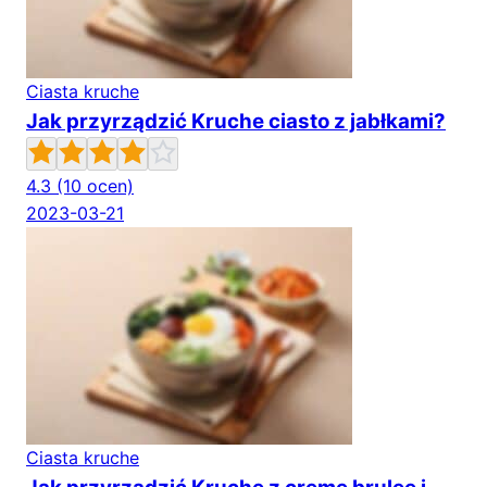
Ciasta kruche
Jak przyrządzić Kruche ciasto z jabłkami?
4.3
(10 ocen)
2023-03-21
Ciasta kruche