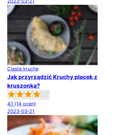
2023-03-21
Ciasta kruche
Jak przyrządzić Kruchy placek z
kruszonką?
4.1
(14 ocen)
2023-03-21