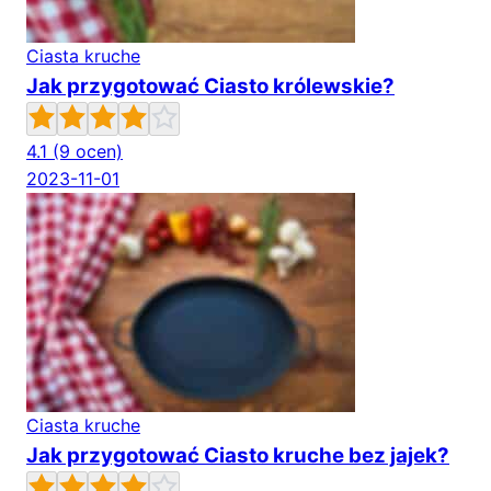
Ciasta kruche
Jak przygotować Ciasto królewskie?
4.1
(9 ocen)
2023-11-01
Ciasta kruche
Jak przygotować Ciasto kruche bez jajek?