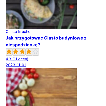
Ciasta kruche
Jak przygotować Ciasto budyniowe z
niespodzianką?
4.3
(11 ocen)
2023-11-01