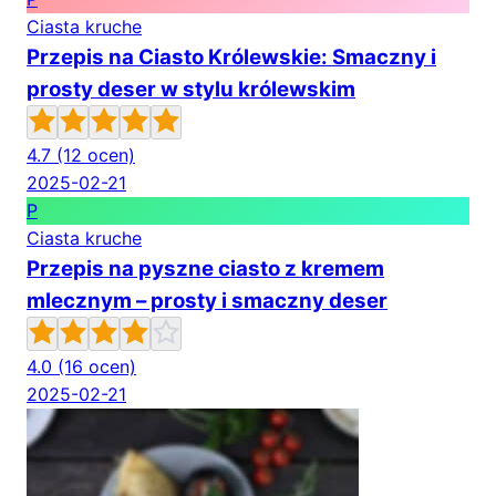
Ciasta kruche
Przepis na Ciasto Królewskie: Smaczny i
prosty deser w stylu królewskim
4.7
(12 ocen)
2025-02-21
P
Ciasta kruche
Przepis na pyszne ciasto z kremem
mlecznym – prosty i smaczny deser
4.0
(16 ocen)
2025-02-21