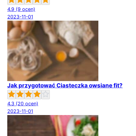
4.9
(9 ocen)
2023-11-01
Jak przygotować Ciasteczka owsiane fit?
4.3
(20 ocen)
2023-11-01