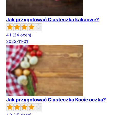
Jak przygotować Ciasteczka kakaowe?
4.1
(24 ocen)
2023-11-01
Jak przygotować Ciasteczka Kocie oczka?