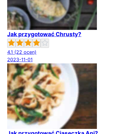
Jak przygotować Chrusty?
4.1
(22 ocen)
2023-11-01
Jak przygotować Ciaseczka Ani?