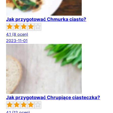
Jak przygotować Chmurka ciasto?
4.1
(8 ocen)
2023-11-01
Jak przygotować Chrupiące ciasteczka?
4.1
(12 ocen)