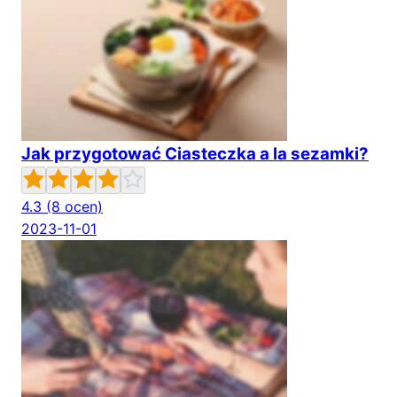
Jak przygotować Ciasteczka a la sezamki?
4.3
(8 ocen)
2023-11-01