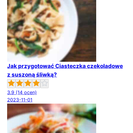
Jak przygotować Ciasteczka czekoladowe
z suszoną śliwką?
3.9
(14 ocen)
2023-11-01