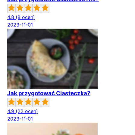
4.8
(8 ocen)
2023-11-01
Jak przygotować Ciasteczka?
4.9
(22 ocen)
2023-11-01