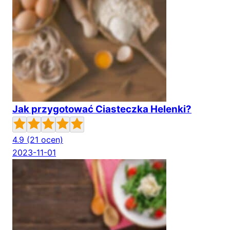
Jak przygotować Ciasteczka Helenki?
4.9
(21 ocen)
2023-11-01