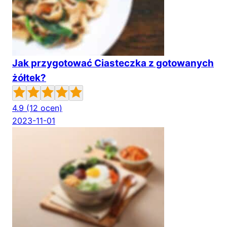
Jak przygotować Ciasteczka z gotowanych
żółtek?
4.9
(12 ocen)
2023-11-01