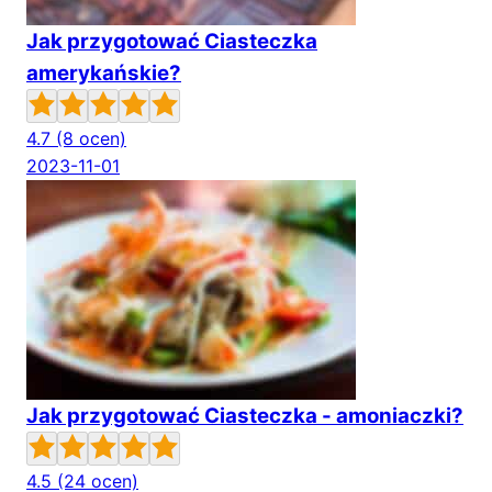
Jak przygotować Ciasteczka
amerykańskie?
4.7
(8 ocen)
2023-11-01
Jak przygotować Ciasteczka - amoniaczki?
4.5
(24 ocen)