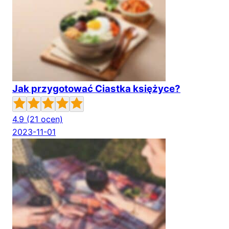
Jak przygotować Ciastka księżyce?
4.9
(21 ocen)
2023-11-01