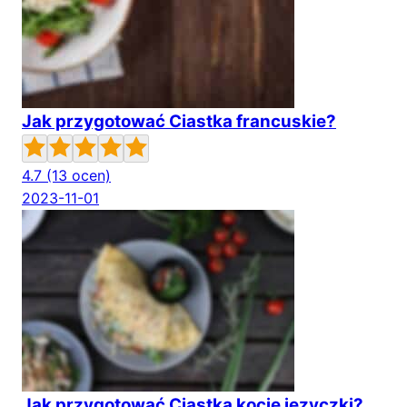
Jak przygotować Ciastka francuskie?
4.7
(13 ocen)
2023-11-01
Jak przygotować Ciastka kocie języczki?