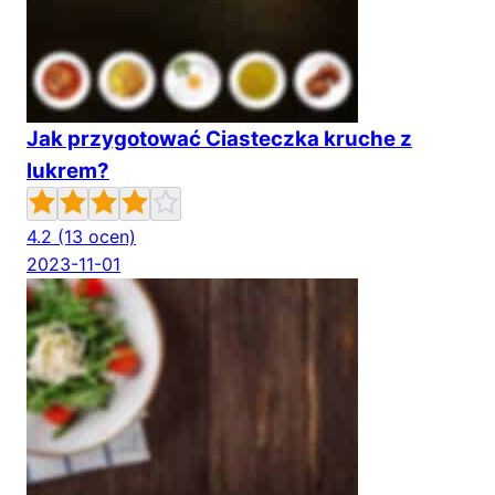
Jak przygotować Ciasteczka kruche z
lukrem?
4.2
(13 ocen)
2023-11-01