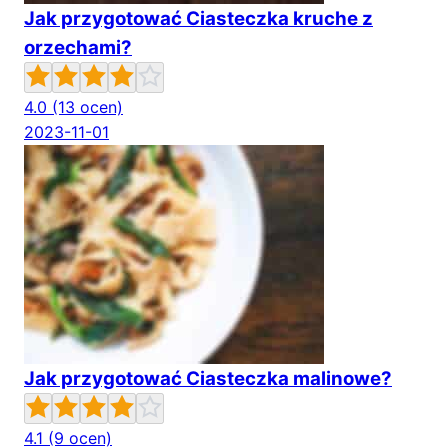
Jak przygotować Ciasteczka kruche z
orzechami?
4.0
(13 ocen)
2023-11-01
Jak przygotować Ciasteczka malinowe?
4.1
(9 ocen)