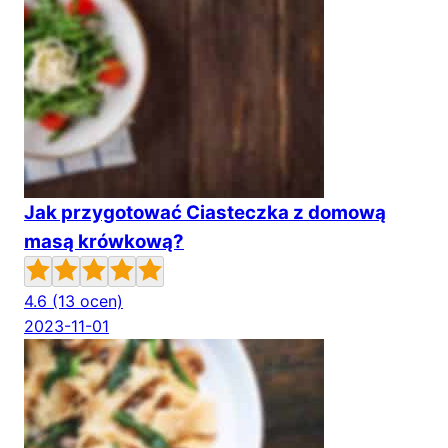
Jak przygotować Ciasteczka z domową
masą krówkową?
4.6
(13 ocen)
2023-11-01