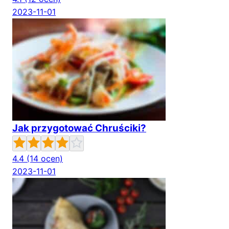
2023-11-01
Jak przygotować Chruściki?
4.4
(14 ocen)
2023-11-01