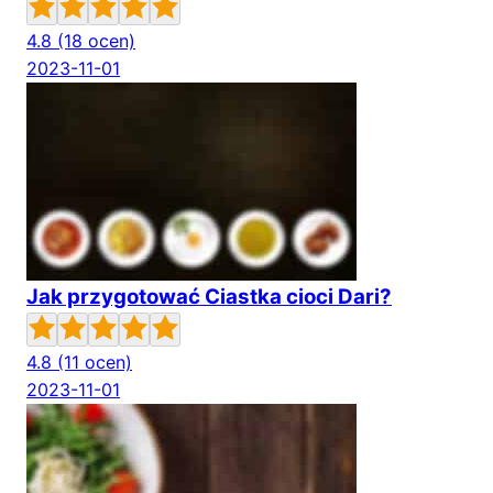
4.8
(18 ocen)
2023-11-01
Jak przygotować Ciastka cioci Dari?
4.8
(11 ocen)
2023-11-01