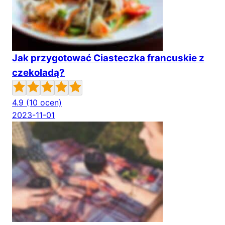
Jak przygotować Ciasteczka francuskie z
czekoladą?
4.9
(10 ocen)
2023-11-01