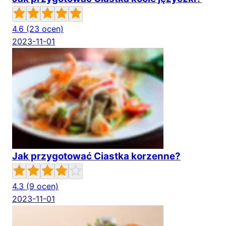
4.6
(23 ocen)
2023-11-01
Jak przygotować Ciastka korzenne?
4.3
(9 ocen)
2023-11-01