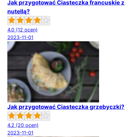
Jak przygotować Ciasteczka francuskie z
nutellą?
4.0
(12 ocen)
2023-11-01
Jak przygotować Ciasteczka grzebyczki?
4.2
(20 ocen)
2023-11-01