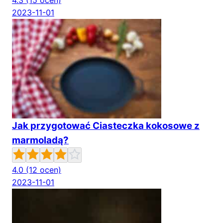
4.3
(15 ocen)
2023-11-01
Jak przygotować Ciasteczka kokosowe z
marmoladą?
4.0
(12 ocen)
2023-11-01