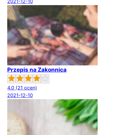
2021-12-10
Przepis na Zakonnica
4.0
(21 ocen)
2021-12-10