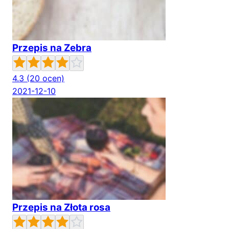
Przepis na Zebra
4.3
(20 ocen)
2021-12-10
Przepis na Złota rosa