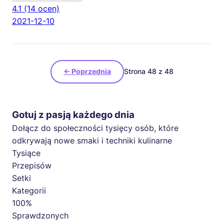
4.1
(14 ocen)
2021-12-10
← Poprzednia
Strona 48 z 48
Gotuj z pasją każdego dnia
Dołącz do społeczności tysięcy osób, które
odkrywają nowe smaki i techniki kulinarne
Tysiące
Przepisów
Setki
Kategorii
100%
Sprawdzonych