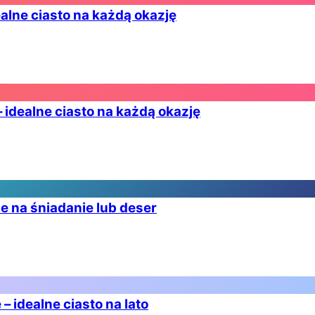
ealne ciasto na każdą okazję
 idealne ciasto na każdą okazję
ne na śniadanie lub deser
 idealne ciasto na lato