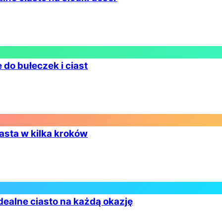
do bułeczek i ciast
asta w kilka kroków
dealne ciasto na każdą okazję