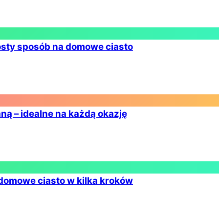
osty sposób na domowe ciasto
aną – idealne na każdą okazję
 domowe ciasto w kilka kroków