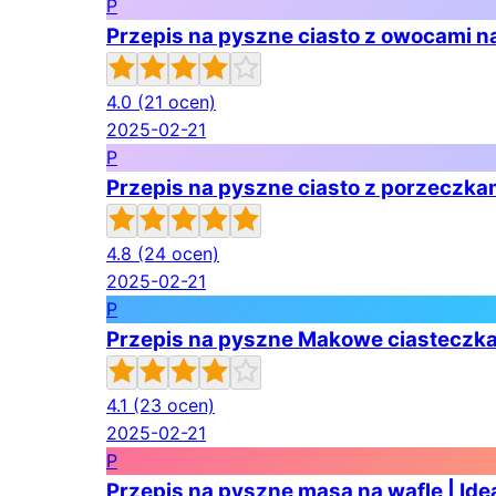
P
Przepis na pyszne ciasto z owocami na
4.0
(21 ocen)
2025-02-21
P
Przepis na pyszne ciasto z porzeczkam
4.8
(24 ocen)
2025-02-21
P
Przepis na pyszne Makowe ciasteczka
4.1
(23 ocen)
2025-02-21
P
Przepis na pyszne masa na wafle | Idea