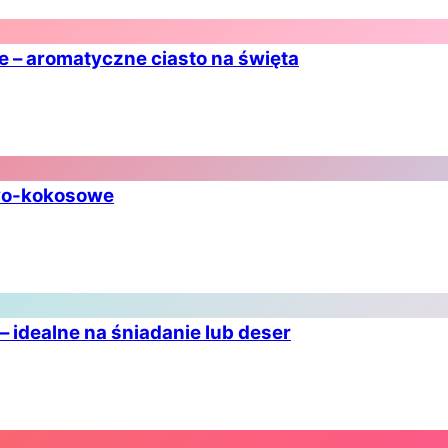
e – aromatyczne ciasto na święta
owo-kokosowe
 idealne na śniadanie lub deser