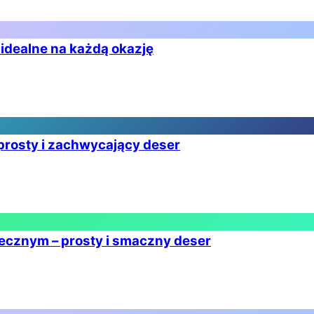
 idealne na każdą okazję
 prosty i zachwycający deser
ecznym – prosty i smaczny deser