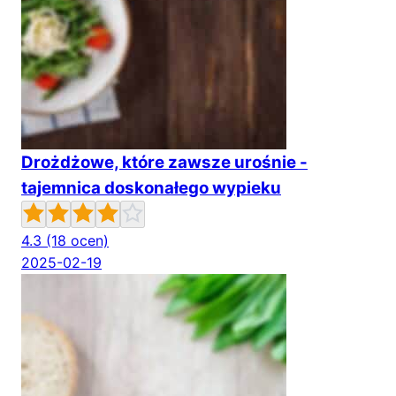
Drożdżowe, które zawsze urośnie -
tajemnica doskonałego wypieku
4.3
(18 ocen)
2025-02-19