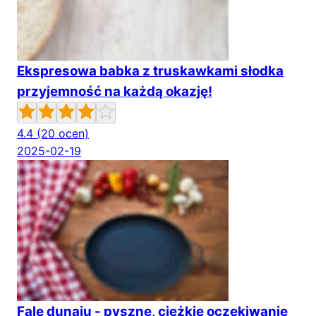
Ekspresowa babka z truskawkami słodka
przyjemność na każdą okazję!
4.4
(20 ocen)
2025-02-19
Fale dunaju - pyszne, ciężkie oczekiwanie