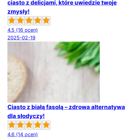
ciasto z delicjami, które uwiedzie twoje
zmysły!
4.5
(16 ocen)
2025-02-19
Ciasto z białą fasolą – zdrowa alternatywa
dla słodyczy!
4.6
(14 ocen)