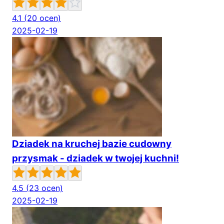
4.1
(20 ocen)
2025-02-19
Dziadek na kruchej bazie cudowny
przysmak - dziadek w twojej kuchni!
4.5
(23 ocen)
2025-02-19