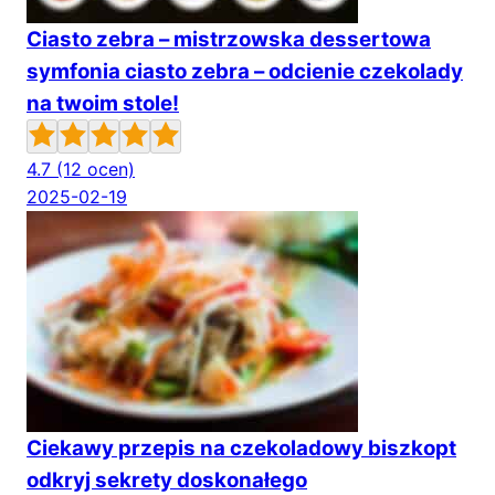
Ciasto zebra – mistrzowska dessertowa
symfonia ciasto zebra – odcienie czekolady
na twoim stole!
4.7
(12 ocen)
2025-02-19
Ciekawy przepis na czekoladowy biszkopt
odkryj sekrety doskonałego