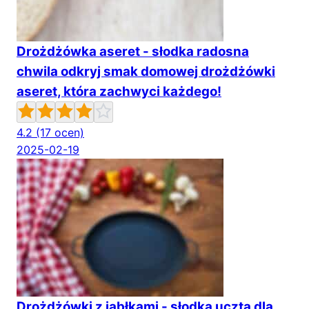
Drożdżówka aseret - słodka radosna
chwila odkryj smak domowej drożdżówki
aseret, która zachwyci każdego!
4.2
(17 ocen)
2025-02-19
Drożdżówki z jabłkami - słodka uczta dla