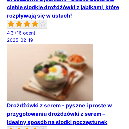
ciebie słodkie drożdżówki z jabłkami, które
rozpływają się w ustach!
4.3
(16 ocen)
2025-02-19
Drożdżówki z serem - pyszne i proste w
przygotowaniu drożdżówki z serem –
idealny sposób na słodki poczęstunek