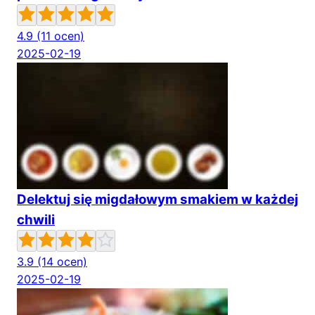
4.9
(11 ocen)
2025-02-19
Delektuj się migdałowym smakiem w każdej
chwili
3.9
(14 ocen)
2025-02-19