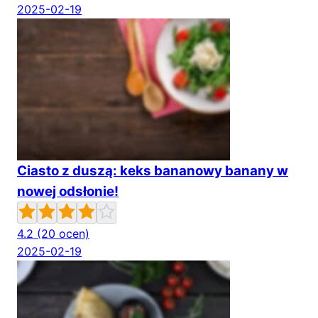
2025-02-19
Ciasto z duszą: keks bananowy banany w
nowej odsłonie!
4.2
(20 ocen)
2025-02-19