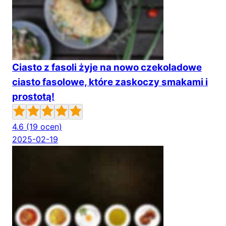
Ciasto z fasoli żyje na nowo czekoladowe
ciasto fasolowe, które zaskoczy smakami i
prostotą!
4.6
(19 ocen)
2025-02-19