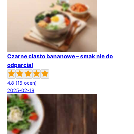
Czarne ciasto bananowe – smak nie do
odparcia!
4.8
(15 ocen)
2025-02-19