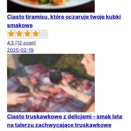
Ciasto tiramisu, które oczaruje twoje kubki
smakowe
4.3
(12 ocen)
2025-02-19
Ciasto truskawkowe z delicjami – smak lata
na talerzu zachwycające truskawkowe