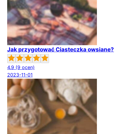
Jak przygotować Ciasteczka owsiane?
4.9
(9 ocen)
2023-11-01