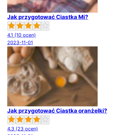
Jak przygotować Ciastka Mi?
4.1
(10 ocen)
2023-11-01
Jak przygotować Ciastka oranżelki?
4.3
(23 ocen)