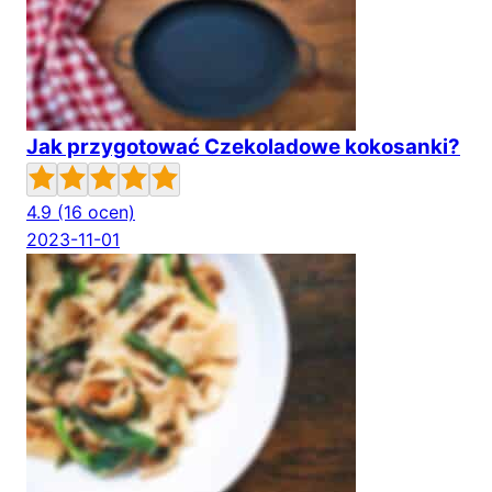
Jak przygotować Czekoladowe kokosanki?
4.9
(16 ocen)
2023-11-01