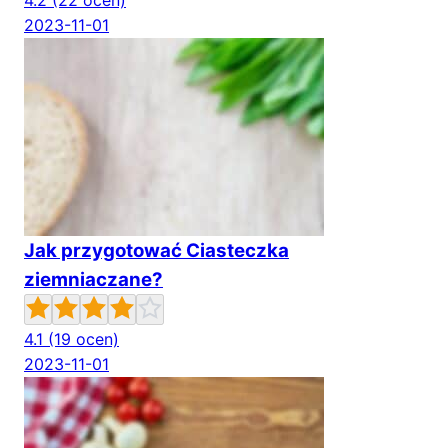
4.2
(22 ocen)
2023-11-01
Jak przygotować Ciasteczka
ziemniaczane?
4.1
(19 ocen)
2023-11-01