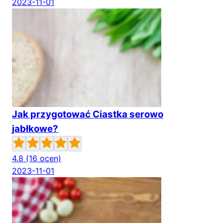
2023-11-01
Jak przygotować Ciastka serowo
jabłkowe?
4.8
(16 ocen)
2023-11-01