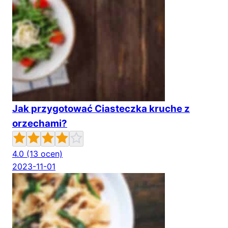
Jak przygotować Ciasteczka kruche z
orzechami?
4.0
(13 ocen)
2023-11-01