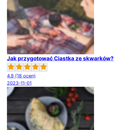
Jak przygotować Ciastka ze skwarków?
4.9
(18 ocen)
2023-11-01