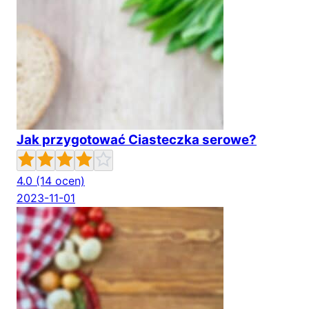
Jak przygotować Ciasteczka serowe?
4.0
(14 ocen)
2023-11-01