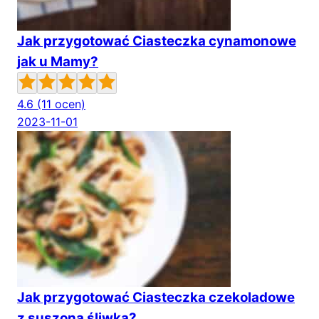
Jak przygotować Ciasteczka cynamonowe
jak u Mamy?
4.6
(11 ocen)
2023-11-01
Jak przygotować Ciasteczka czekoladowe
z suszoną śliwką?