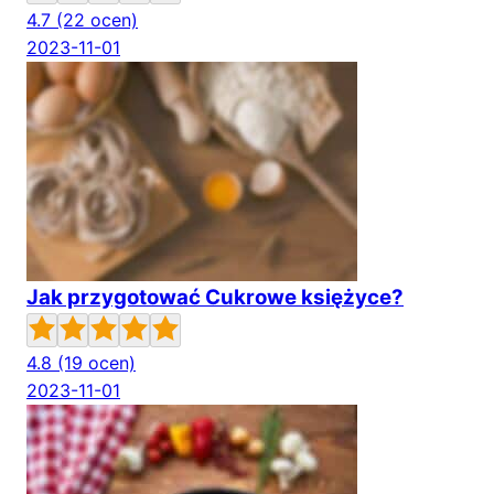
4.7
(22 ocen)
2023-11-01
Jak przygotować Cukrowe księżyce?
4.8
(19 ocen)
2023-11-01