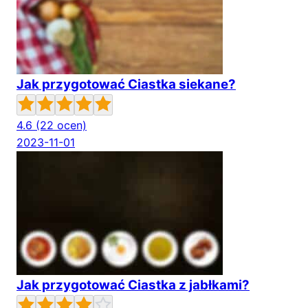
Jak przygotować Ciastka siekane?
4.6
(22 ocen)
2023-11-01
Jak przygotować Ciastka z jabłkami?