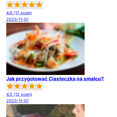
4.6
(17 ocen)
2023-11-01
Jak przygotować Ciasteczka na smalcu?
4.5
(12 ocen)
2023-11-01