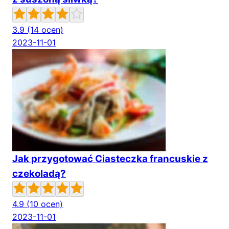
3.9
(14 ocen)
2023-11-01
Jak przygotować Ciasteczka francuskie z
czekoladą?
4.9
(10 ocen)
2023-11-01