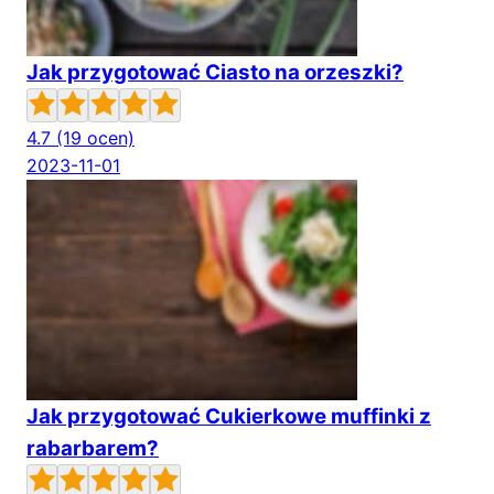
Jak przygotować Ciasto na orzeszki?
4.7
(19 ocen)
2023-11-01
Jak przygotować Cukierkowe muffinki z
rabarbarem?