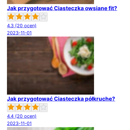
Jak przygotować Ciasteczka owsiane fit?
4.3
(20 ocen)
2023-11-01
Jak przygotować Ciasteczka półkruche?
4.4
(20 ocen)
2023-11-01