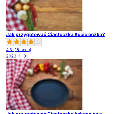
Jak przygotować Ciasteczka Kocie oczka?
4.3
(15 ocen)
2023-11-01
Jak przygotować Ciasteczka kokosowe z