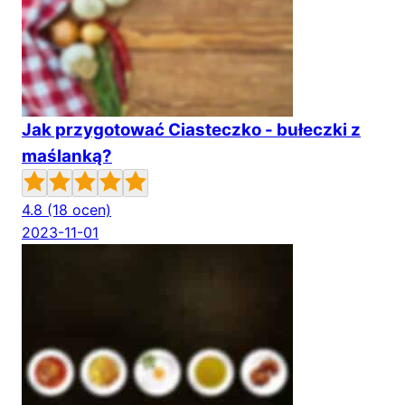
Jak przygotować Ciasteczko - bułeczki z
maślanką?
4.8
(18 ocen)
2023-11-01