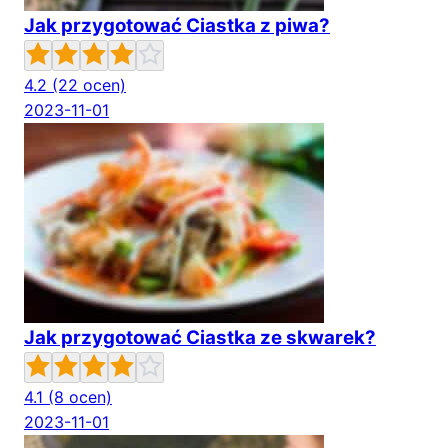
Jak przygotować Ciastka z piwa?
4.2
(22 ocen)
2023-11-01
Jak przygotować Ciastka ze skwarek?
4.1
(8 ocen)
2023-11-01