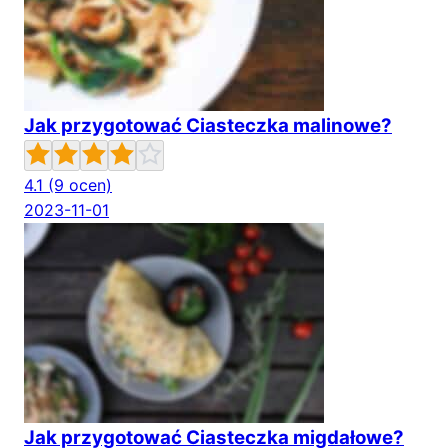
Jak przygotować Ciasteczka malinowe?
4.1
(9 ocen)
2023-11-01
Jak przygotować Ciasteczka migdałowe?