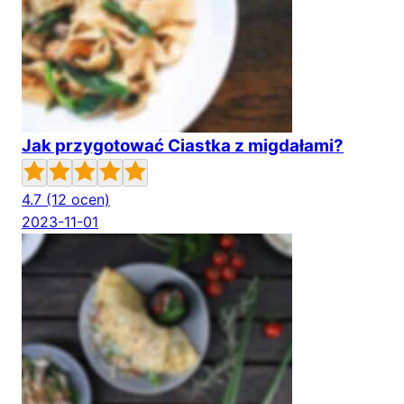
Jak przygotować Ciastka z migdałami?
4.7
(12 ocen)
2023-11-01