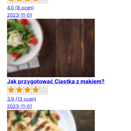
4.0
(8 ocen)
2023-11-01
Jak przygotować Ciastka z makiem?
3.9
(13 ocen)
2023-11-01