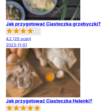
Jak przygotować Ciasteczka grzebyczki?
4.2
(20 ocen)
2023-11-01
Jak przygotować Ciasteczka Helenki?