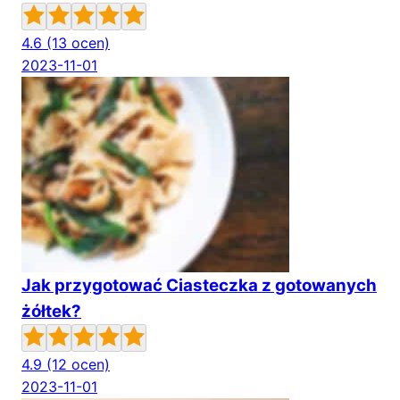
4.6
(13 ocen)
2023-11-01
Jak przygotować Ciasteczka z gotowanych
żółtek?
4.9
(12 ocen)
2023-11-01