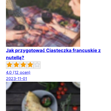
Jak przygotować Ciasteczka francuskie z
nutellą?
4.0
(12 ocen)
2023-11-01