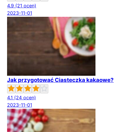
4.9
(21 ocen)
2023-11-01
Jak przygotować Ciasteczka kakaowe?
4.1
(24 ocen)
2023-11-01