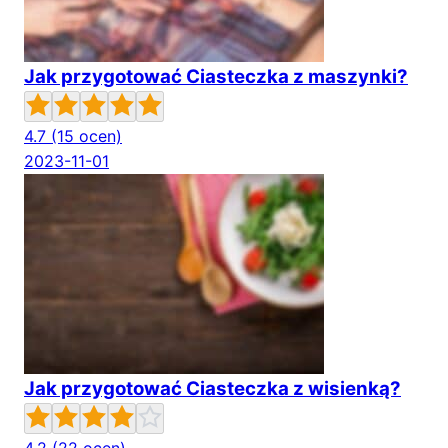
Jak przygotować Ciasteczka z maszynki?
4.7
(15 ocen)
2023-11-01
Jak przygotować Ciasteczka z wisienką?