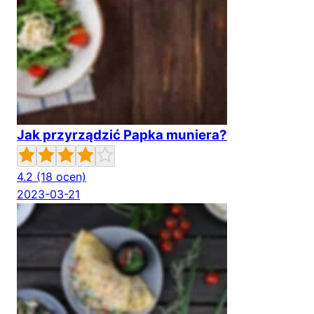
Jak przyrządzić Papka muniera?
4.2
(18 ocen)
2023-03-21