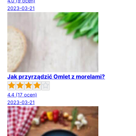
4.0
(9 ocen)
2023-03-21
Jak przyrządzić Omlet z morelami?
4.4
(17 ocen)
2023-03-21