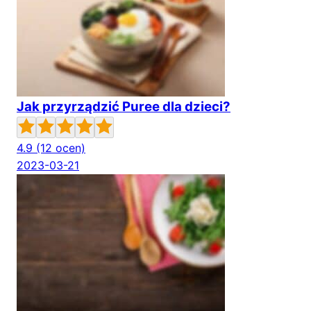
Jak przyrządzić Puree dla dzieci?
4.9
(12 ocen)
2023-03-21