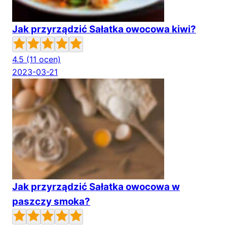
Jak przyrządzić Sałatka owocowa kiwi?
4.5
(11 ocen)
2023-03-21
Jak przyrządzić Sałatka owocowa w
paszczy smoka?