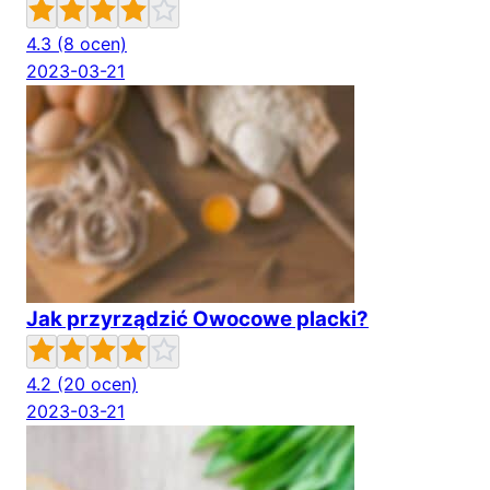
4.3
(8 ocen)
2023-03-21
Jak przyrządzić Owocowe placki?
4.2
(20 ocen)
2023-03-21