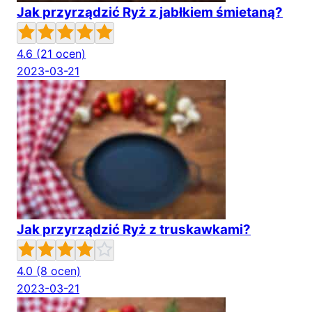
Jak przyrządzić Ryż z jabłkiem śmietaną?
4.6
(21 ocen)
2023-03-21
Jak przyrządzić Ryż z truskawkami?
4.0
(8 ocen)
2023-03-21