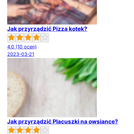
Jak przyrządzić Pizza kotek?
4.0
(10 ocen)
2023-03-21
Jak przyrządzić Placuszki na owsiance?