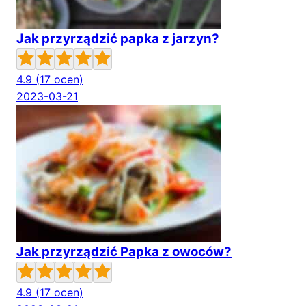
Jak przyrządzić papka z jarzyn?
4.9
(17 ocen)
2023-03-21
Jak przyrządzić Papka z owoców?
4.9
(17 ocen)