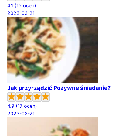
4.1
(15 ocen)
2023-03-21
Jak przyrządzić Pożywne śniadanie?
4.9
(17 ocen)
2023-03-21