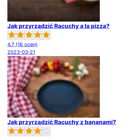
Jak przyrządzić Racuchy a la pizza?
4.7
(16 ocen)
2023-03-21
Jak przyrządzić Racuchy z bananami?