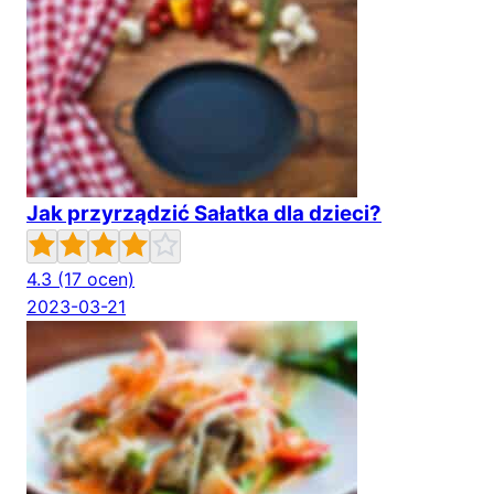
Jak przyrządzić Sałatka dla dzieci?
4.3
(17 ocen)
2023-03-21