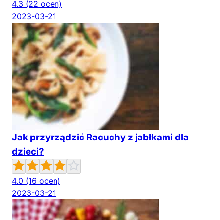
4.3
(22 ocen)
2023-03-21
Jak przyrządzić Racuchy z jabłkami dla
dzieci?
4.0
(16 ocen)
2023-03-21