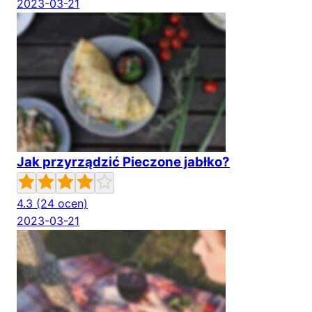
2023-03-21
Jak przyrządzić Pieczone jabłko?
4.3
(24 ocen)
2023-03-21