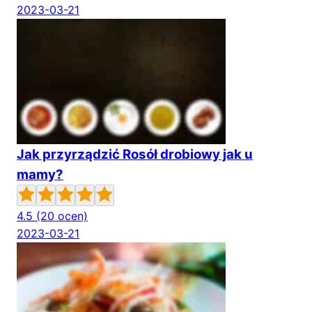
2023-03-21
Jak przyrządzić Rosół drobiowy jak u
mamy?
4.5
(20 ocen)
2023-03-21