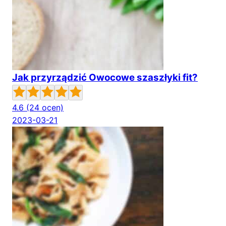
Jak przyrządzić Owocowe szaszłyki fit?
4.6
(24 ocen)
2023-03-21