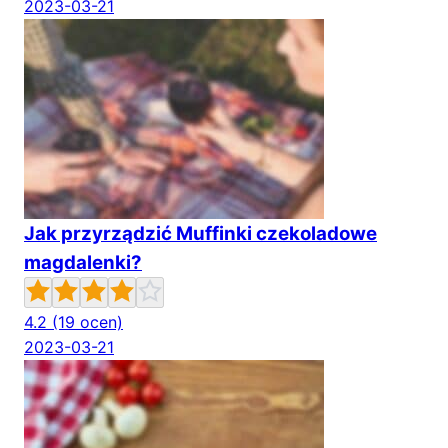
2023-03-21
Jak przyrządzić Muffinki czekoladowe
magdalenki?
4.2
(19 ocen)
2023-03-21