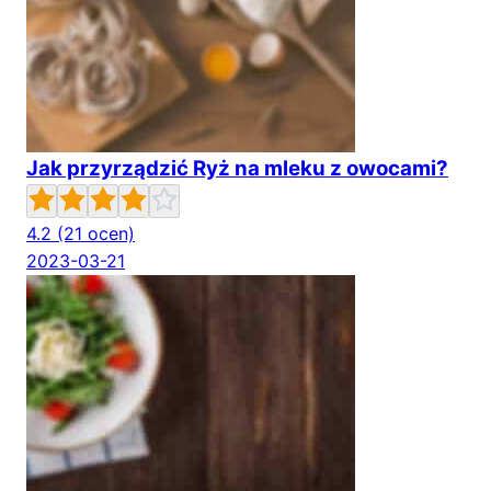
Jak przyrządzić Ryż na mleku z owocami?
4.2
(21 ocen)
2023-03-21