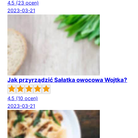
4.5
(23 ocen)
2023-03-21
Jak przyrządzić Sałatka owocowa Wojtka?
4.5
(10 ocen)
2023-03-21