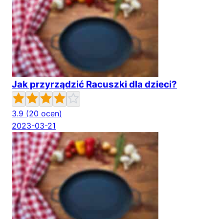
Jak przyrządzić Racuszki dla dzieci?
3.9
(20 ocen)
2023-03-21