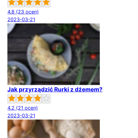
4.8
(23 ocen)
2023-03-21
Jak przyrządzić Rurki z dżemem?
4.2
(21 ocen)
2023-03-21