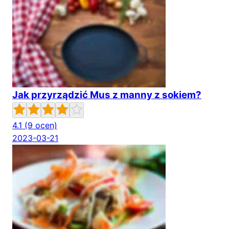
Jak przyrządzić Mus z manny z sokiem?
4.1
(9 ocen)
2023-03-21