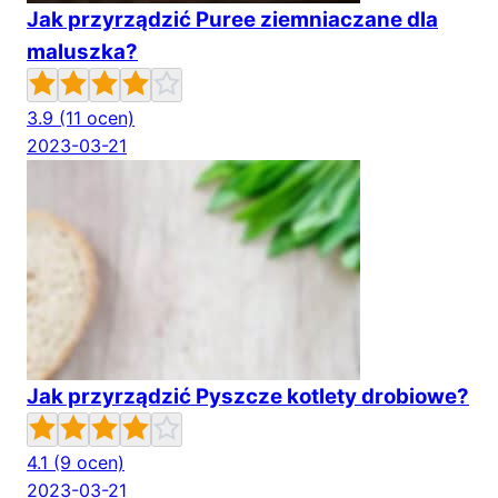
Jak przyrządzić Puree ziemniaczane dla
maluszka?
3.9
(11 ocen)
2023-03-21
Jak przyrządzić Pyszcze kotlety drobiowe?
4.1
(9 ocen)
2023-03-21