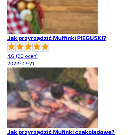
Jak przyrządzić Muffinki PIEGUSKI?
4.6
(20 ocen)
2023-03-21
Jak przyrządzić Mufinki czekoladowe?