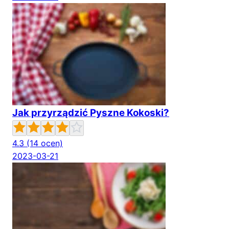
Jak przyrządzić Pyszne Kokoski?
4.3
(14 ocen)
2023-03-21