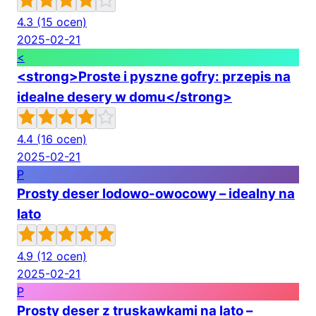
4.3
(15 ocen)
2025-02-21
<
<strong>Proste i pyszne gofry: przepis na
idealne desery w domu</strong>
4.4
(16 ocen)
2025-02-21
P
Prosty deser lodowo-owocowy – idealny na
lato
4.9
(12 ocen)
2025-02-21
P
Prosty deser z truskawkami na lato –