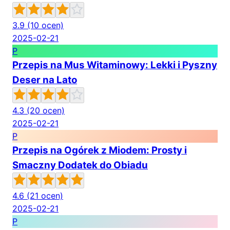
3.9
(10 ocen)
2025-02-21
P
Przepis na Mus Witaminowy: Lekki i Pyszny
Deser na Lato
4.3
(20 ocen)
2025-02-21
P
Przepis na Ogórek z Miodem: Prosty i
Smaczny Dodatek do Obiadu
4.6
(21 ocen)
2025-02-21
P