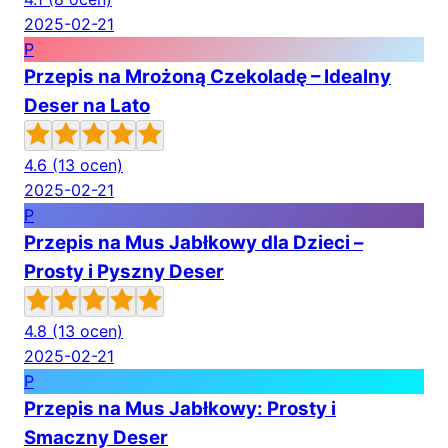
2025-02-21
P
Przepis na Mrożoną Czekoladę – Idealny
Deser na Lato
4.6
(13 ocen)
2025-02-21
P
Przepis na Mus Jabłkowy dla Dzieci –
Prosty i Pyszny Deser
4.8
(13 ocen)
2025-02-21
P
Przepis na Mus Jabłkowy: Prosty i
Smaczny Deser