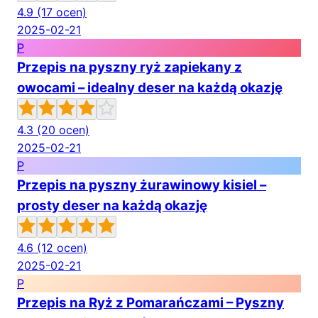
4.9
(17 ocen)
2025-02-21
P
Przepis na pyszny ryż zapiekany z
owocami – idealny deser na każdą okazję
4.3
(20 ocen)
2025-02-21
P
Przepis na pyszny żurawinowy kisiel –
prosty deser na każdą okazję
4.6
(12 ocen)
2025-02-21
P
Przepis na Ryż z Pomarańczami – Pyszny