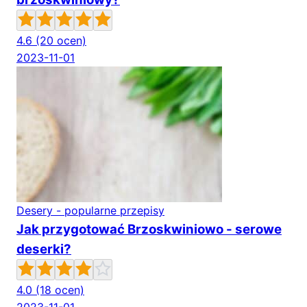
4.6
(20 ocen)
2023-11-01
Desery - popularne przepisy
Jak przygotować Brzoskwiniowo - serowe
deserki?
4.0
(18 ocen)