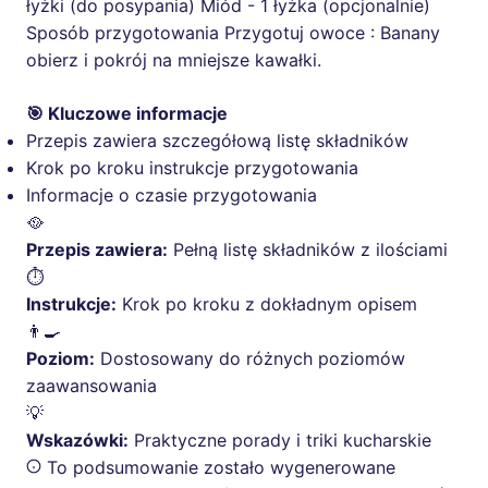
łyżki (do posypania) Miód - 1 łyżka (opcjonalnie)
Sposób przygotowania Przygotuj owoce : Banany
obierz i pokrój na mniejsze kawałki.
🎯 Kluczowe informacje
Przepis zawiera szczegółową listę składników
Krok po kroku instrukcje przygotowania
Informacje o czasie przygotowania
🥘
Przepis zawiera:
Pełną listę składników z ilościami
⏱️
Instrukcje:
Krok po kroku z dokładnym opisem
👨‍🍳
Poziom:
Dostosowany do różnych poziomów
zaawansowania
💡
Wskazówki:
Praktyczne porady i triki kucharskie
To podsumowanie zostało wygenerowane