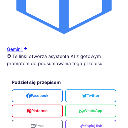
Gemini
Te linki otworzą asystenta AI z gotowym
promptem do podsumowania tego przepisu
Podziel się przepisem
Facebook
Twitter
Pinterest
WhatsApp
Email
Kopiuj link