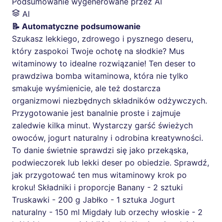
Podsumowanie wygenerowane przez AI
AI
📝 Automatyczne podsumowanie
Szukasz lekkiego, zdrowego i pysznego deseru,
który zaspokoi Twoje ochotę na słodkie? Mus
witaminowy to idealne rozwiązanie! Ten deser to
prawdziwa bomba witaminowa, która nie tylko
smakuje wyśmienicie, ale też dostarcza
organizmowi niezbędnych składników odżywczych.
Przygotowanie jest banalnie proste i zajmuje
zaledwie kilka minut. Wystarczy garść świeżych
owoców, jogurt naturalny i odrobina kreatywności.
To danie świetnie sprawdzi się jako przekąska,
podwieczorek lub lekki deser po obiedzie. Sprawdź,
jak przygotować ten mus witaminowy krok po
kroku! Składniki i proporcje Banany - 2 sztuki
Truskawki - 200 g Jabłko - 1 sztuka Jogurt
naturalny - 150 ml Migdały lub orzechy włoskie - 2