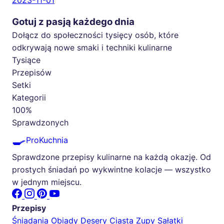
2023-11-01
Gotuj z pasją każdego dnia
Dołącz do społeczności tysięcy osób, które
odkrywają nowe smaki i techniki kulinarne
Tysiące
Przepisów
Setki
Kategorii
100%
Sprawdzonych
🍳
ProKuchnia
Sprawdzone przepisy kulinarne na każdą okazję. Od
prostych śniadań po wykwintne kolacje — wszystko
w jednym miejscu.
Przepisy
Śniadania
Obiady
Desery
Ciasta
Zupy
Sałatki