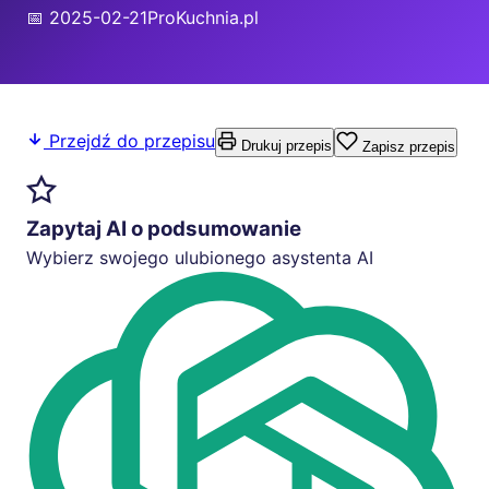
📅 2025-02-21
ProKuchnia.pl
Przejdź do przepisu
Drukuj przepis
Zapisz przepis
Zapytaj AI o podsumowanie
Wybierz swojego ulubionego asystenta AI