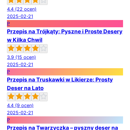
4.4
(22 ocen)
2025-02-21
P
Przepis na Trójkąty: Pyszne i Proste Desery
w Kilka Chwil
3.9
(15 ocen)
2025-02-21
P
Przepis na Truskawki w Likierze: Prosty
Deser na Lato
4.4
(9 ocen)
2025-02-21
P
Przepis na Twarzyczka – pyszny deser na