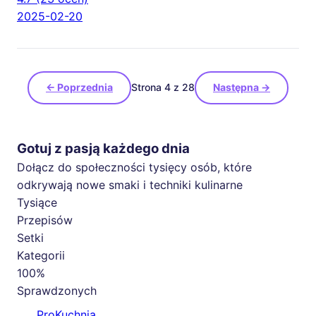
2025-02-20
← Poprzednia
Strona 4 z 28
Następna →
Gotuj z pasją każdego dnia
Dołącz do społeczności tysięcy osób, które
odkrywają nowe smaki i techniki kulinarne
Tysiące
Przepisów
Setki
Kategorii
100%
Sprawdzonych
🍳
ProKuchnia