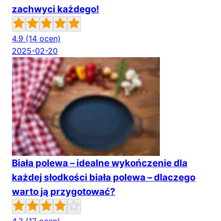
zachwyci każdego!
4.9
(14 ocen)
2025-02-20
Biała polewa – idealne wykończenie dla
każdej słodkości biała polewa – dlaczego
warto ją przygotować?