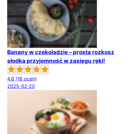
Banany w czekoladzie – prosta rozkosz
słodka przyjemność w zasięgu ręki!
4.8
(16 ocen)
2025-02-20