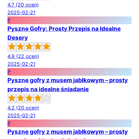
4.7
(20 ocen)
2025-02-21
P
Pyszne Gofry: Prosty Przepis na Idealne
Desery
4.9
(22 ocen)
2025-02-21
P
Pyszne gofry z musem jabłkowym – prosty
przepis na idealne śniadanie
4.2
(20 ocen)
2025-02-21
P
Pyszne gofry z musem jabłkowym – prosty