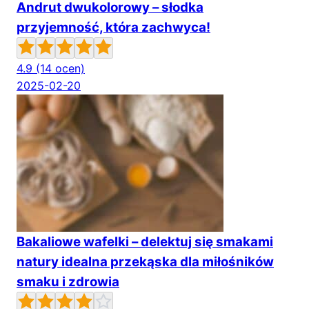
Andrut dwukolorowy – słodka
przyjemność, która zachwyca!
4.9
(14 ocen)
2025-02-20
Bakaliowe wafelki – delektuj się smakami
natury idealna przekąska dla miłośników
smaku i zdrowia