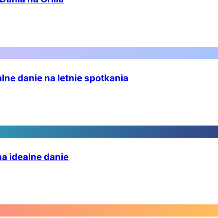
alne danie na letnie spotkania
 na idealne danie