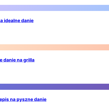
a idealne danie
danie na grilla
zepis na pyszne danie