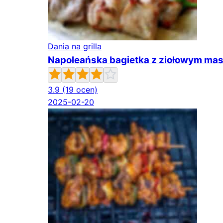
Dania na grilla
Napoleańska bagietka z ziołowym mas
3.9
(19 ocen)
2025-02-20