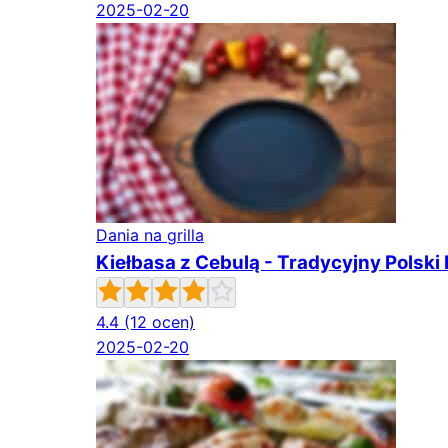
2025-02-20
Dania na grilla
Kiełbasa z Cebulą - Tradycyjny Polski
4.4
(12 ocen)
2025-02-20