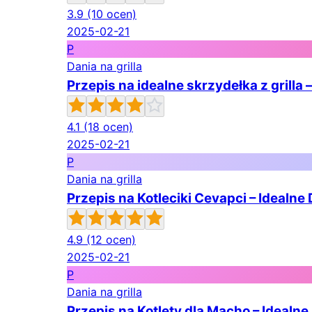
3.9
(10 ocen)
2025-02-21
P
Dania na grilla
Przepis na idealne skrzydełka z grill
4.1
(18 ocen)
2025-02-21
P
Dania na grilla
Przepis na Kotleciki Cevapci – Idealne 
4.9
(12 ocen)
2025-02-21
P
Dania na grilla
Przepis na Kotlety dla Macho – Idealne 