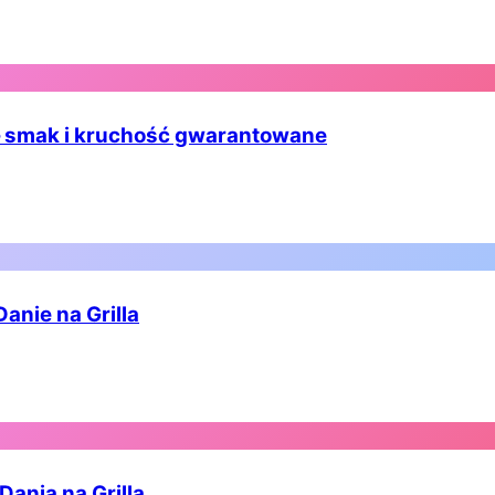
a – smak i kruchość gwarantowane
Danie na Grilla
Dania na Grilla