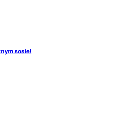
znym sosie!