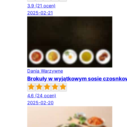
3.9
(21 ocen)
2025-02-21
Dania Warzywne
Brokuły w wyjątkowym sosie czosnkowy
4.6
(24 ocen)
2025-02-20