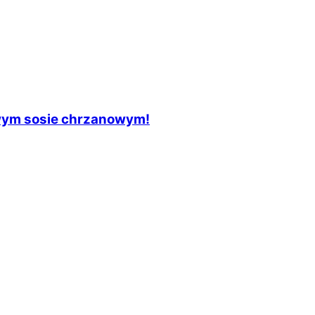
wym sosie chrzanowym!