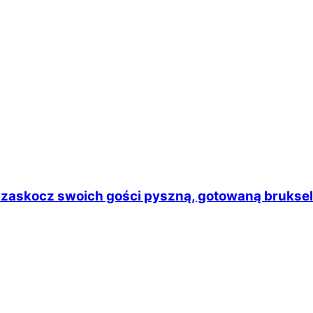
rz zaskocz swoich gości pyszną, gotowaną bruksel