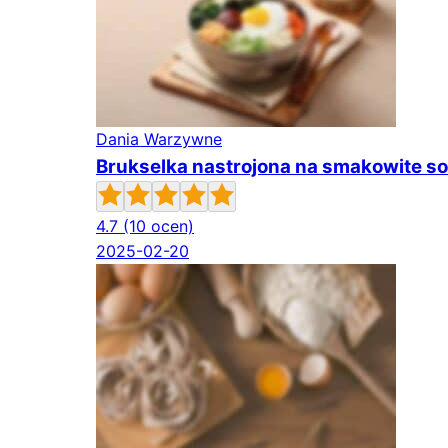
Dania Warzywne
Brukselka nastrojona na smakowite s
4.7
(10 ocen)
2025-02-20