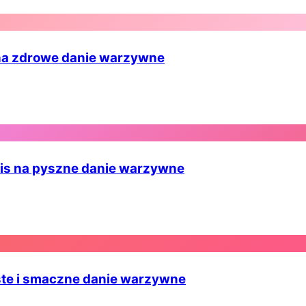
 na zdrowe danie warzywne
pis na pyszne danie warzywne
oste i smaczne danie warzywne