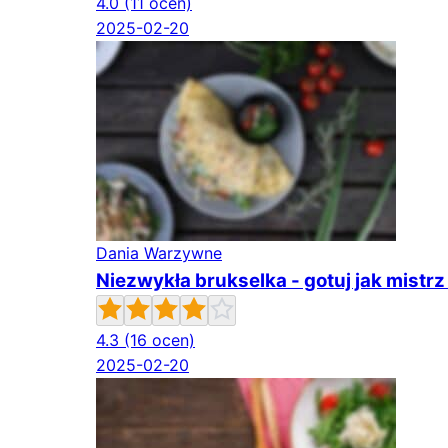
4.0
(11 ocen)
2025-02-20
Dania Warzywne
Niezwykła brukselka - gotuj jak mist
4.3
(16 ocen)
2025-02-20