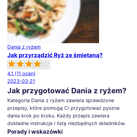
Dania z ryżem
Jak przyrządzić Ryż ze śmietaną?
4.1
(11 ocen)
2023-03-21
Jak przygotować Dania z ryżem?
Kategoria Dania z ryżem zawiera sprawdzone
przepisy, które pomogą Ci przygotować pyszne
dania krok po kroku. Każdy przepis zawiera
dokładne instrukcje i listę niezbędnych składników.
Porady i wskazówki