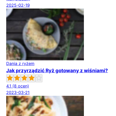
2025-02-19
Dania z ryżem
Jak przyrządzić Ryż gotowany z wiśniami?
4.1
(8 ocen)
2023-03-21