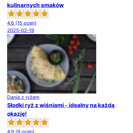
kulinarnych smaków
4.6
(15 ocen)
2025-02-19
Dania z ryżem
Słodki ryż z wiśniami - idealny na każdą
okazję!
4.9
(9 ocen)