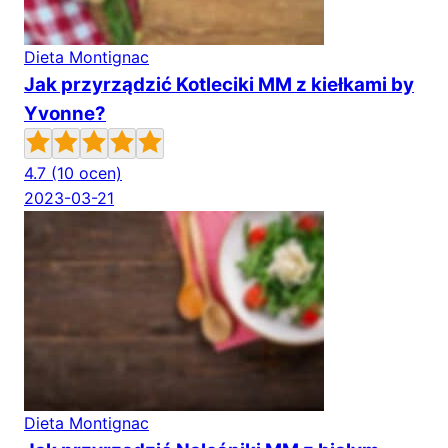
Dieta Montignac
Jak przyrządzić Kotleciki MM z kiełkami by
Yvonne?
4.7
(10 ocen)
2023-03-21
Dieta Montignac