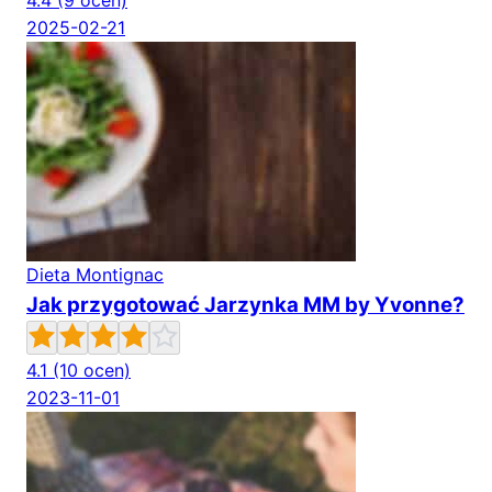
4.4
(9 ocen)
2025-02-21
Dieta Montignac
Jak przygotować Jarzynka MM by Yvonne?
4.1
(10 ocen)
2023-11-01