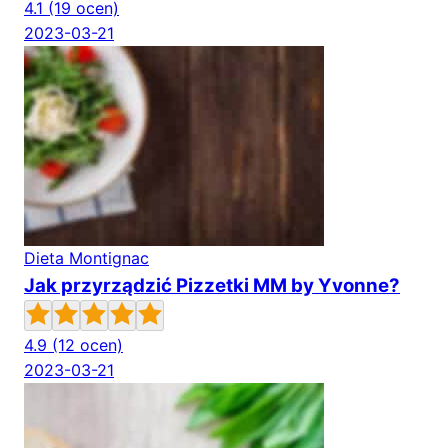
4.1
(19 ocen)
2023-03-21
Dieta Montignac
Jak przyrządzić Pizzetki MM by Yvonne?
4.9
(12 ocen)
2023-03-21