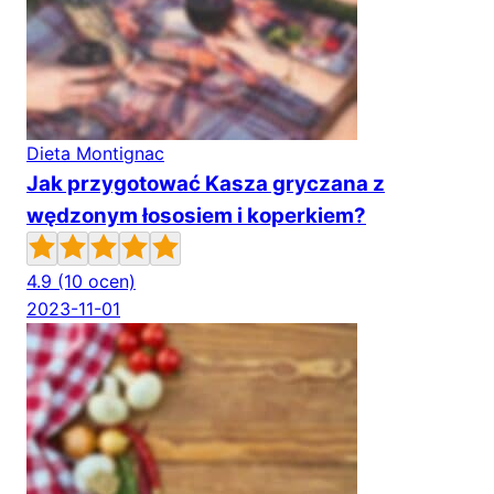
Dieta Montignac
Jak przygotować Kasza gryczana z
wędzonym łososiem i koperkiem?
4.9
(10 ocen)
2023-11-01