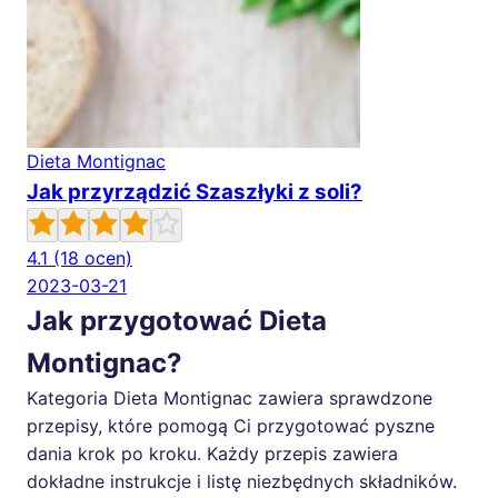
Dieta Montignac
Jak przyrządzić Szaszłyki z soli?
4.1
(18 ocen)
2023-03-21
Jak przygotować Dieta
Montignac?
Kategoria Dieta Montignac zawiera sprawdzone
przepisy, które pomogą Ci przygotować pyszne
dania krok po kroku. Każdy przepis zawiera
dokładne instrukcje i listę niezbędnych składników.