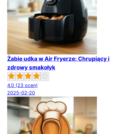
Żabie udka w Air Fryerze: Chrupiący i
zdrowy smakołyk
4.0
(23 ocen)
2025-02-20