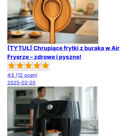
[TYTUŁ] Chrupiące frytki z buraka w Air
Fryerze – zdrowe i pyszne!
4.5
(12 ocen)
2025-02-20