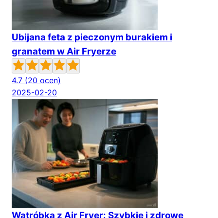
Ubijana feta z pieczonym burakiem i
granatem w Air Fryerze
4.7
(20 ocen)
2025-02-20
Wątróbka z Air Fryer: Szybkie i zdrowe