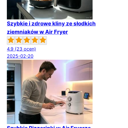
Szybkie i zdrowe kliny ze słodkich
ziemniaków w Air Fryer
4.9
(23 ocen)
2025-02-20