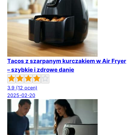
Tacos z szarpanym kurczakiem w Air Fryer
– szybkie i zdrowe danie
3.9
(12 ocen)
2025-02-20