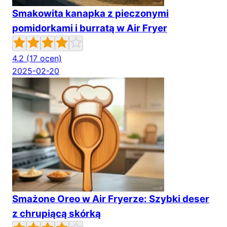
Smakowita kanapka z pieczonymi
pomidorkami i burratą w Air Fryer
4.2
(17 ocen)
2025-02-20
Smażone Oreo w Air Fryerze: Szybki deser
z chrupiącą skórką