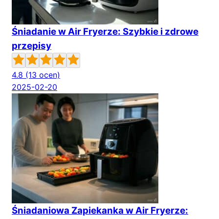
Śniadanie w Air Fryerze: Szybkie i zdrowe
przepisy
4.8
(13 ocen)
2025-02-20
Śniadaniowa Zapiekanka w Air Fryerze: