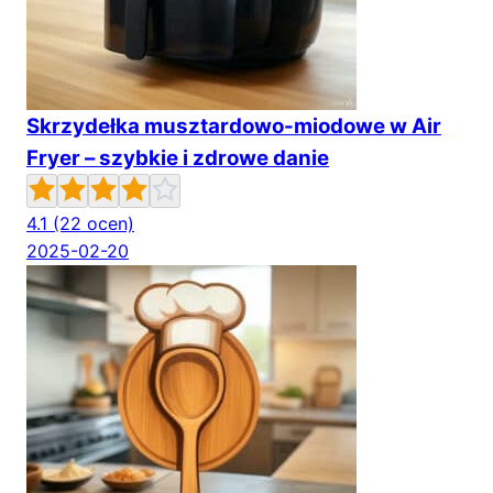
Skrzydełka musztardowo-miodowe w Air
Fryer – szybkie i zdrowe danie
4.1
(22 ocen)
2025-02-20