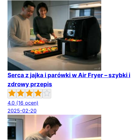
Serca z jajka i parówki w Air Fryer – szybki i
zdrowy przepis
4.0
(16 ocen)
2025-02-20