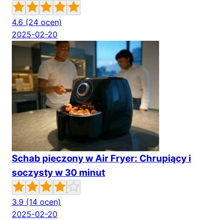
4.6
(24 ocen)
2025-02-20
Schab pieczony w Air Fryer: Chrupiący i
soczysty w 30 minut
3.9
(14 ocen)
2025-02-20