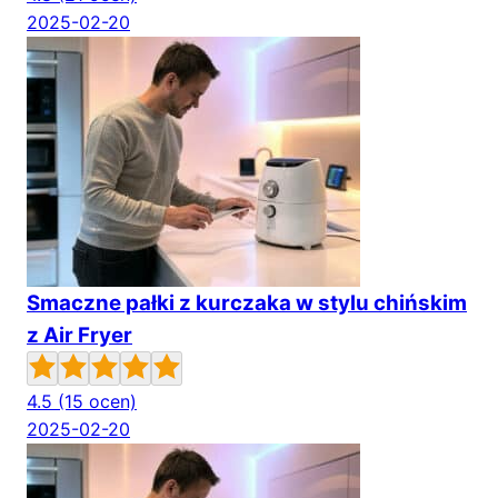
2025-02-20
Smaczne pałki z kurczaka w stylu chińskim
z Air Fryer
4.5
(15 ocen)
2025-02-20