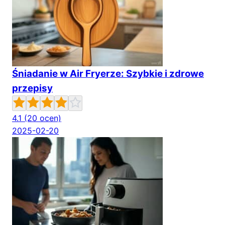
Śniadanie w Air Fryerze: Szybkie i zdrowe
przepisy
4.1
(20 ocen)
2025-02-20