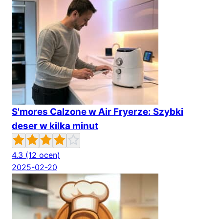
S'mores Calzone w Air Fryerze: Szybki
deser w kilka minut
4.3
(12 ocen)
2025-02-20