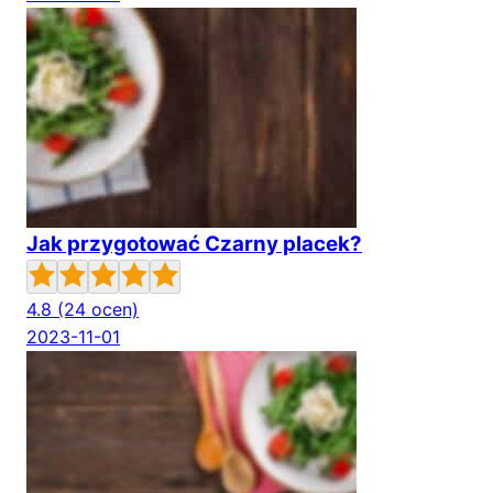
Jak przygotować Czarny placek?
4.8
(24 ocen)
2023-11-01