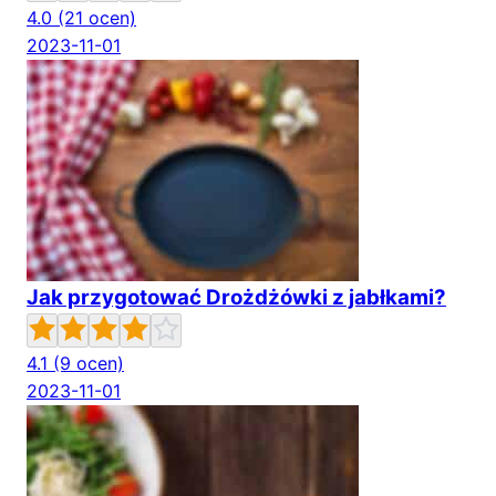
4.0
(21 ocen)
2023-11-01
Jak przygotować Drożdżówki z jabłkami?
4.1
(9 ocen)
2023-11-01