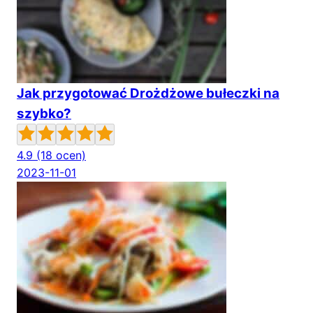
Jak przygotować Drożdżowe bułeczki na
szybko?
4.9
(18 ocen)
2023-11-01