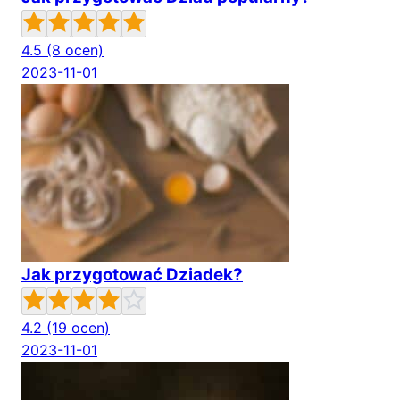
4.5
(8 ocen)
2023-11-01
Jak przygotować Dziadek?
4.2
(19 ocen)
2023-11-01