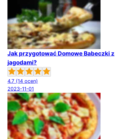
Jak przygotować Domowe Babeczki z
jagodami?
4.7
(14 ocen)
2023-11-01