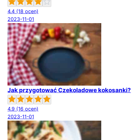
4.4
(18 ocen)
2023-11-01
Jak przygotować Czekoladowe kokosanki?
4.9
(16 ocen)
2023-11-01