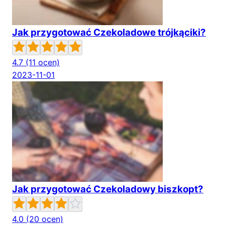
Jak przygotować Czekoladowe trójkąciki?
4.7
(11 ocen)
2023-11-01
Jak przygotować Czekoladowy biszkopt?
4.0
(20 ocen)