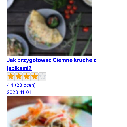
Jak przygotować Ciemne kruche z
jabłkami?
4.4
(23 ocen)
2023-11-01