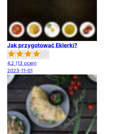
Jak przygotować Eklerki?
4.2
(13 ocen)
2023-11-01