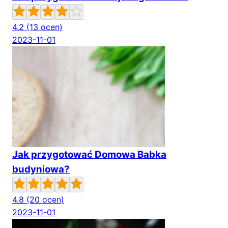
4.2
(13 ocen)
2023-11-01
Jak przygotować Domowa Babka
budyniowa?
4.8
(20 ocen)
2023-11-01