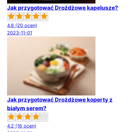
Jak przygotować Drożdżowe kapelusze?
4.8
(20 ocen)
2023-11-01
Jak przygotować Drożdżowe koperty z
białym serem?
4.2
(16 ocen)