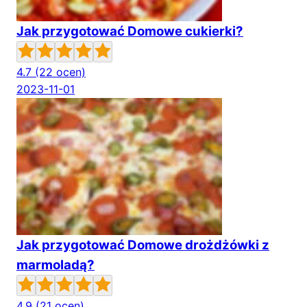
Jak przygotować Domowe cukierki?
4.7
(22 ocen)
2023-11-01
Jak przygotować Domowe drożdżówki z
marmoladą?
4.9
(21 ocen)