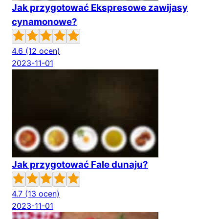
Jak przygotować Ekspresowe zawijasy
cynamonowe?
4.6
(12 ocen)
2023-11-01
Jak przygotować Fale dunaju?
4.7
(13 ocen)
2023-11-01