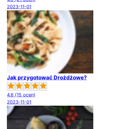
2023-11-01
Jak przygotować Drożdżowe?
4.6
(15 ocen)
2023-11-01