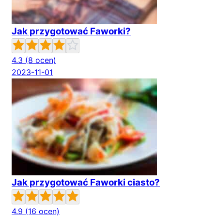
Jak przygotować Faworki?
4.3
(8 ocen)
2023-11-01
Jak przygotować Faworki ciasto?
4.9
(16 ocen)