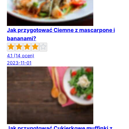
Jak przygotować Ciemne z mascarpone i
bananami?
4.1
(14 ocen)
2023-11-01
Jak przygotować Cukierkowe muffinki z