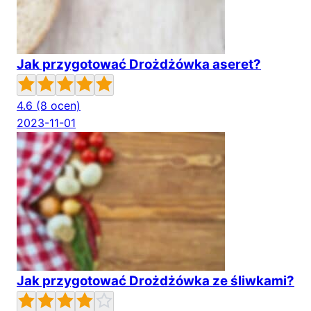
Jak przygotować Drożdżówka aseret?
4.6
(8 ocen)
2023-11-01
Jak przygotować Drożdżówka ze śliwkami?