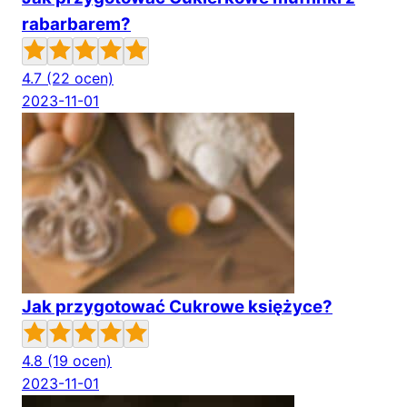
rabarbarem?
4.7
(22 ocen)
2023-11-01
Jak przygotować Cukrowe księżyce?
4.8
(19 ocen)
2023-11-01