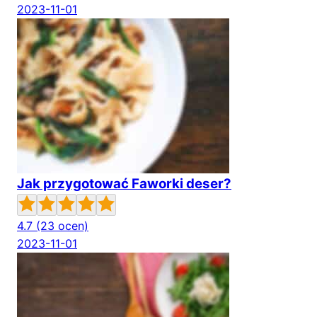
2023-11-01
Jak przygotować Faworki deser?
4.7
(23 ocen)
2023-11-01