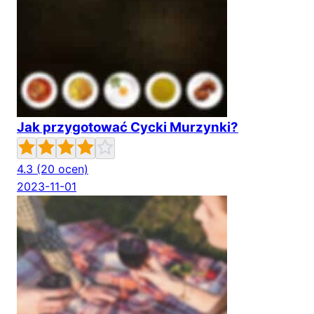
Jak przygotować Cycki Murzynki?
4.3
(20 ocen)
2023-11-01