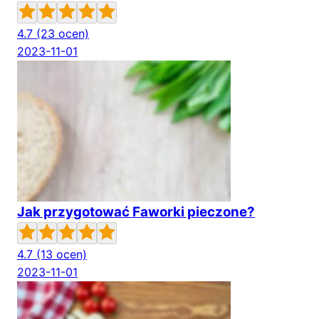
4.7
(23 ocen)
2023-11-01
Jak przygotować Faworki pieczone?
4.7
(13 ocen)
2023-11-01