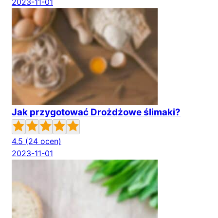
2023-11-01
Jak przygotować Drożdżowe ślimaki?
4.5
(24 ocen)
2023-11-01