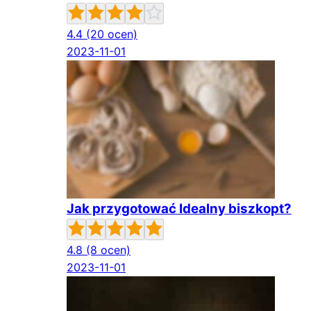
4.4
(20 ocen)
2023-11-01
Jak przygotować Idealny biszkopt?
4.8
(8 ocen)
2023-11-01