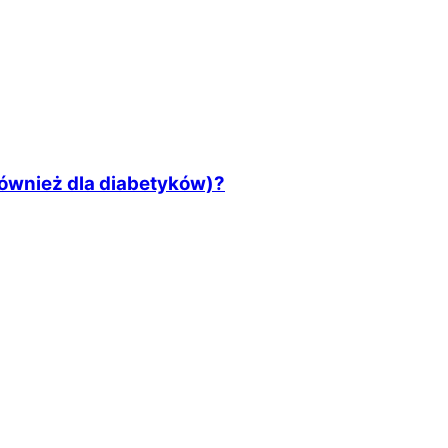
ównież dla diabetyków)?