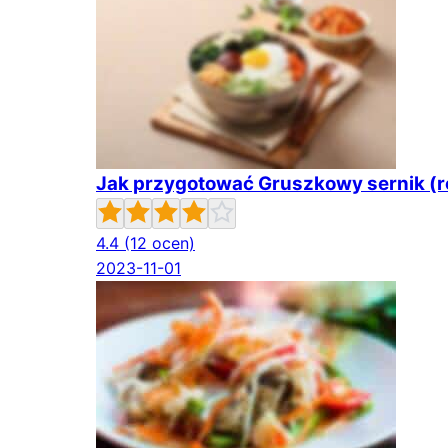
Jak przygotować Gruszkowy sernik (r
4.4
(12 ocen)
2023-11-01