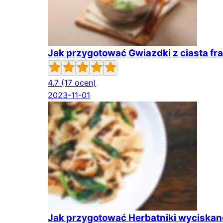
Jak przygotować Gwiazdki z ciasta fr
4.7
(17 ocen)
2023-11-01
Jak przygotować Herbatniki wyciskan