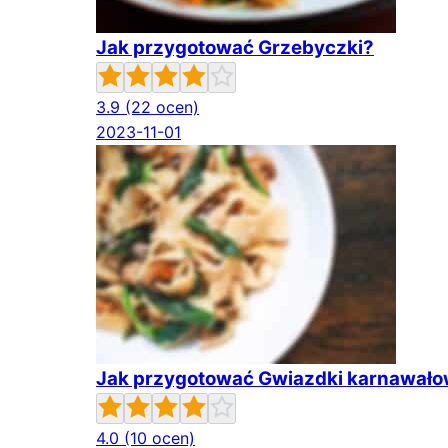
Jak przygotować Grzebyczki?
3.9
(22 ocen)
2023-11-01
Jak przygotować Gwiazdki karnawał
4.0
(10 ocen)