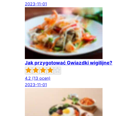
2023-11-01
Jak przygotować Gwiazdki wigilijne?
4.2
(13 ocen)
2023-11-01